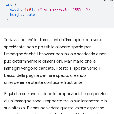
img
{
width
:
100
%
;
/* or max-width: 100%; */
height
:
auto
;
}
Tuttavia, poiché le dimensioni dell'immagine non sono
specificate, non è possibile allocare spazio per
l'immagine finché il browser non inizia a scaricarla e non
può determinarne le dimensioni. Man mano che le
immagini vengono caricate, il testo si sposta verso il
basso della pagina per fare spazio, creando
un'esperienza utente confusa e frustrante.
È qui che entrano in gioco le proporzioni. Le proporzioni
di un'immagine sono il rapporto tra la sua larghezza e la
sua altezza. È comune vedere questo valore espresso