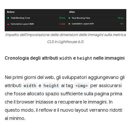
Impatto dell'impostazione delle dimensioni delle immagini sulla metrica
CLS in Lighthouse 6.0.
Cronologia degli attributi
width
e
height
nelle immagini
Nei primi giorni del web, gli sviluppatori aggiungevano gli
attributi
width
e
height
ai tag
<img>
per assicurarsi
che fosse allocato spazio sufficiente sulla pagina prima
che il browser iniziasse a recuperare le immagini. In
questo modo, il reflow e il nuovo layout verranno ridotti
al minimo.