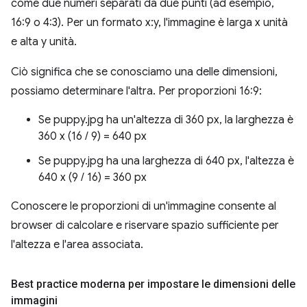
come due numeri separati da due punti (ad esempio,
16:9 o 4:3). Per un formato x:y, l'immagine è larga x unità
e alta y unità.
Ciò significa che se conosciamo una delle dimensioni,
possiamo determinare l'altra. Per proporzioni 16:9:
Se puppy.jpg ha un'altezza di 360 px, la larghezza è
360 x (16 / 9) = 640 px
Se puppy.jpg ha una larghezza di 640 px, l'altezza è
640 x (9 / 16) = 360 px
Conoscere le proporzioni di un'immagine consente al
browser di calcolare e riservare spazio sufficiente per
l'altezza e l'area associata.
Best practice moderna per impostare le dimensioni delle
immagini