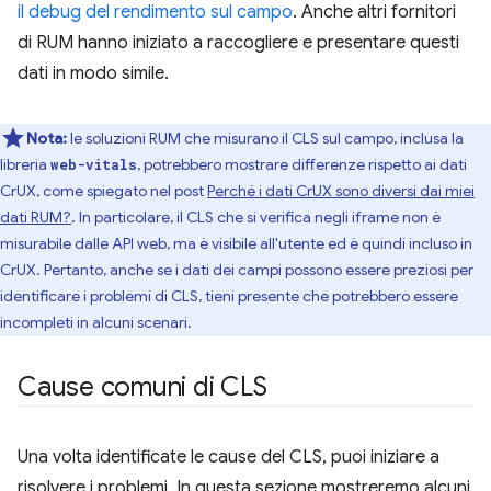
il debug del rendimento sul campo
. Anche altri fornitori
di RUM hanno iniziato a raccogliere e presentare questi
dati in modo simile.
Nota:
le soluzioni RUM che misurano il CLS sul campo, inclusa la
libreria
, potrebbero mostrare differenze rispetto ai dati
web-vitals
CrUX, come spiegato nel post
Perché i dati CrUX sono diversi dai miei
dati RUM?
. In particolare, il CLS che si verifica negli iframe non è
misurabile dalle API web, ma è visibile all'utente ed è quindi incluso in
CrUX. Pertanto, anche se i dati dei campi possono essere preziosi per
identificare i problemi di CLS, tieni presente che potrebbero essere
incompleti in alcuni scenari.
Cause comuni di CLS
Una volta identificate le cause del CLS, puoi iniziare a
risolvere i problemi. In questa sezione mostreremo alcuni