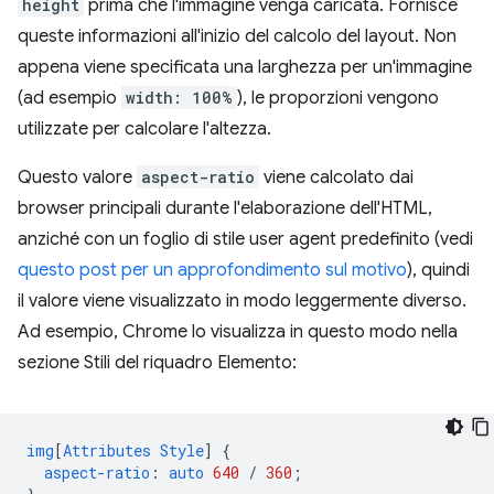
height
prima che l'immagine venga caricata. Fornisce
queste informazioni all'inizio del calcolo del layout. Non
appena viene specificata una larghezza per un'immagine
(ad esempio
width: 100%
), le proporzioni vengono
utilizzate per calcolare l'altezza.
Questo valore
aspect-ratio
viene calcolato dai
browser principali durante l'elaborazione dell'HTML,
anziché con un foglio di stile user agent predefinito (vedi
questo post per un approfondimento sul motivo
), quindi
il valore viene visualizzato in modo leggermente diverso.
Ad esempio, Chrome lo visualizza in questo modo nella
sezione Stili del riquadro Elemento:
img
[
Attributes
Style
]
{
aspect-ratio
:
auto
640
/
360
;