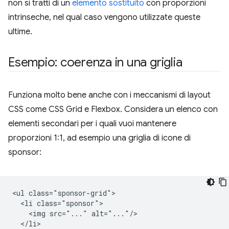
non si tratti di un
elemento sostituito
con proporzioni
intrinseche, nel qual caso vengono utilizzate queste
ultime.
Esempio: coerenza in una griglia
Funziona molto bene anche con i meccanismi di layout
CSS come CSS Grid e Flexbox. Considera un elenco con
elementi secondari per i quali vuoi mantenere
proporzioni 1:1, ad esempio una griglia di icone di
sponsor:
<ul class="sponsor-grid">

  <li class="sponsor">

    <img src="..." alt="..."/>

  </li>
