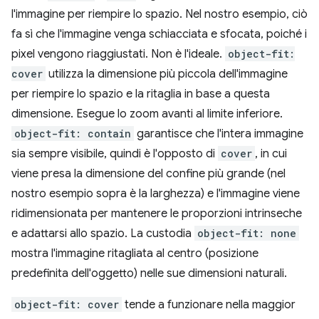
l'immagine per riempire lo spazio. Nel nostro esempio, ciò
fa sì che l'immagine venga schiacciata e sfocata, poiché i
pixel vengono riaggiustati. Non è l'ideale.
object-fit:
cover
utilizza la dimensione più piccola dell'immagine
per riempire lo spazio e la ritaglia in base a questa
dimensione. Esegue lo zoom avanti al limite inferiore.
object-fit: contain
garantisce che l'intera immagine
sia sempre visibile, quindi è l'opposto di
cover
, in cui
viene presa la dimensione del confine più grande (nel
nostro esempio sopra è la larghezza) e l'immagine viene
ridimensionata per mantenere le proporzioni intrinseche
e adattarsi allo spazio. La custodia
object-fit: none
mostra l'immagine ritagliata al centro (posizione
predefinita dell'oggetto) nelle sue dimensioni naturali.
object-fit: cover
tende a funzionare nella maggior