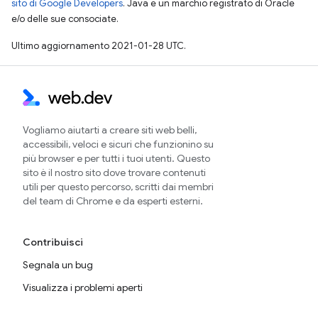
sito di Google Developers
. Java è un marchio registrato di Oracle
e/o delle sue consociate.
Ultimo aggiornamento 2021-01-28 UTC.
Vogliamo aiutarti a creare siti web belli,
accessibili, veloci e sicuri che funzionino su
più browser e per tutti i tuoi utenti. Questo
sito è il nostro sito dove trovare contenuti
utili per questo percorso, scritti dai membri
del team di Chrome e da esperti esterni.
Contribuisci
Segnala un bug
Visualizza i problemi aperti