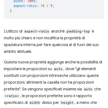
width
:
100
%
;
aspect-ratio
:
16
/
9
;
}
L'utilizzo di
aspect-ratio
anziché
padding-top
è
molto più chiaro e non modifica la proprietà di
spaziatura interna per fare qualcosa al di fuori del suo
ambito abituale.
Questa nuova proprietà aggiunge anche la possibilità di
impostare le proporzioni su
auto
, dove "gli elementi
sostituiti con proporzioni intrinseche utilizzano queste
proporzioni; altrimenti la casella non ha proporzioni
preferite". Se vengono specificati insieme sia
auto
che
<ratio>
, le proporzioni preferite sono il rapporto
specificato di
width
diviso per
height
, a meno che