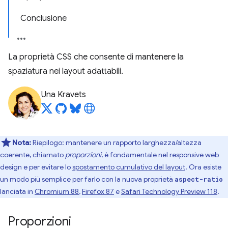
Conclusione
La proprietà CSS che consente di mantenere la
spaziatura nei layout adattabili.
Una Kravets
Nota:
Riepilogo: mantenere un rapporto larghezza/altezza
coerente, chiamato
proporzioni
, è fondamentale nel responsive web
design e per evitare lo
spostamento cumulativo del layout
. Ora esiste
un modo più semplice per farlo con la nuova proprietà
aspect-ratio
lanciata in
Chromium 88
,
Firefox 87
e
Safari Technology Preview 118
.
Proporzioni