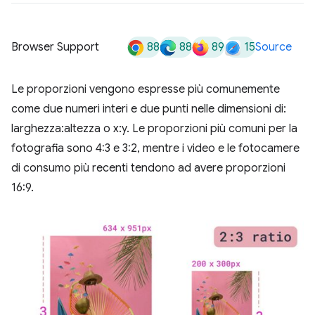
88
88
89
15
Browser Support
Source
Le proporzioni vengono espresse più comunemente
come due numeri interi e due punti nelle dimensioni di:
larghezza:altezza o x:y. Le proporzioni più comuni per la
fotografia sono 4:3 e 3:2, mentre i video e le fotocamere
di consumo più recenti tendono ad avere proporzioni
16:9.