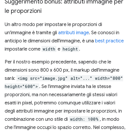
Suggerimento bonus: attributi immagine per
le proporzioni
Un altro modo per impostare le proporzioni di
un'immagine è tramite gli
attributi image
. Se conosci in
anticipo le dimensioni dell'immagine, è una
best practice
impostarle come
width
e
height
.
Per il nostro esempio precedente, sapendo che le
dimensioni sono 800 x 600 px, il markup dell'immagine
sarà:
<img src="image.jpg" alt="..." width="800"
height="600">
. Se l'immagine inviata ha le stesse
proporzioni, ma non necessariamente gli stessi valori
esatti in pixel, potremmo comunque utilizzare i valori
degli attributi immagine per impostare le proporzioni, in
combinazione con uno stile di
width: 100%
, in modo
che l'immagine occupi lo spazio corretto. Nel complesso,