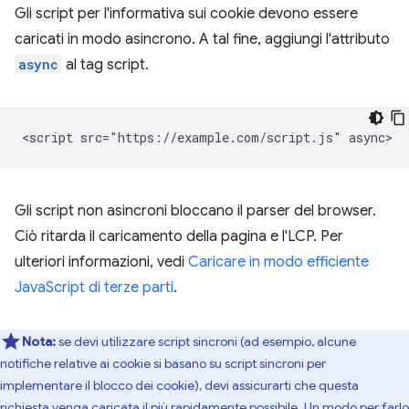
Gli script per l'informativa sui cookie devono essere
caricati in modo asincrono. A tal fine, aggiungi l'attributo
async
al tag script.
Gli script non asincroni bloccano il parser del browser.
Ciò ritarda il caricamento della pagina e l'LCP. Per
ulteriori informazioni, vedi
Caricare in modo efficiente
JavaScript di terze parti
.
Nota:
se devi utilizzare script sincroni (ad esempio, alcune
notifiche relative ai cookie si basano su script sincroni per
implementare il blocco dei cookie), devi assicurarti che questa
richiesta venga caricata il più rapidamente possibile. Un modo per farlo