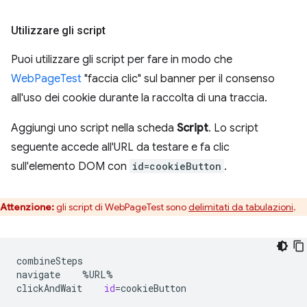
Utilizzare gli script
Puoi utilizzare gli script per fare in modo che
WebPageTest
"faccia clic" sul banner per il consenso
all'uso dei cookie durante la raccolta di una traccia.
Aggiungi uno script nella scheda
Script
. Lo script
seguente accede all'URL da testare e fa clic
sull'elemento DOM con
id=cookieButton
.
Attenzione:
gli script di WebPageTest sono
delimitati da tabulazioni
.
combineSteps

navigate
%URL%

clickAndWait
id
=