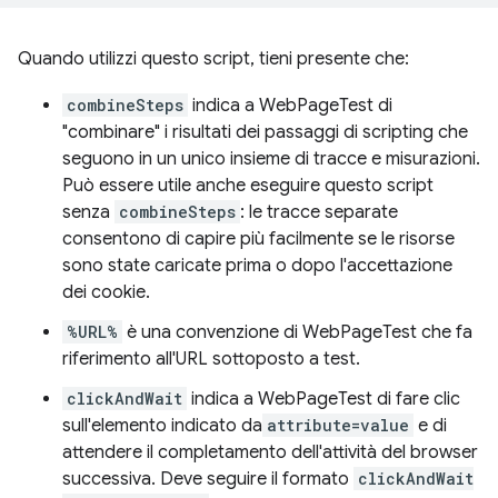
Quando utilizzi questo script, tieni presente che:
combineSteps
indica a WebPageTest di
"combinare" i risultati dei passaggi di scripting che
seguono in un unico insieme di tracce e misurazioni.
Può essere utile anche eseguire questo script
senza
combineSteps
: le tracce separate
consentono di capire più facilmente se le risorse
sono state caricate prima o dopo l'accettazione
dei cookie.
%URL%
è una convenzione di WebPageTest che fa
riferimento all'URL sottoposto a test.
clickAndWait
indica a WebPageTest di fare clic
sull'elemento indicato da
attribute=value
e di
attendere il completamento dell'attività del browser
successiva. Deve seguire il formato
clickAndWait