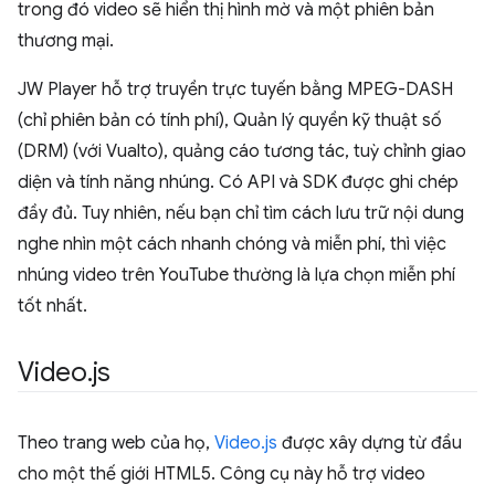
trong đó video sẽ hiển thị hình mờ và một phiên bản
thương mại.
JW Player hỗ trợ truyền trực tuyến bằng MPEG-DASH
(chỉ phiên bản có tính phí), Quản lý quyền kỹ thuật số
(DRM) (với Vualto), quảng cáo tương tác, tuỳ chỉnh giao
diện và tính năng nhúng. Có API và SDK được ghi chép
đầy đủ. Tuy nhiên, nếu bạn chỉ tìm cách lưu trữ nội dung
nghe nhìn một cách nhanh chóng và miễn phí, thì việc
nhúng video trên YouTube thường là lựa chọn miễn phí
tốt nhất.
Video
.
js
Theo trang web của họ,
Video.js
được xây dựng từ đầu
cho một thế giới HTML5. Công cụ này hỗ trợ video