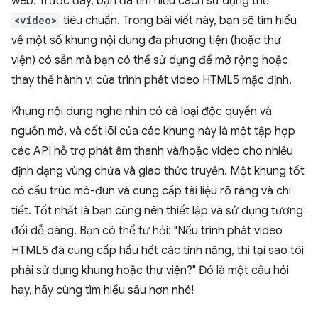
web. Trước đây, bạn đã tìm hiểu cách sử dụng thẻ
<video>
tiêu chuẩn. Trong bài viết này, bạn sẽ tìm hiểu
về một số khung nội dung đa phương tiện (hoặc thư
viện) có sẵn mà bạn có thể sử dụng để mở rộng hoặc
thay thế hành vi của trình phát video HTML5 mặc định.
Khung nội dung nghe nhìn có cả loại độc quyền và
nguồn mở, và cốt lõi của các khung này là một tập hợp
các API hỗ trợ phát âm thanh và/hoặc video cho nhiều
định dạng vùng chứa và giao thức truyền. Một khung tốt
có cấu trúc mô-đun và cung cấp tài liệu rõ ràng và chi
tiết. Tốt nhất là bạn cũng nên thiết lập và sử dụng tương
đối dễ dàng. Bạn có thể tự hỏi: "Nếu trình phát video
HTML5 đã cung cấp hầu hết các tính năng, thì tại sao tôi
phải sử dụng khung hoặc thư viện?" Đó là một câu hỏi
hay, hãy cùng tìm hiểu sâu hơn nhé!