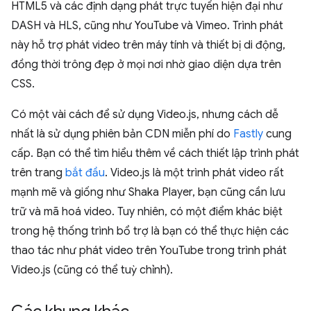
HTML5 và các định dạng phát trực tuyến hiện đại như
DASH và HLS, cũng như YouTube và Vimeo. Trình phát
này hỗ trợ phát video trên máy tính và thiết bị di động,
đồng thời trông đẹp ở mọi nơi nhờ giao diện dựa trên
CSS.
Có một vài cách để sử dụng Video.js, nhưng cách dễ
nhất là sử dụng phiên bản CDN miễn phí do
Fastly
cung
cấp. Bạn có thể tìm hiểu thêm về cách thiết lập trình phát
trên trang
bắt đầu
. Video.js là một trình phát video rất
mạnh mẽ và giống như Shaka Player, bạn cũng cần lưu
trữ và mã hoá video. Tuy nhiên, có một điểm khác biệt
trong hệ thống trình bổ trợ là bạn có thể thực hiện các
thao tác như phát video trên YouTube trong trình phát
Video.js (cũng có thể tuỳ chỉnh).