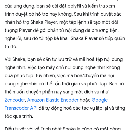
của ứng dụng, bạn sẽ cài đặt polyfill và kiểm tra xem
trình duyệt có hỗ trợ hay không. Sau khi trình duyệt xác
nhận hỗ trợ Shaka Player, một tập lệnh sẽ tạo một đối
tượng Player để gói phần tử nội dung đa phương tiện,
nghe lỗi, sau đó tải tệp kê khai. Shaka Player sẽ tiếp quản
từ đó.
Với Shaka, bạn sẽ cần tự lưu trữ và mã hoá tệp nội dung
nghe nhìn. Việc tạo máy chủ nội dung nghe nhìn không
quá phức tạp, tuy nhiên, việc mã hoá/chuyển mã nội
dung nghe nhìn có thể tốn thời gian và phức tạp. Bạn có
thể muốn chuyển phần này sang một dịch vụ như
Zencoder
,
Amazon Elastic Encoder
hoặc
Google
Transcoder API
để tự động hoá các tác vụ lặp lại và tăng
tốc quá trình.
Điều tuyệt vời về Trình phát Shaka là cũng có một công