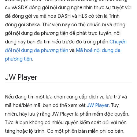
cụ và SDK đóng gói nội dung nghe nhìn thực sự tuyệt vời
để đóng gói và mã hoá DASH và HLS có tên là Trình
đóng gói Shaka. Thư viện này có thể chuẩn bị và đóng
gói nội dung đa phương tiện để phát trực tuyến, nội
dung này bạn đã tìm hiểu trước đó trong phần
Chuyển
đổi nội dung đa phương tiện
và
Mã hoá nội dung đa
phương tiện
.
JW Player
Nếu đang tìm một lựa chọn cung cấp dịch vụ lưu trữ và
mã hoá/biến mã, bạn có thể xem xét
JW Player
. Tuy
nhiên, hãy lưu ý rằng JW Player là phần mềm độc quyền.
Tức là bạn không có nhiều quyền kiểm soát đối với nền
tảng hoặc lộ trình. Có một phiên bản miễn phí cơ bản,