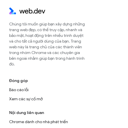
Chúng tôi muốn giúp bạn xây dựng những
trang web đẹp, có thể truy cập, nhanh và
bảo mật, hoạt động trên nhiều trình duyệt
và cho tất cả người dùng của bạn. Trang
web này là trang chủ của các thành viên
trong nhóm Chrome và các chuyên gia
bên ngoài nhằm giúp bạn trong hành trình
đó.
Đóng góp
Báo cáo lỗi
Xem các sự cố mở
Nội dung liên quan
Chrome dành cho nhà phát triển