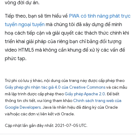
vòng đời dự án.
Tiếp theo, bạn sẽ tìm hiểu về
PWA có tính năng phát trực
tuyến ngoại tuyến
mà chúng tôi đã xây dựng để minh
hoạ cách tiếp cận và giải quyết các thách thức chính khi
triển khai giải pháp của riêng bạn chỉ bằng đối tượng
video HTML5 mà không cần khung để xử lý các vấn đề
phức tạp.
Trừ phi có lưu ý khác, nội dung của trang này được cấp phép theo
Giấy phép ghi nhận tác giả 4.0 của Creative Commons
và các mẫu
mã lập trình được cấp phép theo
Giấy phép Apache 2.0
. Để biết
thông tin chi tiết, vui lòng tham khảo
Chính sách trang web của
Google Developers
. Java là nhãn hiệu đã đăng ký của Oracle
và/hoặc các đơn vị liên kết với Oracle.
Cập nhật lần gần đây nhất: 2021-07-05 UTC.