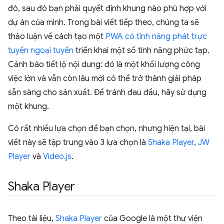
đó, sau đó bạn phải quyết định khung nào phù hợp với
dự án của mình. Trong bài viết tiếp theo, chúng ta sẽ
thảo luận về cách tạo một
PWA có tính năng phát trực
tuyến ngoại tuyến
triển khai một số tính năng phức tạp.
Cảnh báo tiết lộ nội dung: đó là một khối lượng công
việc lớn và vẫn còn lâu mới có thể trở thành giải pháp
sẵn sàng cho sản xuất. Để tránh đau đầu, hãy sử dụng
một khung.
Có rất nhiều lựa chọn để bạn chọn, nhưng hiện tại, bài
viết này sẽ tập trung vào 3 lựa chọn là
Shaka Player
,
JW
Player
và
Video.js
.
Shaka Player
Theo tài liệu,
Shaka Player
của Google là một thư viện