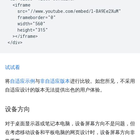
  <iframe

    src="//www.youtube.com/embed/l-BA9Ee2XuM"

    frameborder="0"

    width="560"

    height="315"

  ></iframe>

试试看
将
自适应示例
与
非自适应版本
进行比较。如您所见，不采用
自适应设计的版本无法提供出色的用户体验。
设备方向
对于桌面显示器或笔记本电脑，设备屏幕方向不是问题，但
在考虑移动设备和平板电脑的网页设计时，设备屏幕方向非