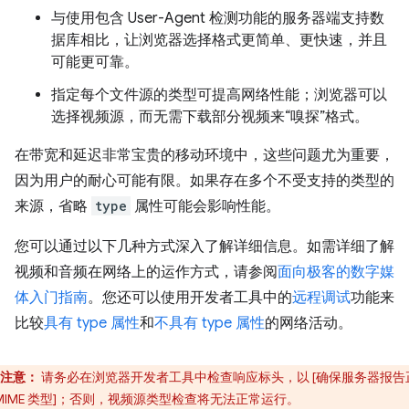
与使用包含 User-Agent 检测功能的服务器端支持数
据库相比，让浏览器选择格式更简单、更快速，并且
可能更可靠。
指定每个文件源的类型可提高网络性能；浏览器可以
选择视频源，而无需下载部分视频来“嗅探”格式。
在带宽和延迟非常宝贵的移动环境中，这些问题尤为重要，
因为用户的耐心可能有限。如果存在多个不受支持的类型的
来源，省略
type
属性可能会影响性能。
您可以通过以下几种方式深入了解详细信息。如需详细了解
视频和音频在网络上的运作方式，请参阅
面向极客的数字媒
体入门指南
。您还可以使用开发者工具中的
远程调试
功能来
比较
具有 type 属性
和
不具有 type 属性
的网络活动。
注意：
请务必在浏览器开发者工具中检查响应标头，以 [确保服务器报告
 MIME 类型]；否则，视频源类型检查将无法正常运行。