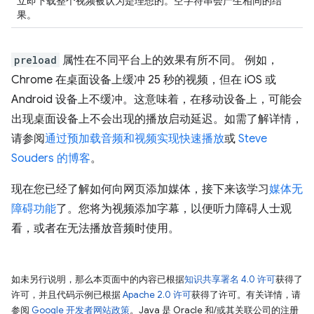
立即下载整个视频被认为是理想的。空字符串会产生相同的结
果。
preload
属性在不同平台上的效果有所不同。 例如，
Chrome 在桌面设备上缓冲 25 秒的视频，但在 iOS 或
Android 设备上不缓冲。这意味着，在移动设备上，可能会
出现桌面设备上不会出现的播放启动延迟。如需了解详情，
请参阅
通过预加载音频和视频实现快速播放
或
Steve
Souders 的博客
。
现在您已经了解如何向网页添加媒体，接下来该学习
媒体无
障碍功能
了。您将为视频添加字幕，以便听力障碍人士观
看，或者在无法播放音频时使用。
如未另行说明，那么本页面中的内容已根据
知识共享署名 4.0 许可
获得了
许可，并且代码示例已根据
Apache 2.0 许可
获得了许可。有关详情，请
参阅
Google 开发者网站政策
。Java 是 Oracle 和/或其关联公司的注册