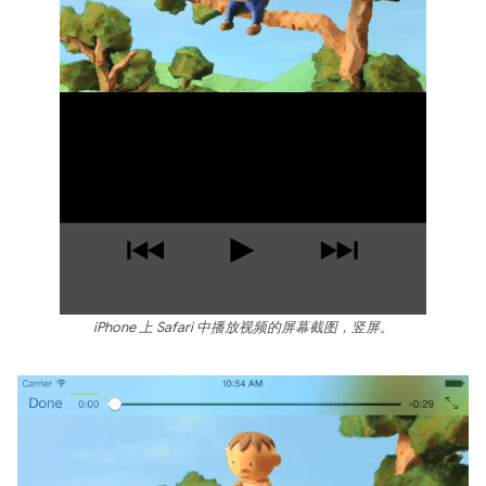
iPhone 上 Safari 中播放视频的屏幕截图，竖屏。