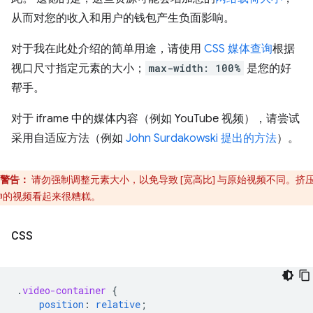
从而对您的收入和用户的钱包产生负面影响。
对于我在此处介绍的简单用途，请使用
CSS 媒体查询
根据
视口尺寸指定元素的大小；
max-width: 100%
是您的好
帮手。
对于 iframe 中的媒体内容（例如 YouTube 视频），请尝试
采用自适应方法（例如
John Surdakowski 提出的方法
）。
警告：
请勿强制调整元素大小，以免导致 [宽高比] 与原始视频不同。挤
伸的视频看起来很糟糕。
CSS
.
video-container
{
position
:
relative
;