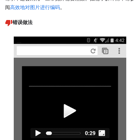
阅
高效地对图片进行编码
。
错误做法