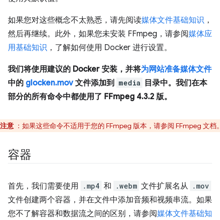
如果您对这些概念不太熟悉，请先阅读
媒体文件基础知识
，
然后再继续。此外，如果您未安装 FFmpeg，请参阅
媒体应
用基础知识
，了解如何使用 Docker 进行设置。
我们将使用建议的 Docker 安装，并将
为网站准备媒体文件
中的
glocken.mov
文件添加到
media
目录中。我们在本
部分的所有命令中都使用了 FFmpeg 4.3.2 版。
注意
：如果这些命令不适用于您的 FFmpeg 版本，请参阅 FFmpeg 文档
容器
首先，我们需要使用
.mp4
和
.webm
文件扩展名从
.mov
文件创建两个容器，并在文件中添加音频和视频串流。如果
您不了解容器和数据流之间的区别，请参阅
媒体文件基础知