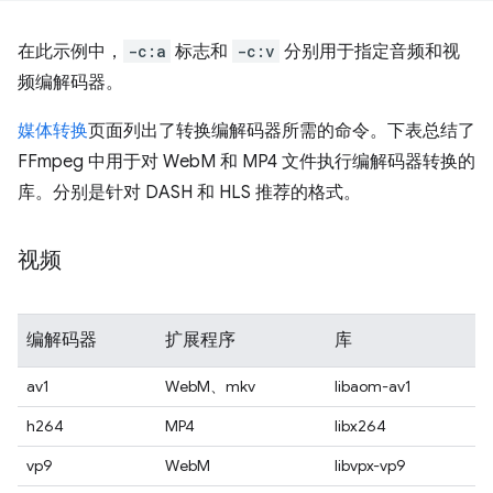
在此示例中，
-c:a
标志和
-c:v
分别用于指定音频和视
频编解码器。
媒体转换
页面列出了转换编解码器所需的命令。下表总结了
FFmpeg 中用于对 WebM 和 MP4 文件执行编解码器转换的
库。分别是针对 DASH 和 HLS 推荐的格式。
视频
编解码器
扩展程序
库
av1
WebM、mkv
libaom-av1
h264
MP4
libx264
vp9
WebM
libvpx-vp9