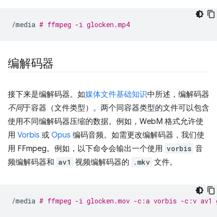
/media
# ffmpeg -i glocken.mp4
编解码器
接下来是编解码器。如
媒体文件基础知识
中所述，编解码器
不同
于容器（文件类型）。两个同容器类型的文件可以包含
使用不同编解码器压缩的数据。例如，WebM 格式允许使
用
Vorbis
或
Opus
编码音频。如需更改编解码器，我们使
用 FFmpeg。例如，以下命令会输出一个使用
vorbis
音
频编解码器和
av1
视频编解码器的
.mkv
文件。
/media
# ffmpeg -i glocken.mov -c:a vorbis -c:v av1 