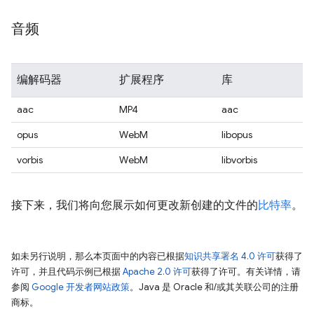
音频
编解码器
扩展程序
库
aac
MP4
aac
opus
WebM
libopus
vorbis
WebM
libvorbis
接下来，我们将向您展示如何更改新创建的文件的
比特率
。
如未另行说明，那么本页面中的内容已根据
知识共享署名 4.0 许可
获得了
许可，并且代码示例已根据
Apache 2.0 许可
获得了许可。有关详情，请
参阅
Google 开发者网站政策
。Java 是 Oracle 和/或其关联公司的注册
商标。