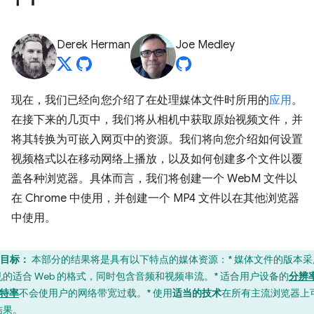
Derek Herman
Joe Medley
现在，我们已经向您介绍了在处理媒体文件时所用的
应用
。
在接下来的几页中，我们将从相机中获取原始视频文件，并
将其转换为可嵌入网页中的资源。我们将向您介绍如何设置
视频格式以在移动网络上播放，以及如何创建多个文件以覆
盖各种浏览器。具体而言，我们将创建一个 WebM 文件以
在 Chrome 中使用，并创建一个 MP4 文件以在其他浏览器
中使用。
目标：
本部分的结果将是具有以下特点的媒体资源：* 媒体文件的版本采
见的适合 Web 的格式，同时包含音频和视频串流。* 适合用户设备的
分辨
特率
不会使用户的网络带宽过载。* 使用
适当的技术
在所有主流浏览器上
结果。