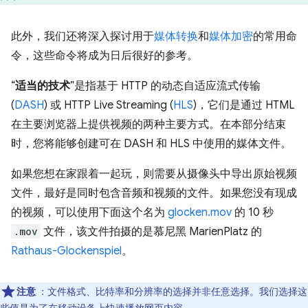
此外，我们还将深入探讨用于
媒体转换
和
媒体加密
的常用命
令，这些命令将成为日后很好的参考。
“
适当的技术
”是指基于 HTTP 的动态自适应流式传输
(
DASH
) 或 HTTP Live Streaming (
HLS
)，它们是通过 HTML
在主要浏览器上提供视频的两种主要方式。在本部分结束
时，您将能够创建可在 DASH 和 HLS 中使用的媒体文件。
如果您想在家跟着一起玩，则需要从摄像头中导出原始视频
文件，最好是同时包含音频和视频的文件。如果您没有现成
的视频，可以使用下面这个名为
glocken.mov
的 10 秒
.mov
文件，该文件拍摄的是慕尼黑 MarienPlatz 的
Rathaus-Glockenspiel
。
注意
：文件格式、比特率和分辨率的选择并非任意选择。我们选择这