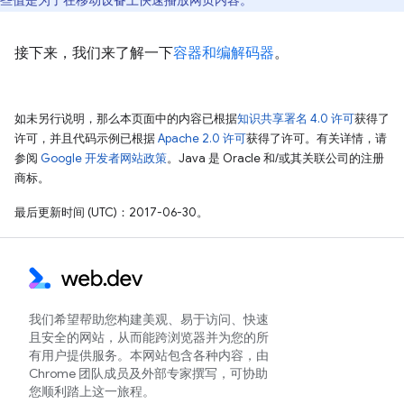
些值是为了在移动设备上快速播放网页内容。
接下来，我们来了解一下
容器和编解码器
。
如未另行说明，那么本页面中的内容已根据
知识共享署名 4.0 许可
获得了
许可，并且代码示例已根据
Apache 2.0 许可
获得了许可。有关详情，请
参阅
Google 开发者网站政策
。Java 是 Oracle 和/或其关联公司的注册
商标。
最后更新时间 (UTC)：2017-06-30。
我们希望帮助您构建美观、易于访问、快速
且安全的网站，从而能跨浏览器并为您的所
有用户提供服务。本网站包含各种内容，由
Chrome 团队成员及外部专家撰写，可协助
您顺利踏上这一旅程。