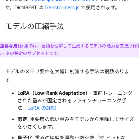
す。DistilBERT は
Transformers.js
で使用されます。
モデルの圧縮手法
重要な用語:
重み
は、言語を理解して生成するモデルの能力を直接形作
メータの特定のサブセットです。
モデルのメモリ要件を大幅に削減する手法は複数ありま
す。
LoRA（Low-Rank Adaptation）
: 事前トレーニング
された重みが固定されるファインチューニング手
法。
LoRA の詳細
剪定
: 重要度の低い重みをモデルから削除してサイズ
を小さくします。
量子化
: 重みの精度を浮動小数点数（32 ビットな