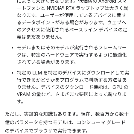
によって大きく異なります。低価格の Android スマ
ートフォンと NVIDIA® RTX ラップトップは大きく異
なります。ユーザーが使用しているデバイスに関す
るデータポイントがある場合があります。ウェブへ
のアクセスに使用されるベースライン デバイスの定
義はまだありません。
モデルまたはそのモデルが実行されるフレームワー
クは、特定のハードウェアで実行するように最適化
されている場合があります。
特定の LLM を特定のデバイスにダウンロードして実
行できるかどうかをプログラムで判断する方法はあ
りません。デバイスのダウンロード機能は、GPU の
VRAM の量など、さまざまな要因によって異なりま
す。
ただし、実証的な知識もあります。現在、数百万から数十
億のパラメータを持つモデルは、コンシューマ グレード
のデバイスでブラウザで実行できます。