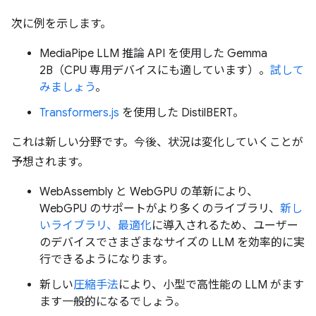
次に例を示します。
MediaPipe LLM 推論 API を使用した Gemma
2B（CPU 専用デバイスにも適しています）。
試して
みましょう
。
Transformers.js
を使用した DistilBERT。
これは新しい分野です。今後、状況は変化していくことが
予想されます。
WebAssembly と WebGPU の革新により、
WebGPU のサポートがより多くのライブラリ、
新し
いライブラリ、最適化
に導入されるため、ユーザー
のデバイスでさまざまなサイズの LLM を効率的に実
行できるようになります。
新しい
圧縮手法
により、小型で高性能の LLM がます
ます一般的になるでしょう。