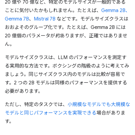
20 億や 70 億など、特定のモデルサイズが一般的である
ことに気付いたかもしれません。たとえば、
Gemma 2B、
Gemma 7B
、
Mistral 7B
などです。モデルサイズクラスは
おおよそのグループ化です。たとえば、Gemma 2B には
20 億個のパラメータが
約
ありますが、正確ではありませ
ん。
モデルサイズクラスは、LLM のパフォーマンスを測定す
る実用的な方法です。ボクシングの階級のように考えてみ
ましょう。同じサイズクラス内のモデルは比較が容易で
す。2 つの 2B モデルは同様のパフォーマンスを提供する
必要があります。
ただし、特定のタスクでは、
小規模なモデルでも大規模な
モデルと同じパフォーマンスを実現できる
場合がありま
す。