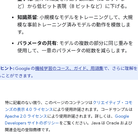
ど）から低ビット表現（8 ビットなど）に下げる。
知識蒸留
: 小規模なモデルをトレーニングして、大規
模な事前トレーニング済みモデルの動作を模倣しま
す。
パラメータの共有
: モデルの複数の部分に同じ重みを
使用して、一意のパラメータの総数を減らします。
ヒント:
Google の
機械学習のコース、ガイド、用語集
で、さらに理解を
ることができます。
特に記載のない限り、このページのコンテンツは
クリエイティブ・コモ
ンズの表示 4.0 ライセンス
により使用許諾されます。コードサンプルは
Apache 2.0 ライセンス
により使用許諾されます。詳しくは、
Google
Developers サイトのポリシー
をご覧ください。Java は Oracle および
関連会社の登録商標です。