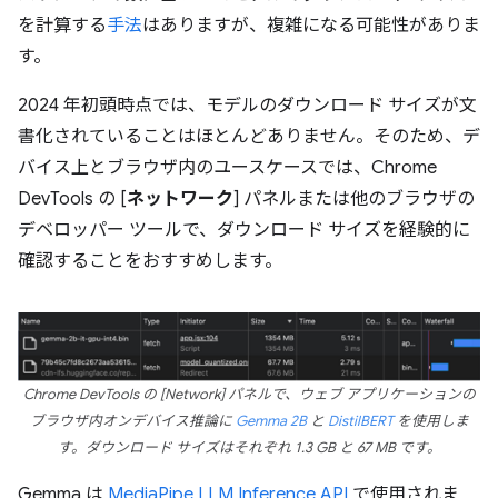
を計算する
手法
はありますが、複雑になる可能性がありま
す。
2024 年初頭時点では、モデルのダウンロード サイズが文
書化されていることはほとんどありません。そのため、デ
バイス上とブラウザ内のユースケースでは、Chrome
DevTools の [
ネットワーク
] パネルまたは他のブラウザの
デベロッパー ツールで、ダウンロード サイズを経験的に
確認することをおすすめします。
Chrome DevTools の [Network] パネルで、ウェブ アプリケーションの
ブラウザ内オンデバイス推論に
Gemma 2B
と
DistilBERT
を使用しま
す。ダウンロード サイズはそれぞれ 1.3 GB と 67 MB です。
Gemma は
MediaPipe LLM Inference API
で使用されま