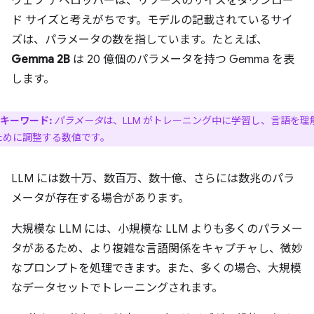
ウェブ デベロッパーは、リソースのサイズをダウンロー
ド サイズと考えがちです。モデルの記載されているサイ
ズは、パラメータの数を指しています。たとえば、
Gemma 2B
は 20 億個のパラメータを持つ Gemma を表
します。
キーワード:
パラメータ
は、LLM がトレーニング中に学習し、言語を理
ために調整する数値です。
LLM には数十万、数百万、数十億、さらには数兆のパラ
メータが存在する場合があります。
大規模な LLM には、小規模な LLM よりも多くのパラメー
タがあるため、より複雑な言語関係をキャプチャし、微妙
なプロンプトを処理できます。また、多くの場合、大規模
なデータセットでトレーニングされます。