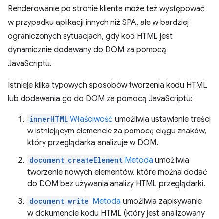
Renderowanie po stronie klienta może też występować
w przypadku aplikacji innych niż SPA, ale w bardziej
ograniczonych sytuacjach, gdy kod HTML jest
dynamicznie dodawany do DOM za pomocą
JavaScriptu.
Istnieje kilka typowych sposobów tworzenia kodu HTML
lub dodawania go do DOM za pomocą JavaScriptu:
innerHTML
Właściwość
umożliwia ustawienie treści
w istniejącym elemencie za pomocą ciągu znaków,
który przeglądarka analizuje w DOM.
document.createElement
Metoda
umożliwia
tworzenie nowych elementów, które można dodać
do DOM bez używania analizy HTML przeglądarki.
document.write
Metoda
umożliwia zapisywanie
w dokumencie kodu HTML (który jest analizowany