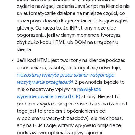
żądanie nawigacji zadania JavaScript na kliencie nie
są automatycznie dzielone na mniejsze części, co
może powodować długie zadania blokujące wątek
główny. Oznacza to, że INP strony może ulec
pogorszeniu, jeśli w danym momencie tworzysz
zbyt dużo kodu HTML lub DOM na urządzeniu
klienta.
Jeśli kod HTML jest tworzony na kliencie podczas
uruchamiania, zasoby, do których się odwołuje,
nie
zostaną wykryte przez skaner wstępnego
wczytywania przeglądarki
.
Z pewnością będzie to
miało negatywny wpływ na
największe
wyrenderowanie treści (LCP)
strony. Nie jest to
problem z wydajnością w czasie działania (zamiast
tego jest to problem z opóźnieniem sieci
w pobieraniu ważnych zasobów), ale nie chcesz,
aby na LCP Twojej witryny wpływało omijanie tej
podstawowej optymalizacji wydajności