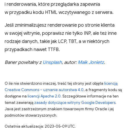
i renderowania, które przeglądarka zapewnia
w przypadku kodu HTML wczytywanego z serwera.
Jeśli zminimalizujesz renderowanie po stronie klienta
w swojej witrynie, poprawisz nie tylko INP, ale też inne
rodzaje danych, takie jak LCP, TBT, a w niektórych
przypadkach nawet TTFB.
Baner powitalny z
Unsplash
, autor:
Maik Jonietz
.
O ile nie stwierdzono inaczej, treść tej strony jest objęta
licencją
Creative Commons – uznanie autorstwa 4.0
, a fragmenty kodu są
dostępne na
licencji Apache 2.0
. Szczegółowe informacje na ten
temat zawierają
zasady dotyczące witryny Google Developers
.
Java jest zastrzeżonym znakiem towarowym firmy Oracle i jej
podmiotów stowarzyszonych.
Ostatnia aktualizacja: 2023-05-09 UTC.