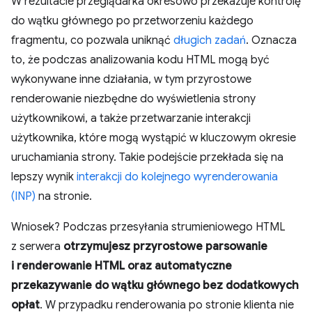
W rezultacie przeglądarka okresowo przekazuje kontrolę
do wątku głównego po przetworzeniu każdego
fragmentu, co pozwala uniknąć
długich zadań
. Oznacza
to, że podczas analizowania kodu HTML mogą być
wykonywane inne działania, w tym przyrostowe
renderowanie niezbędne do wyświetlenia strony
użytkownikowi, a także przetwarzanie interakcji
użytkownika, które mogą wystąpić w kluczowym okresie
uruchamiania strony. Takie podejście przekłada się na
lepszy wynik
interakcji do kolejnego wyrenderowania
(INP)
na stronie.
Wniosek? Podczas przesyłania strumieniowego HTML
z serwera
otrzymujesz przyrostowe parsowanie
i renderowanie HTML oraz automatyczne
przekazywanie do wątku głównego bez dodatkowych
opłat
. W przypadku renderowania po stronie klienta nie