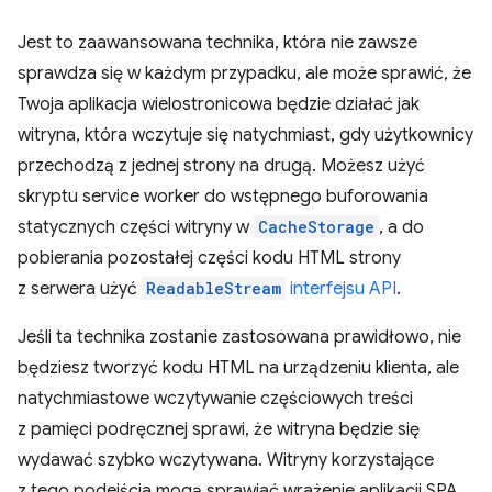
Jest to zaawansowana technika, która nie zawsze
sprawdza się w każdym przypadku, ale może sprawić, że
Twoja aplikacja wielostronicowa będzie działać jak
witryna, która wczytuje się natychmiast, gdy użytkownicy
przechodzą z jednej strony na drugą. Możesz użyć
skryptu service worker do wstępnego buforowania
statycznych części witryny w
CacheStorage
, a do
pobierania pozostałej części kodu HTML strony
z serwera użyć
ReadableStream
interfejsu API
.
Jeśli ta technika zostanie zastosowana prawidłowo, nie
będziesz tworzyć kodu HTML na urządzeniu klienta, ale
natychmiastowe wczytywanie częściowych treści
z pamięci podręcznej sprawi, że witryna będzie się
wydawać szybko wczytywana. Witryny korzystające
z tego podejścia mogą sprawiać wrażenie aplikacji SPA,