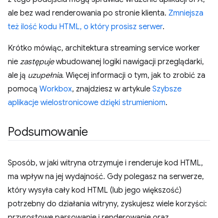
ale bez wad renderowania po stronie klienta.
Zmniejsza
też ilość kodu HTML, o który prosisz serwer
.
Krótko mówiąc, architektura streaming service worker
nie
zastępuje
wbudowanej logiki nawigacji przeglądarki,
ale ją
uzupełnia
. Więcej informacji o tym, jak to zrobić za
pomocą
Workbox
, znajdziesz w artykule
Szybsze
aplikacje wielostronicowe dzięki strumieniom
.
Podsumowanie
Sposób, w jaki witryna otrzymuje i renderuje kod HTML,
ma wpływ na jej wydajność. Gdy polegasz na serwerze,
który wysyła cały kod HTML (lub jego większość)
potrzebny do działania witryny, zyskujesz wiele korzyści:
przyrostowe parsowanie i renderowanie oraz