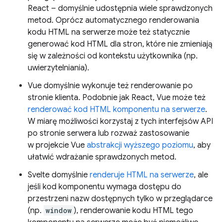
React – domyślnie udostępnia wiele sprawdzonych
metod. Oprócz automatycznego renderowania
kodu HTML na serwerze może też statycznie
generować kod HTML dla stron, które nie zmieniają
się w zależności od kontekstu użytkownika (np.
uwierzytelniania).
Vue domyślnie wykonuje też renderowanie po
stronie klienta. Podobnie jak React, Vue może też
renderować kod HTML komponentu na serwerze
.
W miarę możliwości korzystaj z tych interfejsów API
po stronie serwera lub rozważ zastosowanie
w projekcie Vue
abstrakcji wyższego poziomu
, aby
ułatwić wdrażanie sprawdzonych metod.
Svelte domyślnie
renderuje HTML na serwerze
, ale
jeśli kod komponentu wymaga dostępu do
przestrzeni nazw dostępnych tylko w przeglądarce
(np.
window
), renderowanie kodu HTML tego