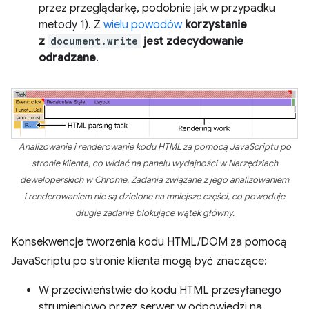
przez przeglądarkę, podobnie jak w przypadku
metody 1). Z
wielu powodów
korzystanie
z
document.write
jest zdecydowanie
odradzane
.
Analizowanie i renderowanie kodu HTML za pomocą JavaScriptu po
stronie klienta, co widać na panelu wydajności w Narzędziach
deweloperskich w Chrome. Zadania związane z jego analizowaniem
i renderowaniem nie są dzielone na mniejsze części, co powoduje
długie zadanie blokujące wątek główny.
Konsekwencje tworzenia kodu HTML/DOM za pomocą
JavaScriptu po stronie klienta mogą być znaczące:
W przeciwieństwie do kodu HTML przesyłanego
strumieniowo przez serwer w odpowiedzi na