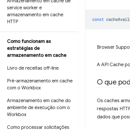
Armazenamento em cache de
service worker e
armazenamento em cache
const
cacheAvail
HTTP
Como funcionam as
Browser Suppo
estratégias de
armazenamento em cache
A API Cache po
Livro de receitas off-line
O que pod
Pré-armazenamento em cache
com o Workbox
Armazenamento em cache do
Os caches arm
ambiente de execução com o
respostas HTTP
Workbox
dados que poss
Como processar solicitações