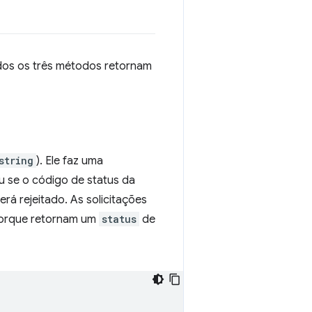
dos os três métodos retornam
string
). Ele faz uma
u se o código de status da
erá rejeitado. As solicitações
porque retornam um
status
de