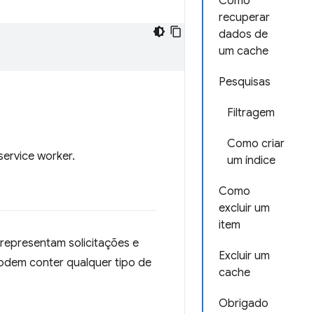
Como
recuperar
dados de
um cache
Pesquisas
Filtragem
Como criar
ervice worker.
um índice
Como
excluir um
item
 representam solicitações e
Excluir um
podem conter qualquer tipo de
cache
Obrigado