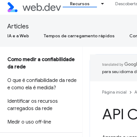
Recursos
Descobert
Articles
IA e a Web
Tempos de carregamento rápidos
Con
Como medir a confiabilidade
da rede
para seu idioma d
O que é confiabilidade da rede
e como ela é medida?
Página inicial
A
Identificar os recursos
API C
carregados da rede
Medir o uso off-line