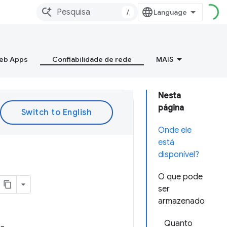
/
Web Apps
Confiabilidade de rede
MAIS
Nesta
página
Onde ele
está
disponível?
O que pode
ser
armazenado
Quanto