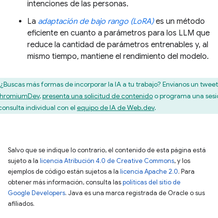
intenciones de las personas.
La
adaptación de bajo rango (LoRA)
es un método
eficiente en cuanto a parámetros para los LLM que
reduce la cantidad de parámetros entrenables y, al
mismo tiempo, mantiene el rendimiento del modelo.
¿Buscas más formas de incorporar la IA a tu trabajo? Envíanos un tweet
hromiumDev
,
presenta una solicitud de contenido
o programa una sesi
consulta individual con el
equipo de IA de Web.dev
.
Salvo que se indique lo contrario, el contenido de esta página está
sujeto a la
licencia Atribución 4.0 de Creative Commons
, y los
ejemplos de código están sujetos a la
licencia Apache 2.0
. Para
obtener más información, consulta las
políticas del sitio de
Google Developers
. Java es una marca registrada de Oracle o sus
afiliados.