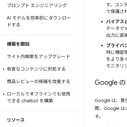
す。コン
プロンプト エンジニアリング
で保護さ
AI モデルを効率的にダウンロー
バイアス
ドする
データで
出力に直
構築を開始
プライバ
特に機密
サイト内検索をアップグレード
をより多
モニタリ
有害なコンテンツに対処する
Google 
商品レビューの候補を改善する
ローカルでオフラインでも使用
Google 
できる chatbot を構築
際、Google
す。
リソース