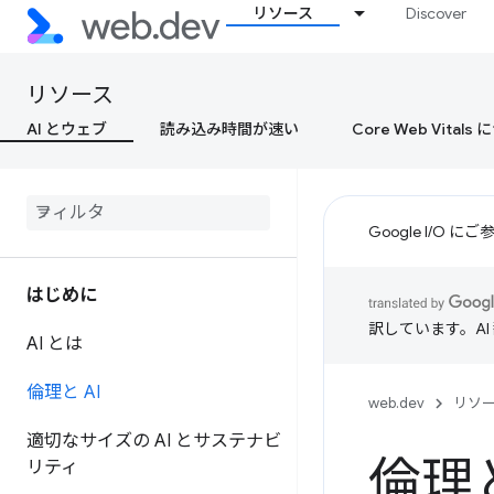
リソース
Discover
リソース
AI とウェブ
読み込み時間が速い
Core Web Vital
Google I/O
はじめに
訳しています。A
AI とは
倫理と AI
web.dev
リソ
適切なサイズの AI とサステナビ
倫理と
リティ