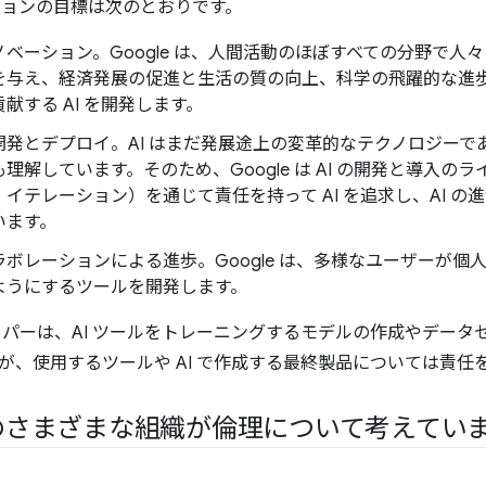
ーションの目標は次のとおりです。
ノベーション。Google は、人間活動のほぼすべての分野で人
を与え、経済発展の促進と生活の質の向上、科学の飛躍的な進
献する AI を開発します。
開発とデプロイ。AI はまだ発展途上の変革的なテクノロジーで
理解しています。そのため、Google は AI の開発と導入
イテレーション）を通じて責任を持って AI を追求し、AI 
います。
ボレーションによる進歩。Google は、多様なユーザーが個人
ようにするツールを開発します。
ッパーは、AI ツールをトレーニングするモデルの作成やデー
が、使用するツールや AI で作成する最終製品については責任
のさまざまな組織が倫理について考えてい