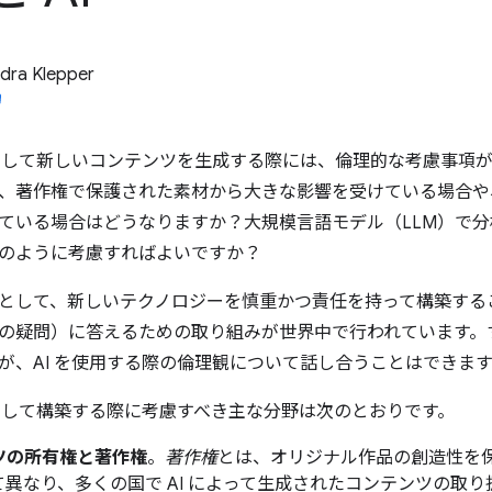
dra Klepper
使用して新しいコンテンツを生成する際には、倫理的な考慮事項
、著作権で保護された素材から大きな影響を受けている場合や
ている場合はどうなりますか？大規模言語モデル（LLM）で
のように考慮すればよいですか？
として、新しいテクノロジーを慎重かつ責任を持って構築する
の疑問）に答えるための取り組みが世界中で行われています。
が、AI を使用する際の倫理観について話し合うことはできます
使用して構築する際に考慮すべき主な分野は次のとおりです。
ツの所有権と著作権
。
著作権
とは、オリジナル作品の創造性を
て異なり、多くの国で AI によって生成されたコンテンツの取