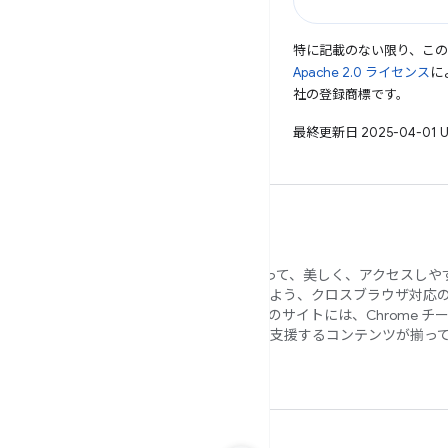
特に記載のない限り、こ
Apache 2.0 ライセンス
に
社の登録商標です。
最終更新日 2025-04-01 
Google では、すべてのユーザーにとって、美しく、アクセスし
で、安全なウェブサイトを構築できるよう、クロスブラウザ対応
イトを作成したいと考えています。このサイトには、Chrome チ
ーや外部の専門家が作成した、移行を支援するコンテンツが揃っ