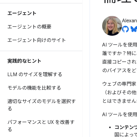
エージェント
Alexan
エージェントの概要
エージェント向けのサイト
AI ツールを
誰ですか？特に
実践的なヒント
直接コピーされ
のバイアスをど
LLM のサイズを理解する
ウェブの専門家
モデルの機能を比較する
（およびその他
とはできません
適切なサイズのモデルを選択す
る
AI ツールを
パフォーマンスと UX を改善す
コンテン
る
国によっ