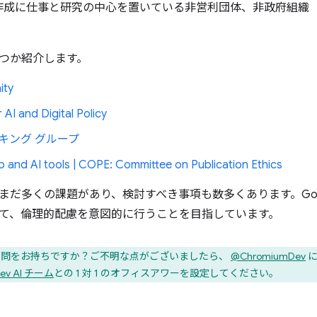
 の作成に仕事と研究の中心を置いている非営利団体、非政府組織
つか紹介します。
ity
 AI and Digital Policy
ーキング グループ
p and AI tools | COPE: Committee on Publication Ethics
まだ多くの課題があり、検討すべき事項も数多くあります。Goo
て、倫理的配慮を意図的に行うことを目指しています。
いて疑問をお持ちですか？ご不明な点がございましたら、
@ChromiumDev
に
dev AI チーム
との 1 対 1 のオフィスアワーを設定してください。