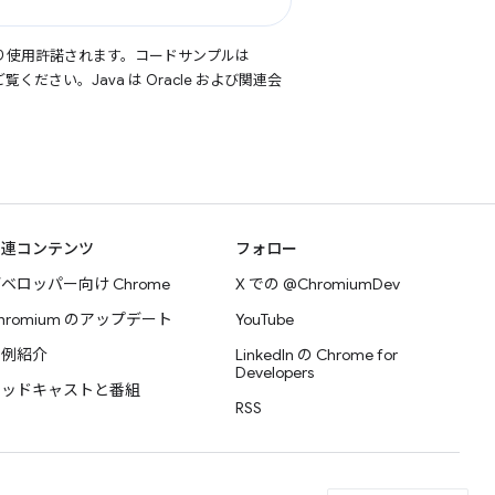
り使用許諾されます。コードサンプルは
覧ください。Java は Oracle および関連会
関連コンテンツ
フォロー
ベロッパー向け Chrome
X での @ChromiumDev
hromium のアップデート
YouTube
事例紹介
LinkedIn の Chrome for
Developers
ポッドキャストと番組
RSS