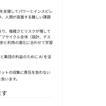
々を支援してパワーとインスピレ
歩、人類が直面する難しい課題
あり、複雑さとリスクが増して
のライフサイクル全体（設計、テス
の進歩と利用の進化に合わせて学習
と集団の利益のために AI を活
タセットの収集に責任を負わない
を負います。
ます