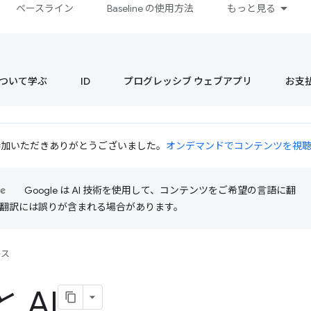
ベースライン
Baseline の使用方法
もっと見る
s について学ぶ
ID
プログレッシブ ウェブアプリ
お支
 にご参加いただきありがとうございました。
オンデマンドでコンテンツを視
Google は AI 技術を使用して、コンテンツをご希望の言語に翻
I 翻訳には誤りが含まれる場合があります。
ース
 AI