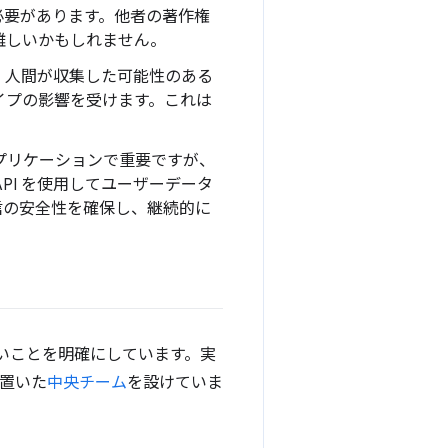
必要があります。他者の著作権
難しいかもしれません。
、人間が収集した可能性のある
イプの影響を受けます。これは
プリケーションで重要ですが、
PI を使用してユーザーデータ
信の安全性を確保し、継続的に
ないことを明確にしています。実
置いた
中央チーム
を設けていま