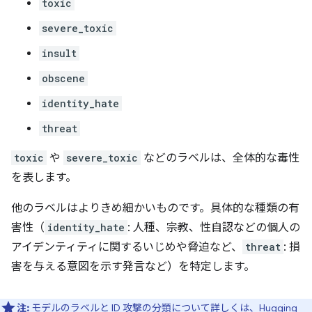
toxic
severe_toxic
insult
obscene
identity_hate
threat
toxic
や
severe_toxic
などのラベルは、全体的な毒性
を表します。
他のラベルはよりきめ細かいものです。具体的な種類の有
害性（
identity_hate
: 人種、宗教、性自認などの個人の
アイデンティティに関するいじめや脅迫など、
threat
: 損
害を与える意図を示す発言など）を特定します。
注:
モデルのラベルと ID 攻撃の分類について詳しくは、
Hugging