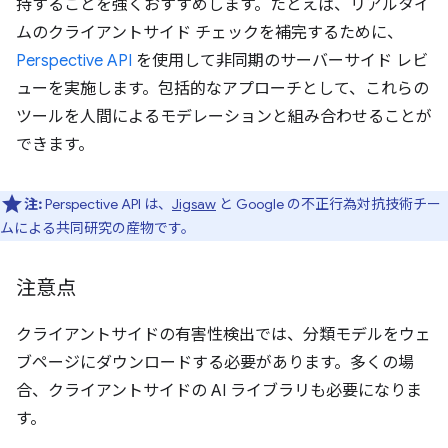
持することを強くおすすめします。たとえば、リアルタイ
ムのクライアントサイド チェックを補完するために、
Perspective API
を使用して非同期のサーバーサイド レビ
ューを実施します。包括的なアプローチとして、これらの
ツールを人間によるモデレーションと組み合わせることが
できます。
注:
Perspective API は、
Jigsaw
と Google の不正行為対抗技術チー
ムによる共同研究の産物です。
注意点
クライアントサイドの有害性検出では、分類モデルをウェ
ブページにダウンロードする必要があります。多くの場
合、クライアントサイドの AI ライブラリも必要になりま
す。