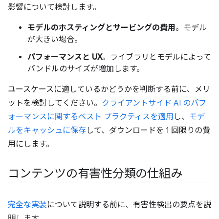
影響について検討します。
モデルのホスティングとサービングの費用
。モデル
が大きい場合。
パフォーマンスと UX
。ライブラリとモデルによって
バンドルのサイズが増加します。
ユースケースに適しているかどうかを判断する前に、メリ
ットを検討してください。
クライアントサイド AI のパフ
ォーマンスに関するベスト プラクティスを適用
し、
モデ
ルをキャッシュに保存
して、ダウンロードを 1 回限りの費
用にします。
コンテンツの有害性分類の仕組み
完全な実装
について説明する前に、有害性検出の要点を説
明します。