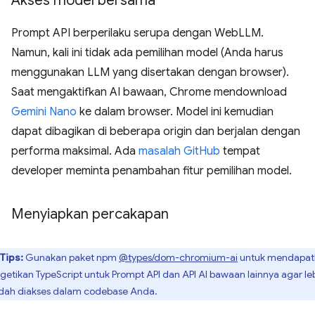
Akses model bersama
Prompt API berperilaku serupa dengan WebLLM.
Namun, kali ini tidak ada pemilihan model (Anda harus
menggunakan LLM yang disertakan dengan browser).
Saat mengaktifkan AI bawaan, Chrome mendownload
Gemini Nano
ke dalam browser. Model ini kemudian
dapat dibagikan di beberapa origin dan berjalan dengan
performa maksimal. Ada
masalah GitHub
tempat
developer meminta penambahan fitur pemilihan model.
Menyiapkan percakapan
Tips:
Gunakan paket npm
@types/dom-chromium-ai
untuk mendapat
getikan TypeScript untuk Prompt API dan API AI bawaan lainnya agar le
ah diakses dalam codebase Anda.