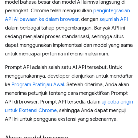
model bahasa besar dan model AI lainnya langsung di
perangkat. Chrome telah mengusulkan
pengintegrasian
API AI bawaan ke dalam browser
, dengan
sejumlah API
dalam berbagai tahap pengembangan. Banyak API ini
sedang menjalani proses standarisasi, sehingga situs
dapat menggunakan implementasi dan model yang sama
untuk mencapai performa inferensi maksimum.
Prompt API adalah salah satu AI API tersebut. Untuk
menggunakannya, developer dianjurkan untuk mendaftar
ke
Program Pratinjau Awal
. Setelah diterima, Anda akan
menerima petunjuk tentang cara mengaktifkan Prompt
API di browser. Prompt API tersedia dalam
uji coba origin
untuk Ekstensi Chrome
, sehingga Anda dapat menguji
API ini untuk pengguna ekstensi yang sebenarnya.