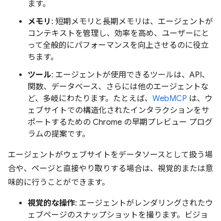
ます。
メモリ
: 短期メモリと長期メモリは、エージェントが
コンテキストを管理し、効率を高め、ユーザーにと
って全般的にパフォーマンスを向上させるのに役立
ちます。
ツール
: エージェントが使用できるツールは、API、
関数、データベース、さらには他のエージェントな
ど、多岐にわたります。たとえば、
WebMCP
は、ウ
ェブサイトでの構造化されたインタラクションをサ
ポートするための Chrome の早期プレビュー プログ
ラムの提案です。
エージェントがウェブサイトをデータソースとして扱う場
合や、ページと直接やり取りする場合は、視覚的または意
味的に行うことができます。
視覚的な操作
: エージェントがレンダリングされたウ
ェブページのスナップショットを撮ります。ビジョ