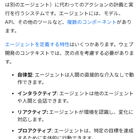
は別のエージェント）に代わってのアクションの計画と実
行を行うシステムです。エージェントには、モデル、
API、その他のツールなど、
複数のコンポーネント
があり
ます。
エージェントを定義する特性
はいくつかあります。ウェブ
開発のコンテキストでは、次の点を考慮する必要がありま
す。
自律型
: エージェントは人間の直接的な介入なしで動
作できます。
インタラクティブ
: エージェントは他のエージェント
や人間と会話できます。
リアクティブ:
エージェントが環境を認識し、変化に
対応します。
プロアクティブ
: エージェントは、特定の目標を達成
するために主体的に行動できます。