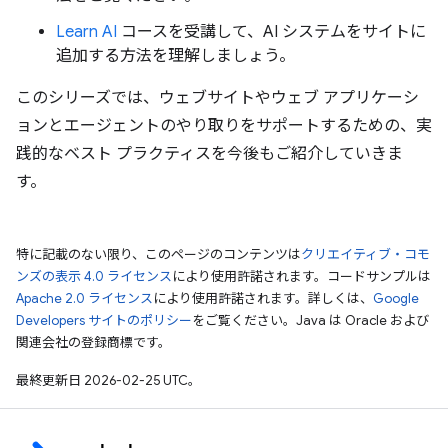
Learn AI
コースを受講して、AI システムをサイトに
追加する方法を理解しましょう。
このシリーズでは、ウェブサイトやウェブ アプリケーシ
ョンとエージェントのやり取りをサポートするための、実
践的なベスト プラクティスを今後もご紹介していきま
す。
特に記載のない限り、このページのコンテンツは
クリエイティブ・コモ
ンズの表示 4.0 ライセンス
により使用許諾されます。コードサンプルは
Apache 2.0 ライセンス
により使用許諾されます。詳しくは、
Google
Developers サイトのポリシー
をご覧ください。Java は Oracle および
関連会社の登録商標です。
最終更新日 2026-02-25 UTC。