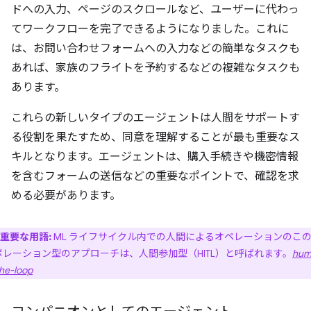
ドへの入力、ページのスクロールなど、ユーザーに代わっ
てワークフローを完了できるようになりました。これに
は、お問い合わせフォームへの入力などの簡単なタスクも
あれば、家族のフライトを予約するなどの複雑なタスクも
あります。
これらの新しいタイプのエージェントは人間をサポートす
る役割を果たすため、同意を理解することが最も重要なス
キルとなります。エージェントは、購入手続きや機密情報
を含むフォームの送信などの重要なポイントで、確認を求
める必要があります。
重要な用語:
ML ライフサイクル内での人間によるオペレーションのこ
ボレーション型のアプローチは、人間参加型（HITL）と呼ばれます。
hum
the-loop