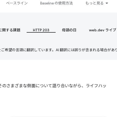
ベースライン
Baseline の使用方法
もっと見る
 に関する課題
HTTP 203
母語の日
web.dev ライブ
テンツをご希望の言語に翻訳しています。AI 翻訳には誤りが含まれる場合があ
る理念やそのさまざまな側面について語り合いながら、ライフハッ