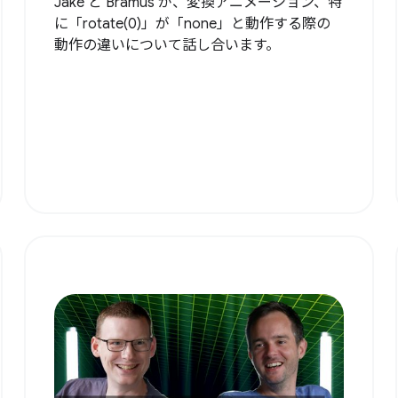
Jake と Bramus が、変換アニメーション、特
に「rotate(0)」が「none」と動作する際の
動作の違いについて話し合います。