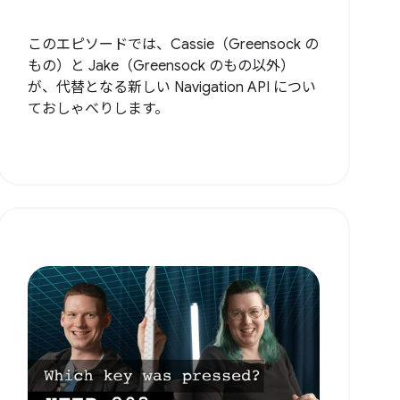
このエピソードでは、Cassie（Greensock の
もの）と Jake（Greensock のもの以外）
が、代替となる新しい Navigation API につい
ておしゃべりします。