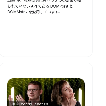
Jake が、視覚効果に役立つ 2 つのあまり知
られていない API である DOMPoint と
DOMMatrix を愛用しています。