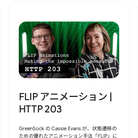
FLIP アニメーション |
HTTP 203
GreenSock の Cassie Evans が、状態遷移の
ための優れたアニメーション手法「FLIP」に