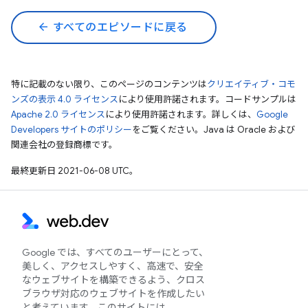
arrow_back
すべてのエピソードに戻る
特に記載のない限り、このページのコンテンツは
クリエイティブ・コモ
ンズの表示 4.0 ライセンス
により使用許諾されます。コードサンプルは
Apache 2.0 ライセンス
により使用許諾されます。詳しくは、
Google
Developers サイトのポリシー
をご覧ください。Java は Oracle および
関連会社の登録商標です。
最終更新日 2021-06-08 UTC。
Google では、すべてのユーザーにとって、
美しく、アクセスしやすく、高速で、安全
なウェブサイトを構築できるよう、クロス
ブラウザ対応のウェブサイトを作成したい
と考えています。このサイトには、