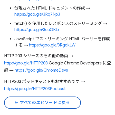
分離された HTML ドキュメントの作成 →
https://goo.gle/3Rq7Np3
fetch() を使用したレスポンスのストリーミング →
https://goo.gle/3cuOKLr
JavaScript でストリーミング HTML パーサーを作成
する →
https://goo.gle/3RgokLW
HTTP 203 シリーズのその他の動画 →
http://goo.gle/HTTP203
Google Chrome Developers に登
録 →
https://goo.gle/ChromeDevs
HTTP203 ポッドキャストもおすすめです →
https://goo.gle/HTTP203Podcast
arrow_back
すべてのエピソードに戻る