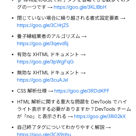
は特定の状況で終了タグを省略できる数多くのタ
グの一つです →
https://goo.gle/3KLlBbH
閉じていない場合に繰り越される書式設定要素 →
https://goo.gle/3CHrjZS
養子縁組業者のアルゴリズム →
https://goo.gle/3qevd5j
有効な XHTML ドキュメント →
https://goo.gle/3pWgFqG
無効な XHTML ドキュメント →
https://goo.gle/3cuAJxl
CSS 解析仕様 →
https://goo.gle/3RDdKPF
HTML 解析に関する重大な問題を DevTools でハイ
ライト表示する必要がありますか？DevTools チーム
が「no」と表示される →
https://goo.gle/3Ri02kX
自己終了タグについてわかりやすく解説 →
https://goo.gle/3CK9nhu