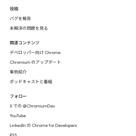
投稿
バグを報告
未解決の問題を見る
関連コンテンツ
デベロッパー向け Chrome
Chromium のアップデート
事例紹介
ポッドキャストと番組
フォロー
X での @ChromiumDev
YouTube
LinkedIn の Chrome for Developers
RSS