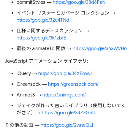
commitStyles →
https://goo.gle/38d6PsN
イベント リスナーとガベージ コレクション →
https://goo.gle/32c4TNd
仕様に関するディスカッション →
https://goo.gle/3k1zbIE
最後の animateTo 関数 →
https://goo.gle/363WVHn
JavaScript アニメーション ライブラリ:
jQuery →
https://goo.gle/34XEowU
Greensock →
https://greensock.com/
AnimeJS →
https://animejs.com/
ジェイクが作った古いライブラリ（使用しないでく
ださい）→
https://goo.gle/34ZFGaU
その他の動画 →
https://goo.gle/2wneQLl