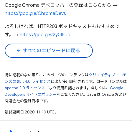
Google Chrome デベロッパーの登録はこちらから →
https://goo.gle/ChromeDevs
よろしければ、HTTP203 ポッドキャストもおすすめで
す。→
https://goo.gle/2y0I5Uo
arrow_back
すべてのエピソードに戻る
特に記載のない限り、このページのコンテンツは
クリエイティブ・コモ
ンズの表示 4.0 ライセンス
により使用許諾されます。コードサンプルは
Apache 2.0 ライセンス
により使用許諾されます。詳しくは、
Google
Developers サイトのポリシー
をご覧ください。Java は Oracle および
関連会社の登録商標です。
最終更新日 2020-11-10 UTC。