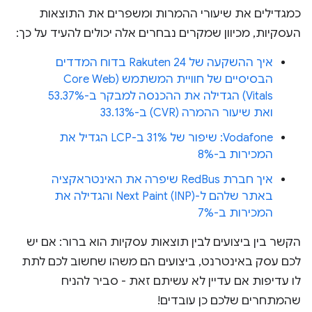
כמגדילים את שיעורי ההמרות ומשפרים את התוצאות
העסקיות, מכיוון שמקרים נבחרים אלה יכולים להעיד על כך:
איך ההשקעה של Rakuten 24 בדוח המדדים
הבסיסיים של חוויית המשתמש (Core Web
Vitals) הגדילה את ההכנסה למבקר ב-53.37%
ואת שיעור ההמרה (CVR) ב-33.13%
Vodafone: שיפור של 31% ב-LCP הגדיל את
המכירות ב-8%
איך חברת RedBus שיפרה את האינטראקציה
באתר שלהם ל-Next Paint (INP) והגדילה את
המכירות ב-7%
הקשר בין ביצועים לבין תוצאות עסקיות הוא ברור: אם יש
לכם עסק באינטרנט, ביצועים הם משהו שחשוב לכם לתת
לו עדיפות אם עדיין לא עשיתם זאת - סביר להניח
שהמתחרים שלכם כן עובדים!