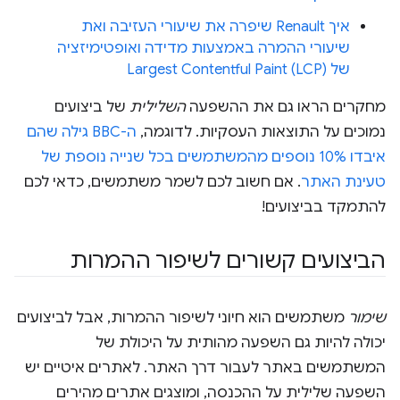
איך Renault שיפרה את שיעורי העזיבה ואת
שיעורי ההמרה באמצעות מדידה ואופטימיזציה
של Largest Contentful Paint (LCP)
מחקרים הראו גם את ההשפעה
השלילית
של ביצועים
נמוכים על התוצאות העסקיות. לדוגמה,
ה-BBC גילה שהם
איבדו 10% נוספים מהמשתמשים בכל שנייה נוספת של
טעינת האתר
. אם חשוב לכם לשמר משתמשים, כדאי לכם
להתמקד בביצועים!
הביצועים קשורים לשיפור ההמרות
שימור
משתמשים הוא חיוני לשיפור ההמרות, אבל לביצועים
יכולה להיות גם השפעה מהותית על היכולת של
המשתמשים באתר לעבור דרך האתר. לאתרים איטיים יש
השפעה שלילית על ההכנסה, ומוצגים אתרים מהירים