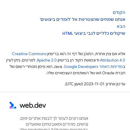
הקודם
אנחנו שמחים שהצטרפת אל 'לומדים ביצועים'
הבא
שיקולים כלליים לגבי ביצועי HTML
אלא אם צוין אחרת, התוכן של דף זה הוא ברישיון
Creative Commons
Attribution 4.0
ודוגמאות הקוד הן ברישיון
Apache 2.0
. לפרטים, ניתן לעיין
ב
מדיניות האתר Google Developers‏
.‏ Java הוא סימן מסחרי רשום של
חברת Oracle ו/או של השותפים העצמאיים שלה.
עדכון אחרון: 2023-11-01 (שעון UTC).
אנחנו רוצים לעזור לך לבנות אתרים יפים,
נגישים, מהירים ומאובטחים שפועלים