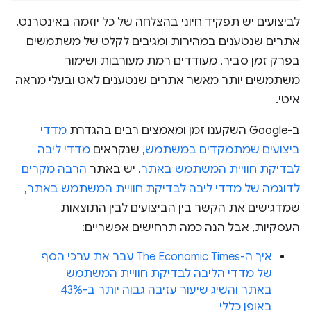
לביצועים יש תפקיד חיוני בהצלחה של כל יוזמה באינטרנט.
אתרים שנטענים במהירות ומגיבים לקלט של משתמשים
בפרק זמן סביר, מעודדים רמת מעורבות ושימור
משתמשים יותר מאשר אתרים שנטענים לאט ובעלי מראה
איטי.
ב-Google השקענו זמן ומאמצים רבים בהגדרת
מדדי
ביצועים שמתמקדים במשתמש
, שנקראים
מדדי ליבה
לבדיקת חוויית המשתמש באתר
. יש באתר
הרבה מקרים
לדוגמה של מדדי ליבה לבדיקת חוויית המשתמש באתר
,
שמדגישים את הקשר בין הביצועים לבין התוצאות
העסקיות, אבל הנה כמה תרחישים אפשריים:
איך ה-The Economic Times עבר את ערכי הסף
של מדדי הליבה לבדיקת חוויית המשתמש
באתר והשיג שיעור עזיבה גבוה יותר ב-43%
באופן כללי