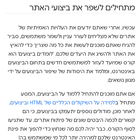
מתחילים לשפר את ביצועי האתר
עכשיו, אחרי שאתם יודעים את העלויות האמיתיות של
אתרים שלא מצליחים לעורר עניין ולשמר משתמשים, סביר
להניח שאתם מוכנים לעשות את כל מה שצריך כדי להאיץ
את האתר ולהשיג את היעדים שלכם. 'לומדים ביצועים' הוא
קורס שמיועד לעזור למשתמשים חדשים בתחום הביצועים
באינטרנט, ומלמד את היסודות של שיפור הביצועים על ידי
מגוון נושאים.
אם אתם מוכנים להתחיל ללמוד על הביצועים, המסע
מתחיל ב
למידה על השיקולים הכלליים של HTML וביצועים
.
לאחר מכן, מודולים נוספים יתעמקו בביצועים, כי הם
קשורים לכמה היבטים שונים של פיתוח אתרים. עד שתגיעו
לסוף הקורס, כבר יהיה לכם מה שנחוץ כדי להפוך את פינת
האינטרנט שלכם למהירה יותר לכל מי שמשתמש בה!