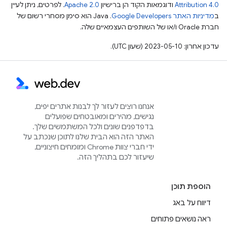
Attribution 4.0
ודוגמאות הקוד הן ברישיון
Apache 2.0
. לפרטים, ניתן לעיין
ב
מדיניות האתר Google Developers‏
.‏ Java הוא סימן מסחרי רשום של
חברת Oracle ו/או של השותפים העצמאיים שלה.
עדכון אחרון: 2023-05-10 (שעון UTC).
אנחנו רוצים לעזור לך לבנות אתרים יפים,
נגישים, מהירים ומאובטחים שפועלים
בדפדפנים שונים ולכל המשתמשים שלך.
האתר הזה הוא הבית שלנו לתוכן שנכתב על
ידי חברי צוות Chrome ומומחים חיצוניים,
שיעזור לכם בתהליך הזה.
הוספת תוכן
דיווח על באג
ראה נושאים פתוחים