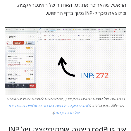
הראשי, שהאריכה את זמן האחזור של האינטראקציה,
וכתוצאה מכך ל-INP נמוך בדף החיפוש.
התנהגות של טעינת נתונים בזמן צורך, שמשמשת לטעינת מחירים נוספים
מה-API בזמן גלילה. (
לוחצים כאן כדי לצפות בגרסה ברזולוציה גבוהה יותר
של הסרטון הזה
).
איך red
Bus ביצעה אופטימיזציה של INP