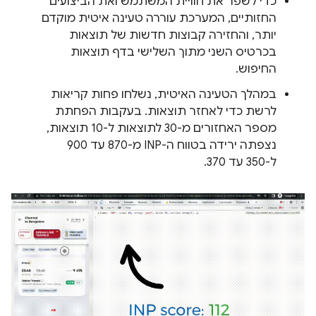
כדי לשפר את חוויית המשתמש ואת הביצועים
החזותיים, המערכת עוררה טעינה איטית מוקדם
יותר, והחזירה קבוצות חדשות של תוצאות
בכרטיס השני מתוך השלישי בדף תוצאות
החיפוש.
במהלך הטעינה האיטית, נשלחו פחות קריאות
לרשת כדי לאחזר תוצאות. בעקבות הפחתת
מספר האחזורים מ-30 לתוצאות ל-10 תוצאות,
נצפתה ירידה בטווח ה-INP מ-870 עד 900
ל-350 עד 370.