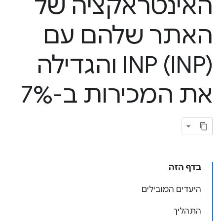
האינטראקציה של
האתר שלהם עם
INP (INP) והגדילה
את המכירות ב-7%
בדף הזה
היעדים המובילים
התהליך