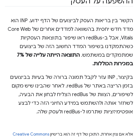
ההשפעה על העסק
הקשר בין בריאות העסק לביצועים של הדף ידוע. INP הוא
מדד חדש יחסית בהשוואה למדדים אחרים של Core Web
Vitals, אבל ב-redBus ראו שיפור בתוצאות העסקיות
כשהתמקדנו בשיפור המדד החשוב הזה של ביצועים
שמתמקדים במשתמש.
התוצאה הייתה עלייה של 7%
במכירות הכוללות.
בקיצור, INP עזר לקבל תמונה ברורה של בעיות בביצועים
בזמן הריצה באתר של redBus. לאחר שהבינו שיש מקום
לשיפורים, הצוות של redBus הצליח לבחון את הבעיה,
לשחזר אותה ולהשתמש במידע החיוני הזה כדי לבצע
אופטימיזציות שתרמו ל-redBus ולעסק שלה.
אלא אם צוין אחרת, התוכן של דף זה הוא ברישיון
Creative Commons