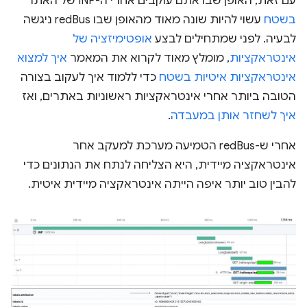
עם זאת, האופן שבו אתם עוקבים אחרי ה-INP של האתר
בשטח
עשוי להיות שונה מאוד מהאופן שבו redBus ניגשה
לבעיה. לפני שמתחילים לבצע
אופטימיזציה של
אינטראקציות
, מומלץ מאוד לקרוא את המאמר
איך למצוא
אינטראקציות איטיות בשטח
כדי ללמוד איך לעקוב בצורה
הטובה ביותר אחרי אינטראקציות ראשוניות באתרים, ואז
איך לשחזר אותן במעבדה
.
אחרי ש-redBus הטמיעה מערכת למעקב אחר
אינטראקציה מיידית, היא הצליחה לנתח את הנתונים כדי
להבין טוב יותר איפה הייתה אינטראקציה מיידית איטית.