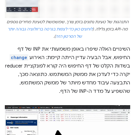
התנהגות של טעינת נתונים בזמן צורך, שמשמשת לטעינת מחירים נוספים
מה-API בזמן גלילה. (
לוחצים כאן כדי לצפות בגרסה ברזולוציה גבוהה יותר
של הסרטון הזה
).
השינויים האלה שיפרו באופן משמעותי את INP של דף
החיפוש, אבל הבעיה עדיין הייתה קיימת: האירוע
change
בשדות הקלט של דף החיפוש היה קורא לפונקציית reducer
יקרה כדי לעדכן את ממשק המשתמש. כתוצאה מכך,
התבצעה עיבוד מחדש מיותר של ממשק המשתמש,
שהשפיע על מדד ה-INP של הדף.