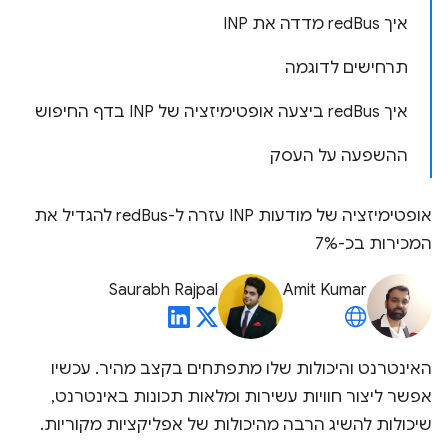
איך redBus מדדה את INP
תרחישים לדוגמה
איך redBus ביצעה אופטימיזציה של INP בדף החיפוש
ההשפעה על העסק
אופטימיזציה של מודעות INP עזרה ל-redBus להגדיל את
המכירות בכ-7%
Saurabh Rajpal
Amit Kumar
האינטרנט והיכולות שלו מתפתחים בקצב מהיר. עכשיו
אפשר ליצור חוויות עשירות ומלאות תכונות באינטרנט,
שיכולות להשיג הרבה מהיכולות של אפליקציות מקוריות.