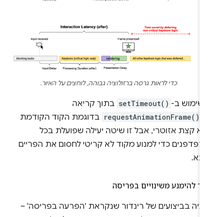
כדי לראות גרסה ברזולוציה גבוהה, לוחצים על האיור.
שימוש ב-
setTimeout()
בתוך קריאה
-
requestAnimationFrame()
בדוגמת הקוד הקודמת
א קצת אזוטרי, אבל זו שיטה יעילה שפועלת בכל
דפדפנים כדי למנוע מקוד לא קריטי לחסום את הפריים
בא.
ך להימנע משינויים בפריסה
עיה בביצועים של רינדור שנקראת 'הפרעה בפריסה' –