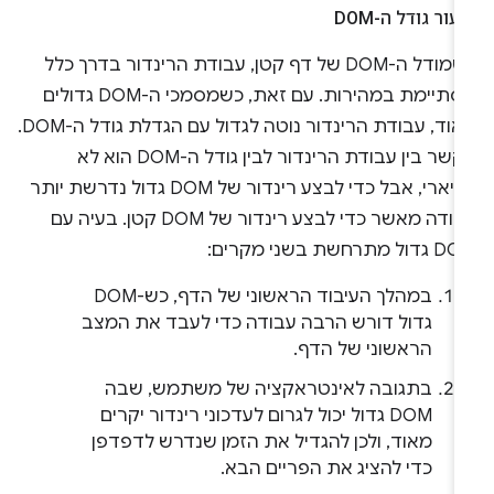
עור גודל ה-DOM
כשמודל ה-DOM של דף קטן, עבודת הרינדור בדרך כלל
מסתיימת במהירות. עם זאת, כשמסמכי ה-DOM גדולים
מאוד, עבודת הרינדור נוטה לגדול עם הגדלת גודל ה-DOM.
הקשר בין עבודת הרינדור לבין גודל ה-DOM הוא לא
ליניארי, אבל כדי לבצע רינדור של DOM גדול נדרשת יותר
עבודה מאשר כדי לבצע רינדור של DOM קטן. בעיה עם
ול מתרחשת בשני מקרים:
במהלך העיבוד הראשוני של הדף, כש-DOM
גדול דורש הרבה עבודה כדי לעבד את המצב
הראשוני של הדף.
בתגובה לאינטראקציה של משתמש, שבה
DOM גדול יכול לגרום לעדכוני רינדור יקרים
מאוד, ולכן להגדיל את הזמן שנדרש לדפדפן
כדי להציג את הפריים הבא.