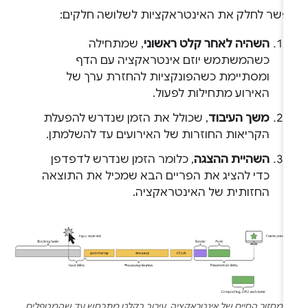
פשר לחלק את האינטראקציות לשלושה חלקים:
השהיה לאחר קלט ראשוני
, שמתחילה
כשהמשתמש יוזם אינטראקציה עם הדף
ומסתיימת כשהפונקציות להחזרת ערך של
האירוע מתחילות לפעול.
משך העיבוד
, שכולל את הזמן שנדרש להפעלת
הקריאות החוזרות של האירועים עד להשלמתן.
השהיית ההצגה
, כלומר הזמן שנדרש לדפדפן
כדי להציג את הפריים הבא שמכיל את התוצאה
החזותית של האינטראקציה.
מחזור החיים של אינטראקציה. עיכוב בקלט מתרחש עד שהמטפלים