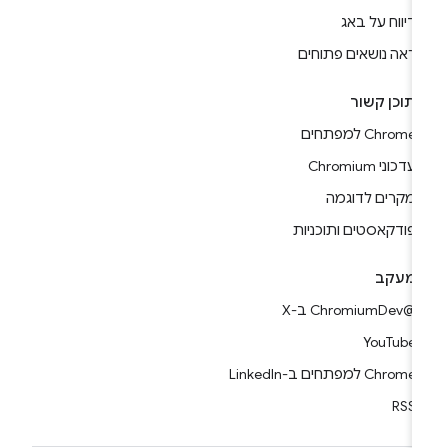
דיווח על באג
ראה נושאים פתוחים
תוכן קשור
Chrome למפתחים
עדכוני Chromium
מקרים לדוגמה
פודקאסטים ותוכניות
מעקב
@ChromiumDev ב-X
YouTube
Chrome למפתחים ב-LinkedIn
RSS