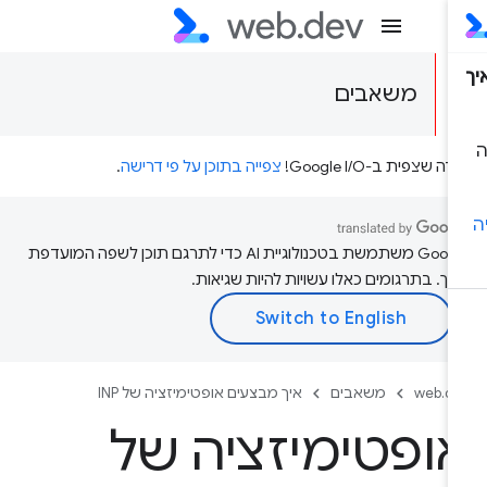
משאבים
דה שצפית ב-Google I/O!
צפייה בתוכן על פי דרישה
.
‫Google משתמשת בטכנולוגיית AI כדי לתרגם תוכן לשפה המועדפת
יך. בתרגומים כאלו עשויות להיות שגיאות.
web.d
משאבים
איך מבצעים אופטימיזציה של INP
ופטימיזציה של