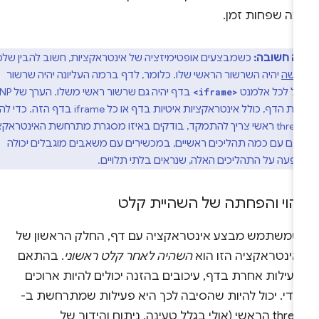
מה שפחות זמן.
ה חשובה:
כשמבצעים אופטימיזציה של אינטראקציות, חשוב להבין שלכל
ישה
יהיה השרשור הראשי שלו. כלומר, לדף ברמה העליונה יהיה שרשור
בל לכל אלמנט
בדף יהיה גם שרשור ראשי משלו. הערך של INP
<iframe>
ידווח ברמת הדף, כולל אינטראקציות איטיות בדף או כל iframe בדף הזה. כדי להבין
באיזה thread ראשי צריך להתמקד, בודקים באיזו מסגרת מתרחשת האינטראקציה.
 גם עם כמה תהליכים ראשיים, במכשירים עם משאבים מוגבלים יכולה
פעה על התהליכים האלה, שנראים בלתי תלויים.
יהוי והפחתה של השהיית קלט
שמשתמש מבצע אינטראקציה עם דף, החלק הראשון של
אינטראקציה הזו הוא
השהיה לאחר קלט ראשוני
. בהתאם
עילות אחרת בדף, עיכובים בהזנה יכולים להיות ארוכים
מדי. יכול להיות שהסיבה לכך היא פעילות שמתרחשת ב-
thread הראשי (אולי בגלל טעינה, ניתוח והידור של