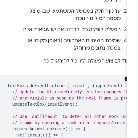
הנדרש.
עדכון החלק בממשק המשתמש שבו מוצג
מספר המילים הנוכחי.
הפעלת לוגיקה כדי לבדוק אם יש שגיאות איות.
שמירת השינויים האחרונים (באופן מקומי או
במסד נתונים מרוחק).
וד לביצוע הפעולה הזו יכול להיראות כך:
textBox
.
addEventListener
(
'input'
,
(
inputEvent
)
=
>
// Update the UI immediately, so the changes th
// are visible as soon as the next frame is pre
updateTextBox
(
inputEvent
);
// Use `setTimeout` to defer all other work unt
// frame by queuing a task in a `requestAnimati
requestAnimationFrame
(()
=
>
{
setTimeout
(()
=
>
{