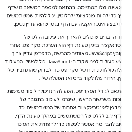
הטעינה
שלו הסתיימה. בהתאם למספר המשאבים שדף
יך כדי להיות פונקציונלי לחלוטין, יכול להיות שמשתמשים
סו לבצע אינטראקציה עם הדף בזמן שהוא עדיין נטען.
חד הדברים שיכולים להאריך את עיכוב הקלט של
ינטראקציה בזמן טעינת דף הוא הערכת סקריפט. אחרי
שקובץ JavaScript מאוחזר מהרשת, הדפדפן עדיין צריך
לבצע פעולות לפני שקוד ה-JavaScript יכול לפעול. הפעולות
אלה כוללות ניתוח של סקריפט כדי לבדוק שהתחביר שלו
ין, הידור שלו לקוד בייט ואז הפעלה שלו.
התאם לגודל הסקריפט, הפעולה הזו יכולה ליצור משימות
רוכות בשרשור הראשי, שיגרמו לעיכוב בתגובה של
דפדפן לאינטראקציות אחרות של המשתמשים. כדי
הדף יגיב לקלט של המשתמשים במהלך טעינת הדף,
שוב להבין מה אפשר לעשות כדי להפחית את הסיכוי