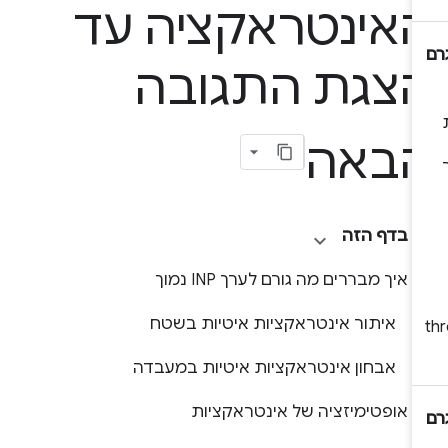
אינטראקציה עד
צגת התגובה
באה
בדף הזה
איך מבררים מה גורם לערך INP נמוך
איתור אינטראקציות איטיות בשטח
אבחון אינטראקציות איטיות במעבדה
אופטימיזציה של אינטראקציות