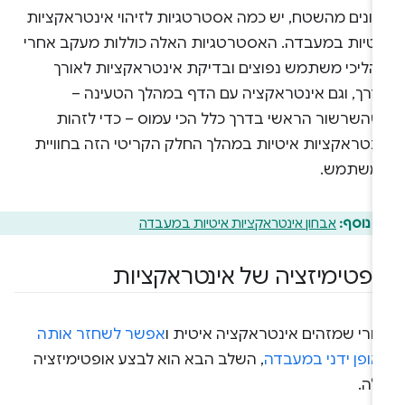
תונים מהשטח, יש כמה אסטרטגיות לזיהוי אינטראקציות
יטיות במעבדה. האסטרטגיות האלה כוללות מעקב אחרי
הליכי משתמש נפוצים ובדיקת אינטראקציות לאורך
דרך, וגם אינטראקציה עם הדף במהלך הטעינה –
שהשרשור הראשי בדרך כלל הכי עמוס – כדי לזהות
ינטראקציות איטיות במהלך החלק הקריטי הזה בחוויית
משתמש.
 נוסף:
אבחון אינטראקציות איטיות במעבדה
ופטימיזציה של אינטראקציות
חרי שמזהים אינטראקציה איטית ו
אפשר לשחזר אותה
אופן ידני במעבדה
, השלב הבא הוא לבצע אופטימיזציה
לה.