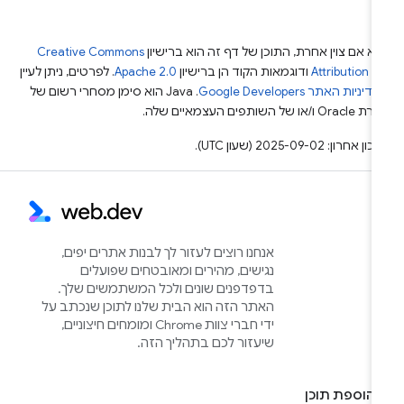
א אם צוין אחרת, התוכן של דף זה הוא ברישיון
Creative Commons
Attribution 4
ודוגמאות הקוד הן ברישיון
Apache 2.0
. לפרטים, ניתן לעיין
מדיניות האתר Google Developers‏
.‏ Java הוא סימן מסחרי רשום של
Or ו/או של השותפים העצמאיים שלה.
ן אחרון: 2025-09-02 (שעון UTC).
אנחנו רוצים לעזור לך לבנות אתרים יפים,
נגישים, מהירים ומאובטחים שפועלים
בדפדפנים שונים ולכל המשתמשים שלך.
האתר הזה הוא הבית שלנו לתוכן שנכתב על
ידי חברי צוות Chrome ומומחים חיצוניים,
שיעזור לכם בתהליך הזה.
הוספת תוכן