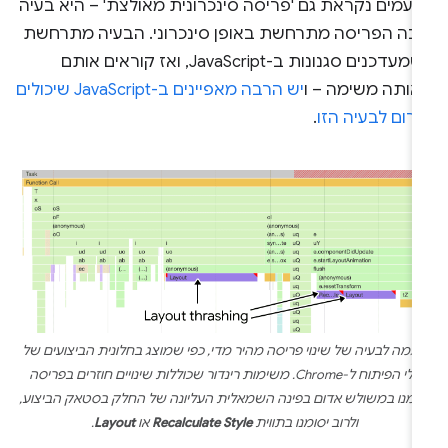
פעמים נקראת גם 'פריסה סינכרונית מאולצת' – היא בעיה
בה הפריסה מתרחשת באופן סינכרוני. הבעיה מתרחשת
כשמעדכנים סגנונות ב-JavaScript, ואז קוראים אותם
אותה משימה – ו
יש הרבה מאפיינים ב-JavaScript שיכולים
רום לבעיה הזו
.
וגמה לבעיה של שינוי פריסה מהיר מדי, כפי שמוצג בחלונית הביצועים של
כלי הפיתוח ל-Chrome. משימות רינדור שכוללות שינויים חוזרים בפריסה
סומנו במשולש אדום בפינה השמאלית העליונה של החלק בסטאק הביצוע,
ולרוב יסומנו בתווית
Recalculate Style
או
Layout
.