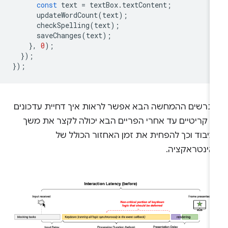
const
text
=
textBox
.
textContent
;
updateWordCount
(
text
);
checkSpelling
(
text
);
saveChanges
(
text
);
},
0
);
});
});
תרשים ההמחשה הבא אפשר לראות איך דחיית עדכונים
א קריטיים עד אחרי הפריים הבא יכולה לקצר את משך
עיבוד וכך להפחית את זמן האחזור הכולל של
אינטראקציה.