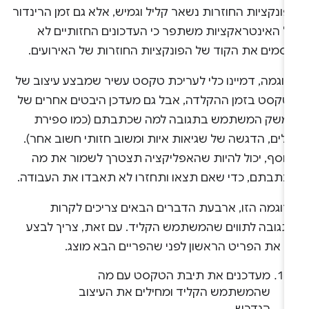
ונקציות החוזרות נשאר קליל וגמיש, אלא גם זמן הרינדור
ל האינטראקציות משתפר כי העדכונים החזותיים לא
וסמים את הקוד של הפונקציות החוזרות של האירועים.
דוגמה, דמיינו כלי לעריכת טקסט עשיר שמבצע עיצוב של
טקסט בזמן ההקלדה, אבל גם מעדכן היבטים אחרים של
משק המשתמש בתגובה למה שכתבתם (כמו ספירת
לים, הדגשה של שגיאות איות ומשוב חזותי חשוב אחר).
נוסף, יכול להיות שהאפליקציה תצטרך לשמור את מה
כתבתם, כדי שאם תצאו ותחזרו לא תאבדו את העבודה.
דוגמה הזו, ארבעת הדברים הבאים צריכים לקרות
תגובה לתווים שהמשתמש הקליד. עם זאת, צריך לבצע
ק את הפריט הראשון לפני שהפריים הבא מוצג.
מעדכנים את תיבת הטקסט עם מה
שהמשתמש הקליד ומחילים את העיצוב