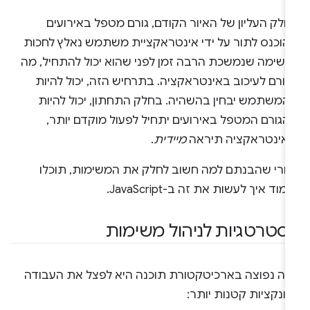
לק העליון של האיור הקודם, גורם מטפל באירועים
הוכנס לתור על ידי אינטראקציית משתמש נאלץ לחכות
משימה שנמשכת הרבה זמן לפני שהוא יכול להתחיל, מה
ורם לעיכוב באינטראקציה. בתרחיש הזה, יכול להיות
המשתמש יבחין בהשהיה. בחלק התחתון, יכול להיות
הגורם המטפל באירועים יתחיל לפעול מוקדם יותר,
האינטראקציה תיראה
מיידית
.
חרי שהבנתם למה חשוב לחלק את המשימות, תוכלו
מוד איך לעשות את זה ב-JavaScript.
סטרטגיות לניהול משימות
צה נפוצה בארכיטקטורת תוכנה היא לפצל את העבודה
ונקציות קטנות יותר: