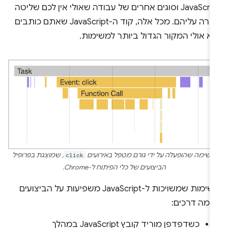
JavaScript וסוגים אחרים של עבודה שאולי אין לכם שליטה
ישירה עליהם. מכל אלה, קוד ה-JavaScript שאתם כותבים
א אולי המקור הגדול ביותר למשימות.
משימה שהופעלה על ידי גורם מטפל באירועים
click
, שמוצגת בפרופיל
הביצועים של כלי הפיתוח ל-Chrome.
משימות שמשויכות ל-JavaScript משפיעות על הביצועים
כמה דרכים:
כשדפדפן מוריד קובץ JavaScript במהלך