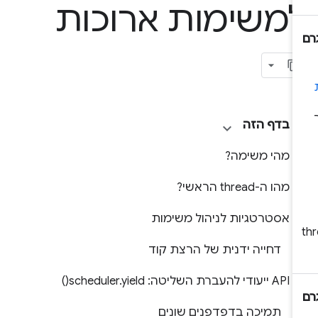
משימות ארוכות
בדף הזה
מהי משימה?
מהו ה-thread הראשי?
אסטרטגיות לניהול משימות
דחייה ידנית של הרצת קוד
‫API ייעודי להעברת השליטה: scheduler.yield()
תמיכה בדפדפנים שונים