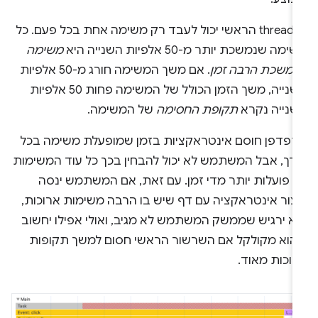
ה-thread הראשי יכול לעבד רק משימה אחת בכל פעם. כל
ימה שנמשכת יותר מ-50 אלפיות השנייה היא
משימה
נמשכת הרבה זמן
. אם משך המשימה חורג מ-50 אלפיות
השנייה, משך הזמן הכולל של המשימה פחות 50 אלפיות
שנייה נקרא
תקופת החסימה
של המשימה.
דפדפן חוסם אינטראקציות בזמן שמופעלת משימה בכל
ורך, אבל המשתמש לא יכול להבחין בכך כל עוד המשימות
א פועלות יותר מדי זמן. עם זאת, אם המשתמש ינסה
יצור אינטראקציה עם דף שיש בו הרבה משימות ארוכות,
וא ירגיש שממשק המשתמש לא מגיב, ואולי אפילו יחשוב
הוא מקולקל אם השרשור הראשי חסום למשך תקופות
רוכות מאוד.