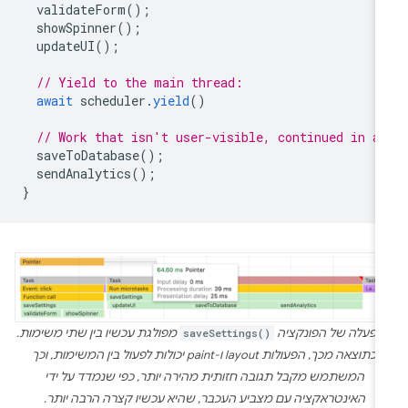
validateForm
();
showSpinner
();
updateUI
();
// Yield to the main thread:
await
scheduler
.
yield
()
// Work that isn't user-visible, continued in a
saveToDatabase
();
sendAnalytics
();
}
הפעלה של הפונקציה
saveSettings()
מפולגת עכשיו בין שתי משימות.
כתוצאה מכך, הפעולות layout ו-paint יכולות לפעול בין המשימות, וכך
המשתמש מקבל תגובה חזותית מהירה יותר, כפי שנמדד על ידי
האינטראקציה עם מצביע העכבר, שהיא עכשיו קצרה הרבה יותר.