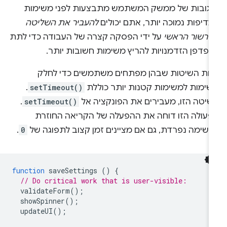
תגובות של ממשק המשתמש מתבצעות לפני משימות
דיפות נמוכה יותר, אתם יכולים
להעביר את השליטה
שרשור הראשי
על ידי הפסקה קצרה של העבודה כדי לתת
דפדפן הזדמנויות להריץ משימות חשובות יותר.
חת השיטות שבהן מפתחים משתמשים כדי לחלק
שימות למשימות קטנות יותר כוללת
setTimeout()
.
שיטה הזו, מעבירים את הפונקציה אל
setTimeout()
.
פעולה הזו דוחה את ההפעלה של הקריאה החוזרת
משימה נפרדת, גם אם מציינים זמן קצוב לתפוגה של
0
.
function
saveSettings
()
{
// Do critical work that is user-visible:
validateForm
();
showSpinner
();
updateUI
();