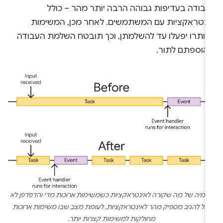
עבודה בעדיפות גבוהה הרבה יותר מהר – כולל
ינטראקציות עם המשתמשים. לאחר מכן, המשימות
נותרו יפעלו עד להשלמתן, וכך תובטח השלמת העבודה
הוספתם לתור.
דמיה של מה שקורה לאינטראקציות כשמשימות ארוכות מדי והדפדפן לא
יכול להגיב מספיק מהר לאינטראקציות, לעומת מצב שבו משימות ארוכות
מחולקות למשימות קצרות יותר.