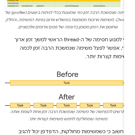
משימה שנמשכת הרבה זמן כפי שמוצגת בכלי לניתוח ביצועים (profiler) של
Chrome. משימות ארוכות מסומנות במשולש אדום בפינת המשימה, והחלק
שחוסם את הזמן מסומן בדוגמה של פסים אדומים אלכסוניים.
כדי למנוע חסימה של ה-thread הראשי למשך זמן ארוך
די, אפשר לפצל משימה שנמשכת הרבה זמן לכמה
שימות קצרות יותר.
תרשים להמחשה של משימה שנמשכת הרבה זמן אחת לעומת אותה
משימה שמחולקת לחמש משימות קצרות יותר.
ה חשוב כי כשמשימות מחולקות, הדפדפן יכול להגיב