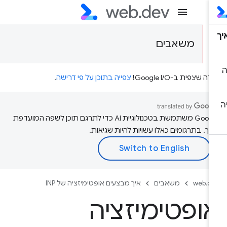
משאבים
דה שצפית ב-Google I/O!
צפייה בתוכן על פי דרישה
.
‫Google משתמשת בטכנולוגיית AI כדי לתרגם תוכן לשפה המועדפת
יך. בתרגומים כאלו עשויות להיות שגיאות.
web.d
משאבים
איך מבצעים אופטימיזציה של INP
ופטימיזציה