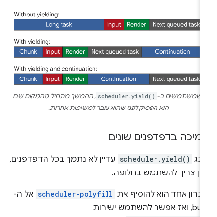
כשמשתמשים ב-
scheduler.yield()
, ההמשך מתחיל מהמקום שבו
הוא הפסיק לפני שהוא עובר למשימות אחרות.
מיכה בדפדפנים שונים
תג
scheduler.yield()
עדיין לא נתמך בכל הדפדפנים,
לכן צריך להשתמש בחלופה.
תרון אחד הוא להוסיף את
scheduler-polyfill
אל ה-
build, ואז אפשר להשתמש ישירות