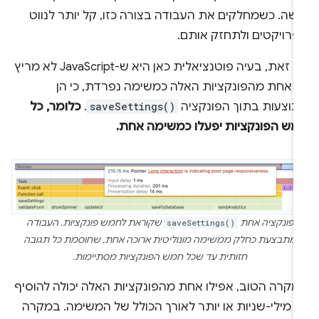
שה. כשמחלקים את העבודה בצורה כזו, קל יותר לנווט
פרויקטים ולתחזק אותם.
עם זאת, בעיה פוטנציאלית כאן היא ש-JavaScript לא מריץ
ל אחת מהפונקציות האלה כמשימה נפרדת, כי הן
בוצעות בתוך הפונקציה
saveSettings()
.
כלומר, כל
מש הפונקציות יפעלו כמשימה אחת.
פונקציה אחת
saveSettings()
שקוראת לחמש פונקציות. העבודה
מתבצעת כחלק ממשימה מונוליטית ארוכה אחת, שחוסמת כל תגובה
חזותית עד שכל חמש הפונקציות מסתיימות.
מקרה הטוב, אפילו אחת מהפונקציות האלה יכולה להוסיף
50 מילי-שניות או יותר לאורך הכולל של המשימה. במקרה