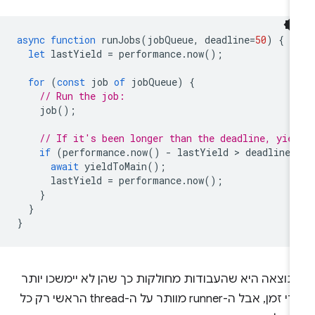
async
function
runJobs
(
jobQueue
,
deadline
=
50
)
{
let
lastYield
=
performance
.
now
();
for
(
const
job
of
jobQueue
)
{
// Run the job:
job
();
// If it's been longer than the deadline, yie
if
(
performance
.
now
()
-
lastYield
 > 
deadline
)
await
yieldToMain
();
lastYield
=
performance
.
now
();
}
}
}
תוצאה היא שהעבודות מחולקות כך שהן לא יימשכו יותר
מדי זמן, אבל ה-runner מוותר על ה-thread הראשי רק כל