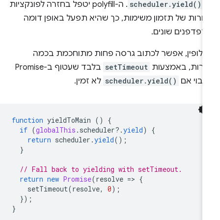
-
scheduler.yield()
. ה-polyfill יטפל בחזרה לפונקציות
חרות של תזמון משימות, כך שהיא תפעל באופן דומה
דפדפנים שונים.
חלופין, אפשר לכתוב גרסה פחות מתוחכמת בכמה
ורות, באמצעות
setTimeout
בלבד שעטוף ב-Promise
יבוי אם
scheduler.yield()
לא זמין.
function
yieldToMain
()
{
if
(
globalThis
.
scheduler
?
.
yield
)
{
return
scheduler
.
yield
();
}
// Fall back to yielding with setTimeout.
return
new
Promise
(
resolve
=
>
{
setTimeout
(
resolve
,
0
);
});
}