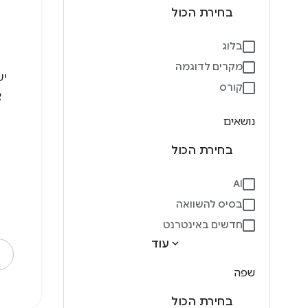
בחירת הכול
בלוג
מקרים לדוגמה
יש
קורס
נושאים
בחירת הכול
AI
בסיס להשוואה
חדשים באינטרנט
expand_more
עוד
שפה
בחירת הכול