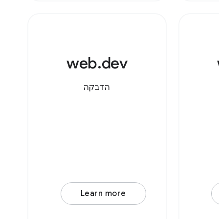
של
מות.
תמש
web.dev
הדבקה
Learn more