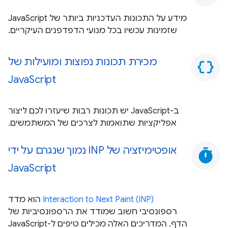
מידע על התכונות העדכניות ביותר של JavaScript
שזמינות עכשיו בכל מנועי הדפדפנים העיקריים.
מכירת תכונות נפוצות ומועילות של
data_object
JavaScript
ב-JavaScript יש תכונות רבות שיעזרו לכם ליצור
אפליקציות שתואמות לצרכים של המשתמשים.
אופטימיזציה של INP נמוך שנגרם על ידי
timer
JavaScript
Interaction to Next Paint (INP)
הוא מדד
רספונסיבי חשוב שמודד את הרספונסיביות של
הדף. המדריכים האלה מכילים טיפים ל-JavaScript