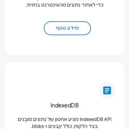
כדי לאחזר נתונים מהאינטרנט בחזית.
מידע נוסף
article
IndexedDB
IndexedDB API מציע אחסון של נתונים מובְנים
בצד הלקוח, כולל קבצים ו-blobs.