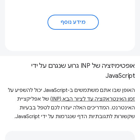
מידע נוסף
אופטימיזציה של INP גרוע שנגרם על ידי
JavaScript
האופן שבו אתם משתמשים ב-JavaScript יכול להשפיע על
זמן האינטראקציה עד לציור הבא (INP)
של אפליקציית
האינטרנט. המדריכים האלה יעזרו לכם לטפל בבעיות
שקשורות לתגובתיות הדף שנגרמות על ידי JavaScript.