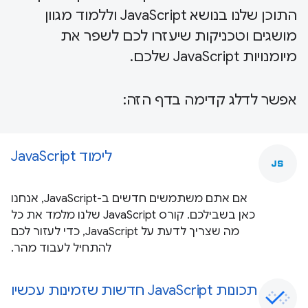
התוכן שלנו בנושא JavaScript וללמוד מגוון
מושגים וטכניקות שיעזרו לכם לשפר את
מיומנויות JavaScript שלכם.
אפשר לדלג קדימה בדף הזה:
לימוד JavaScript
javascript
אם אתם משתמשים חדשים ב-JavaScript, אנחנו
כאן בשבילכם. קורס JavaScript שלנו מלמד את כל
מה שצריך לדעת על JavaScript, כדי לעזור לכם
להתחיל לעבוד מהר.
תכונות JavaScript חדשות שזמינות עכשיו