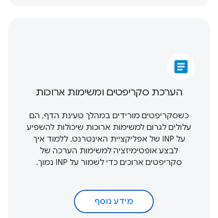
article
הערכת סקריפטים ומשימות ארוכות
כשסקריפטים מורידים במהלך טעינת הדף, הם
עלולים לגרום למשימות ארוכות שיכולות להשפיע
על INP של אפליקציית האינטרנט. ללמוד איך
לבצע אופטימיזציה למשימות הערכה של
סקריפטים ארוכים כדי לשמור על INP נמוך.
מידע נוסף