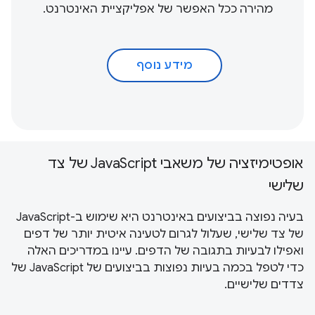
מהירה ככל האפשר של אפליקציית האינטרנט.
מידע נוסף
אופטימיזציה של משאבי JavaScript של צד
שלישי
בעיה נפוצה בביצועים באינטרנט היא שימוש ב-JavaScript
של צד שלישי, שעלול לגרום לטעינה איטית יותר של דפים
ואפילו לבעיות בתגובה של הדפים. עיינו במדריכים האלה
כדי לטפל בכמה בעיות נפוצות בביצועים של JavaScript של
צדדים שלישיים.