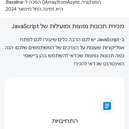
הפונקציה Array.fromAsync() הפכה ל-Baseline.
היא זמינה החל מינואר 2024.
מכירת תכונות נפוצות ומועילות של JavaScript
ב-JavaScript יש לכם הרבה כלים שיעזרו לכם לפתח
אפליקציות שעונות על הצרכים של המשתמשים שלכם. הנה
כמה תכונות נפוצות שכדאי להשתמש בהן ביישומי
האינטרנט שכדאי להכיר!
article
התחייבויות