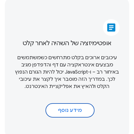
article
אופטימיזציה של השהיה לאחר קלט
עיכובים ארוכים בקלט מתרחשים כשמשתמשים
מבצעים אינטראקציה עם דף והדפדפן מגיב
באיחור רב – ו-JavaScript יכול להיות הגורם הנפוץ
לכך. במדריך הזה מוסבר איך לקצר את עיכובי
הקלט ולהאיץ את אפליקציית האינטרנט.
מידע נוסף