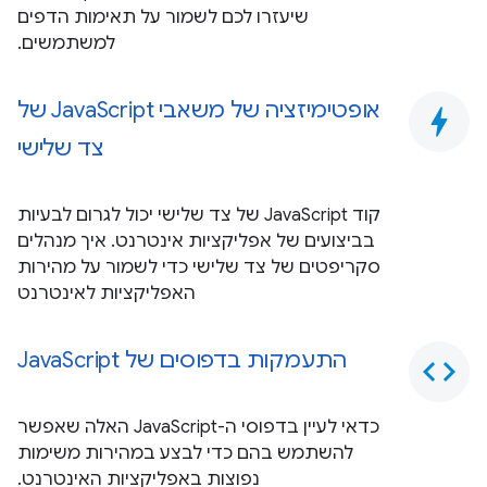
שיעזרו לכם לשמור על תאימות הדפים
למשתמשים.
אופטימיזציה של משאבי JavaScript של
bolt
צד שלישי
קוד JavaScript של צד שלישי יכול לגרום לבעיות
בביצועים של אפליקציות אינטרנט. איך מנהלים
סקריפטים של צד שלישי כדי לשמור על מהירות
האפליקציות לאינטרנט
התעמקות בדפוסים של JavaScript
code
כדאי לעיין בדפוסי ה-JavaScript האלה שאפשר
להשתמש בהם כדי לבצע במהירות משימות
נפוצות באפליקציות האינטרנט.