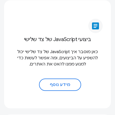
article
ביצועי JavaScript של צד שלישי
כאן מוסבר איך JavaScript של צד שלישי יכול
להשפיע על הביצועים, ומה אפשר לעשות כדי
למנוע ממנו להאט את האתרים.
מידע נוסף