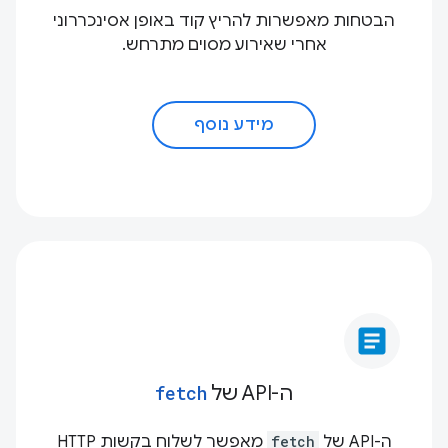
הבטחות מאפשרות להריץ קוד באופן אסינכררוני
אחרי שאירוע מסוים מתרחש.
מידע נוסף
article
ה-API של
fetch
ה-API של
fetch
מאפשר לשלוח בקשות HTTP