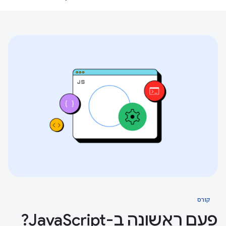
קורס
פעם ראשונה ב-JavaScript?