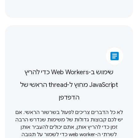
article
שימוש ב-Web Workers כדי להריץ
JavaScript מחוץ ל-thread הראשי של
הדפדפן
לא כל הדברים צריכים לפעול בשרשור הראשי. אם
יש לכם קבוצות גדולות של משימות שנדרש הרבה
זמן כדי להריץ אותן, אתם יכולים להעביר אותן
לשרתי ה-web worker כדי לשמור על תגובה