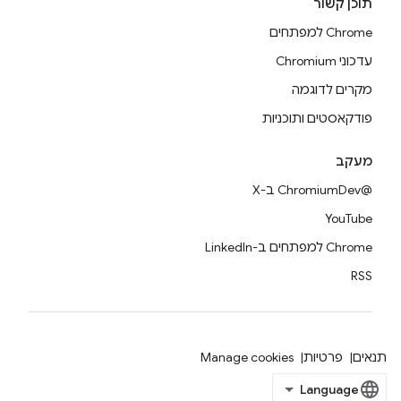
תוכן קשור
Chrome למפתחים
עדכוני Chromium
מקרים לדוגמה
פודקאסטים ותוכניות
מעקב
@ChromiumDev ב-X
YouTube
Chrome למפתחים ב-LinkedIn
RSS
תנאים
פרטיות
Manage cookies