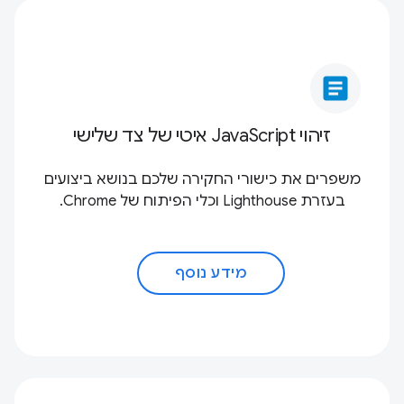
article
זיהוי JavaScript איטי של צד שלישי
משפרים את כישורי החקירה שלכם בנושא ביצועים
בעזרת Lighthouse וכלי הפיתוח של Chrome.
מידע נוסף