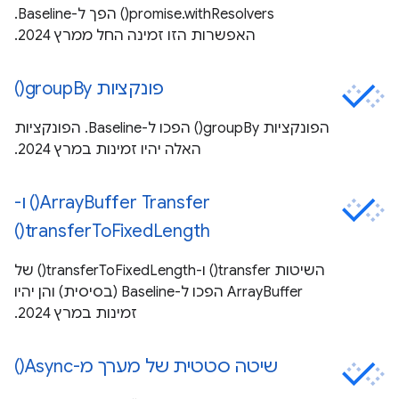
promise.withResolvers() הפך ל-Baseline.
האפשרות הזו זמינה החל ממרץ 2024.
פונקציות groupBy()
הפונקציות groupBy() הפכו ל-Baseline. הפונקציות
האלה יהיו זמינות במרץ 2024.
ArrayBuffer Transfer() ו-
transferToFixedLength()
השיטות transfer() ו-transferToFixedLength() של
ArrayBuffer הפכו ל-Baseline (בסיסית) והן יהיו
זמינות במרץ 2024.
שיטה סטטית של מערך מ-Async()