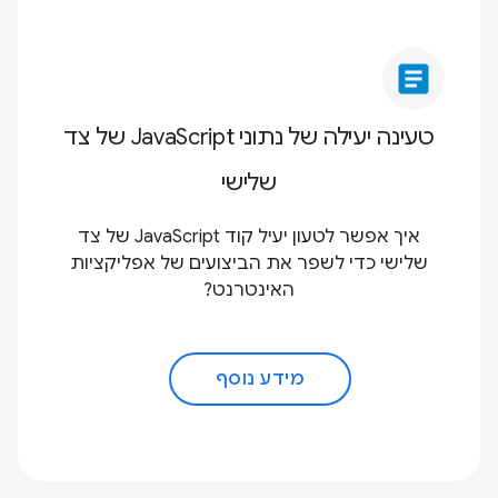
article
טעינה יעילה של נתוני JavaScript של צד
שלישי
איך אפשר לטעון יעיל קוד JavaScript של צד
שלישי כדי לשפר את הביצועים של אפליקציות
האינטרנט?
מידע נוסף