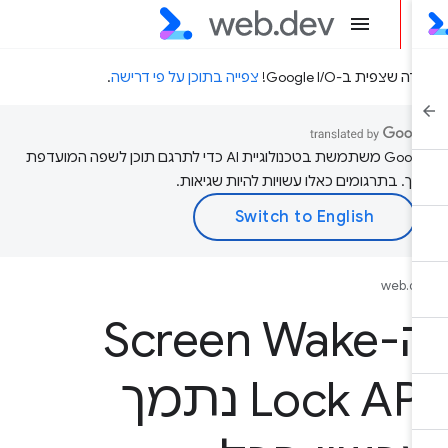
דה שצפית ב-Google I/O!
צפייה בתוכן על פי דרישה
.
‫Google משתמשת בטכנולוגיית AI כדי לתרגם תוכן לשפה המועדפת
יך. בתרגומים כאלו עשויות להיות שגיאות.
web.d
ה-Screen Wake
Lock API נתמך