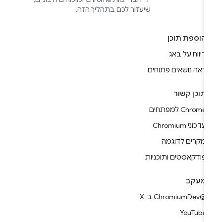
שיעזור לכם בתהליך הזה.
הוספת תוכן
דיווח על באג
ראה נושאים פתוחים
תוכן קשור
Chrome למפתחים
עדכוני Chromium
מקרים לדוגמה
פודקאסטים ותוכניות
מעקב
@ChromiumDev ב-X
YouTube