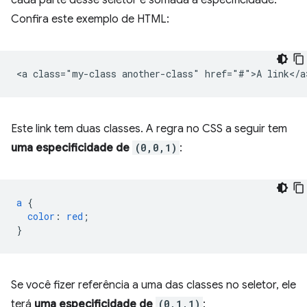
cada parte desse seletor é somada à especificidade.
Confira este exemplo de HTML:
Este link tem duas classes. A regra no CSS a seguir tem
uma especificidade de
(0,0,1)
:
a
{
color
:
red
;
}
Se você fizer referência a uma das classes no seletor, ele
terá
uma especificidade de
(0,1,1)
: