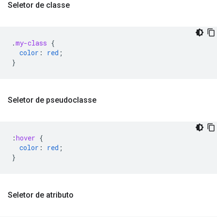
Seletor de classe
.
my-class
{
color
:
red
;
}
Seletor de pseudoclasse
:
hover
{
color
:
red
;
}
Seletor de atributo