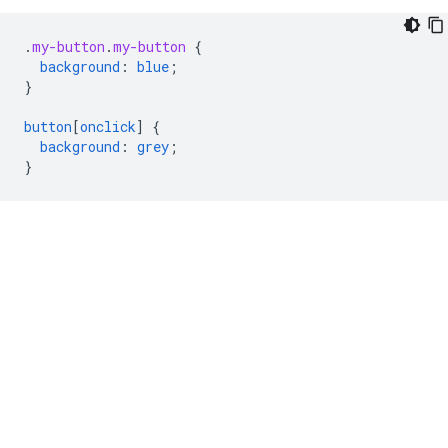
.
my-button
.
my-button
{
background
:
blue
;
}
button
[
onclick
]
{
background
:
grey
;
}