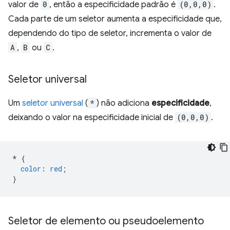
valor de
0
, então a especificidade padrão é
(0,0,0)
.
Cada parte de um seletor aumenta a especificidade que,
dependendo do tipo de seletor, incrementa o valor de
A
,
B
ou
C
.
Seletor universal
Um
seletor universal
(
*
) não adiciona
especificidade
,
deixando o valor na especificidade inicial de
(0,0,0)
.
*
{
color
:
red
;
}
Seletor de elemento ou pseudoelemento