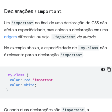
Declarações
!important
Um
!important
no final de uma declaração do CSS não
afeta a especificidade, mas coloca a declaração em uma
origem
diferente, ou seja,
!important
de autoria
.
No exemplo abaixo, a especificidade de
.my-class
não
é relevante para a declaração
!important
.
.
my-class
{
color
:
red
!important
;
color
:
white
;
}
Quando duas declarações são
!important
, a