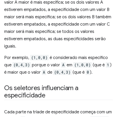
valor A maior é mais específica; se os dois valores A
estiverem empatados, a especificidade com um valor B
maior será mais específica; se os dois valores B também
estiverem empatados, a especificidade com um valor C
maior será mais específica; se todos os valores
estiverem empatados, as duas especificidades serão
iguais.
Por exemplo,
(1,0,0)
é considerado mais específico
que
(0,4,3)
porque o valor
A
em
(1,0,0)
(que é
1
)
é maior que o valor
A
de
(0,4,3)
(que é
0
).
Os seletores influenciam a
especificidade
Cada parte na tríade de especificidade começa com um