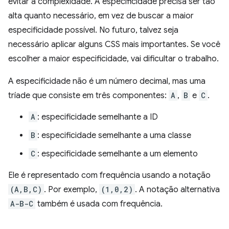
evitar a complexidade. A especificidade precisa ser tão
alta quanto necessário, em vez de buscar a maior
especificidade possível. No futuro, talvez seja
necessário aplicar alguns CSS mais importantes. Se você
escolher a maior especificidade, vai dificultar o trabalho.
A especificidade não é um número decimal, mas uma
tríade que consiste em três componentes:
A
,
B
e
C
.
A
: especificidade semelhante a ID
B
: especificidade semelhante a uma classe
C
: especificidade semelhante a um elemento
Ele é representado com frequência usando a notação
(A,B,C)
. Por exemplo,
(1,0,2)
. A notação alternativa
A-B-C
também é usada com frequência.