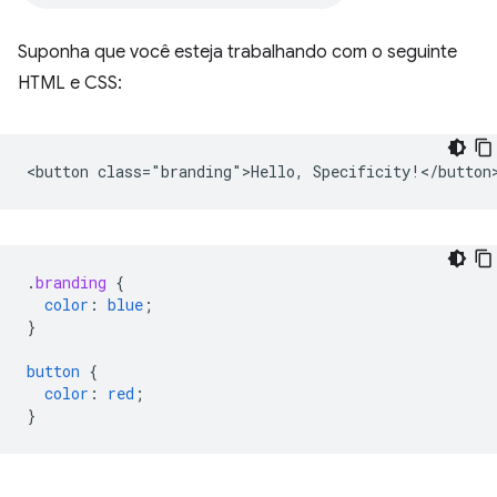
Suponha que você esteja trabalhando com o seguinte
HTML e CSS:
.
branding
{
color
:
blue
;
}
button
{
color
:
red
;
}