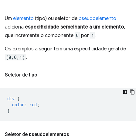
Um
elemento
(tipo) ou seletor de
pseudoelemento
adiciona
especificidade semelhante a um elemento
,
que incrementa o componente
C
por
1
.
Os exemplos a seguir têm uma especificidade geral de
(0,0,1)
.
Seletor de tipo
div
{
color
:
red
;
}
Seletor de pseudoelementos