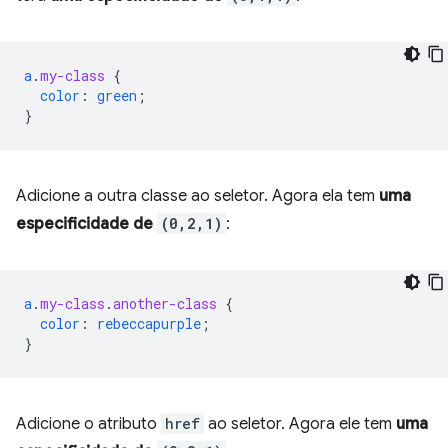
a
.
my-class
{
color
:
green
;
}
Adicione a outra classe ao seletor. Agora ela tem
uma
especificidade de
(0,2,1)
:
a
.
my-class
.
another-class
{
color
:
rebeccapurple
;
}
Adicione o atributo
href
ao seletor. Agora ele tem
uma