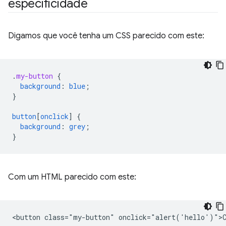
especificidade
Digamos que você tenha um CSS parecido com este:
.
my-button
{
background
:
blue
;
}
button
[
onclick
]
{
background
:
grey
;
}
Com um HTML parecido com este: