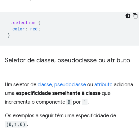
::
selection
{
color
:
red
;
}
Seletor de classe
,
pseudoclasse ou atributo
Um seletor de
classe
,
pseudoclasse
ou
atributo
adiciona
uma
especificidade semelhante à classe
que
incrementa o componente
B
por
1
.
Os exemplos a seguir têm uma especificidade de
(0,1,0)
.