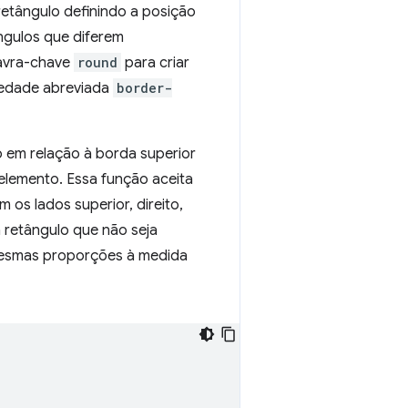
retângulo definindo a posição
ângulos que diferem
lavra-chave
round
para criar
iedade abreviada
border-
o em relação à borda superior
elemento. Essa função aceita
s lados superior, direito,
retângulo que não seja
esmas proporções à medida