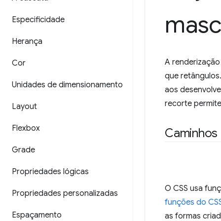
masc
Especificidade
Herança
A renderização
Cor
que retângulos
Unidades de dimensionamento
aos desenvolve
recorte permite
Layout
Flexbox
Caminhos 
Grade
Propriedades lógicas
O CSS usa funç
Propriedades personalizadas
funções do CS
Espaçamento
as formas cria