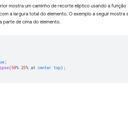
rior mostra um caminho de recorte elíptico usando a função
 com a largura total do elemento. O exemplo a seguir mostra
a parte de cima do elemento.
ue
;
ipse
(
50
%
25
%
at
center
top
);