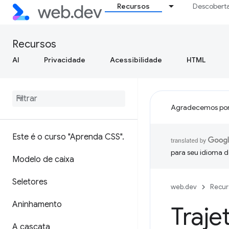
Recursos
Descobert
Recursos
AI
Privacidade
Acessibilidade
HTML
Agradecemos por
Este é o curso "Aprenda CSS"
.
para seu idioma d
Modelo de caixa
Seletores
web.dev
Recur
Aninhamento
Traje
A cascata