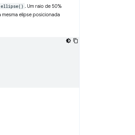
ellipse()
. Um raio de 50%
 a mesma elipse posicionada