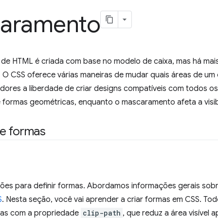
aramento
 de HTML é criada com base no modelo de caixa, mas há mais
. O CSS oferece várias maneiras de mudar quais áreas de um
dores a liberdade de criar designs compatíveis com todos o
 formas geométricas, enquanto o mascaramento afeta a visibil
e formas
ões para definir formas. Abordamos informações gerais sob
S
. Nesta seção, você vai aprender a criar formas em CSS. To
das com a propriedade
clip-path
, que reduz a área visível