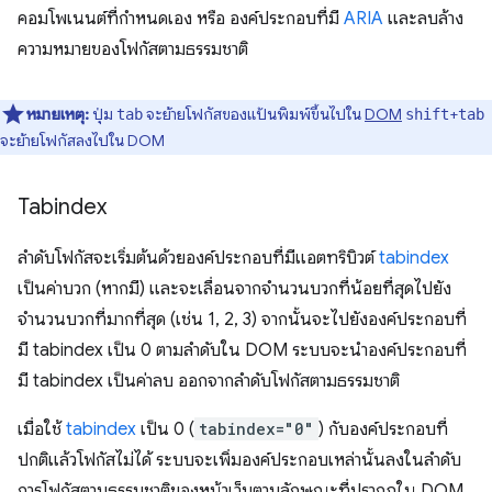
คอมโพเนนต์ที่กำหนดเอง หรือ องค์ประกอบที่มี
ARIA
และลบล้าง
ความหมายของโฟกัสตามธรรมชาติ
หมายเหตุ:
ปุ่ม
จะย้ายโฟกัสของแป้นพิมพ์ขึ้นไปใน
DOM
+
tab
shift
tab
จะย้ายโฟกัสลงไปใน DOM
Tabindex
ลำดับโฟกัสจะเริ่มต้นด้วยองค์ประกอบที่มีแอตทริบิวต์
tabindex
เป็นค่าบวก (หากมี) และจะเลื่อนจากจำนวนบวกที่น้อยที่สุดไปยัง
จำนวนบวกที่มากที่สุด (เช่น 1, 2, 3) จากนั้นจะไปยังองค์ประกอบที่
มี tabindex เป็น 0 ตามลำดับใน DOM ระบบจะนำองค์ประกอบที่
มี tabindex เป็นค่าลบ ออกจากลำดับโฟกัสตามธรรมชาติ
เมื่อใช้
tabindex
เป็น 0 (
tabindex="0"
) กับองค์ประกอบที่
ปกติแล้วโฟกัสไม่ได้ ระบบจะเพิ่มองค์ประกอบเหล่านั้นลงในลำดับ
การโฟกัสตามธรรมชาติของหน้าเว็บตามลักษณะที่ปรากฏใน DOM