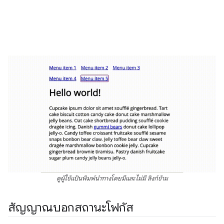
ดูผู้ใช้แป้นพิมพ์นำทางโดยมีและไม่มี ลิงก์ข้าม
สัญญาณบอกสถานะโฟกัส