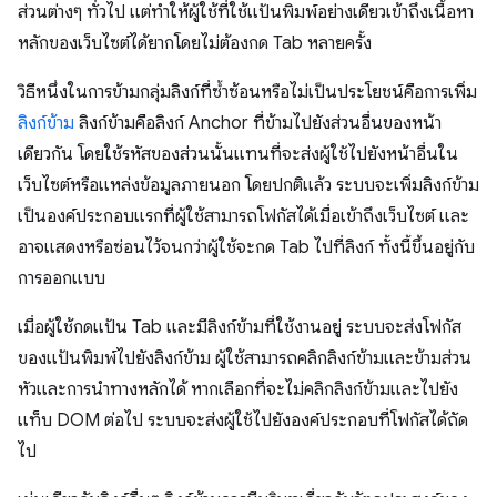
ส่วนต่างๆ ทั่วไป แต่ทําให้ผู้ใช้ที่ใช้แป้นพิมพ์อย่างเดียวเข้าถึงเนื้อหา
หลักของเว็บไซต์ได้ยากโดยไม่ต้องกด Tab หลายครั้ง
วิธีหนึ่งในการข้ามกลุ่มลิงก์ที่ซ้ำซ้อนหรือไม่เป็นประโยชน์คือการเพิ่ม
ลิงก์ข้าม
ลิงก์ข้ามคือลิงก์ Anchor ที่ข้ามไปยังส่วนอื่นของหน้า
เดียวกัน โดยใช้รหัสของส่วนนั้นแทนที่จะส่งผู้ใช้ไปยังหน้าอื่นใน
เว็บไซต์หรือแหล่งข้อมูลภายนอก โดยปกติแล้ว ระบบจะเพิ่มลิงก์ข้าม
เป็นองค์ประกอบแรกที่ผู้ใช้สามารถโฟกัสได้เมื่อเข้าถึงเว็บไซต์ และ
อาจแสดงหรือซ่อนไว้จนกว่าผู้ใช้จะกด Tab ไปที่ลิงก์ ทั้งนี้ขึ้นอยู่กับ
การออกแบบ
เมื่อผู้ใช้กดแป้น Tab และมีลิงก์ข้ามที่ใช้งานอยู่ ระบบจะส่งโฟกัส
ของแป้นพิมพ์ไปยังลิงก์ข้าม ผู้ใช้สามารถคลิกลิงก์ข้ามและข้ามส่วน
หัวและการนำทางหลักได้ หากเลือกที่จะไม่คลิกลิงก์ข้ามและไปยัง
แท็บ DOM ต่อไป ระบบจะส่งผู้ใช้ไปยังองค์ประกอบที่โฟกัสได้ถัด
ไป