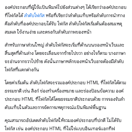
องค์ประกอบที่ผู้ใช้แป้นพิมพ์ไปยังส่วนต่างๆ ได้เรียกว่าองค์ประกอบ
ที่โฟกัสได้
ลำดับโฟกัส
หรือที่เรียกว่าลำดับแท็บหรือลำดับการนำทาง
คือลำดับที่องค์ประกอบได้รับ โฟกัส ลำดับโฟกัสเริ่มต้นต้องสมเหตุ
สมผล ใช้งานง่าย และตรงกับลำดับภาพของหน้า
สำหรับภาษาส่วนใหญ่ ลำดับโฟกัสจะเริ่มที่ด้านบนของหน้าเว็บและ
สิ้นสุดที่ด้านล่าง โดยจะเลื่อนจากซ้ายไปขวา อย่างไรก็ตาม บางภาษา
จะอ่านจากขวาไปซ้าย ดังนั้นภาษาหลักของหน้าเว็บอาจต้องมีลำดับ
โฟกัสที่แตกต่างกัน
โดยค่าเริ่มต้น ลำดับโฟกัสจะรวมองค์ประกอบ HTML ที่โฟกัสได้ตาม
ธรรมชาติ เช่น ลิงก์ ช่องทำเครื่องหมาย และช่องป้อนข้อความ องค์
ประกอบ HTML ที่โฟกัสได้โดยธรรมชาติประกอบด้วย การรองรับลำ
ดับแท็บในตัวและการจัดการเหตุการณ์แป้นพิมพ์พื้นฐาน
คุณสามารถอัปเดตลำดับโฟกัสให้รวมองค์ประกอบที่ปกติ ไม่ได้รับ
โฟกัส เช่น องค์ประกอบ HTML ที่ไม่ใช่แบบอินเทอร์แอกทีฟ