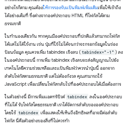
อย่างไรก็ตาม คุณต้อง
ให้การรองรับแป้นพิมพ์เพิ่มเติม
เพื่อให้เข้าถึง
ได้อย่างเต็มที่ ซึ่งต่างจากองค์ประกอบ HTML ที่โฟกัสได้ตาม
ธรรมชาติ
ในทำนองเดียวกัน หากคุณมีองค์ประกอบที่ปกติแล้วสามารถโฟกัส
ได้แต่ไม่ได้ใช้งาน เช่น ปุ่มที่ใช้ไม่ได้จนกว่าจะกรอกข้อมูลในช่อง
ป้อนข้อมูล คุณควรเพิ่ม tabindex เชิงลบ (
tabindex="-1"
) ลง
ในองค์ประกอบนี้ การเพิ่ม tabindex เชิงลบจะส่งสัญญาณไปยัง
เทคโนโลยีความช่วยเหลือและแป้นพิมพ์ว่าควรนำปุ่มนี้ ออกจาก
ลำดับโฟกัสตามธรรมชาติ แต่ไม่ต้องกังวล คุณสามารถใช้
JavaScript เพื่อเปลี่ยนโฟกัสกลับไปที่องค์ประกอบได้เมื่อต้องการ
ในตัวอย่างนี้ มีการเพิ่มแอตทริบิวต์
tabindex
ลงในองค์ประกอบ
ที่ไม่ได้ รับโฟกัสโดยธรรมชาติ เราได้จัดการลำดับขององค์ประกอบ
โดยใช้
tabindex
เพื่อแสดงให้เห็นถึงอิทธิพลที่อาจมีต่อลำดับ
โฟกัส นี่คือตัวอย่างของสิ่งที่ไม่ควรทำ