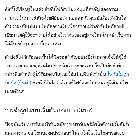
ดังที่ได้เรียนรู้ไปแล้ว ลำดับโฟกัสเป็นแง่มุมที่สำคัญของความ
สามารถในการเข้าถึงด้วยคีย์บอร์ด นอกจากนี้ คุณยังต้องตัดสินใจ
ด้วยว่าจะจัดรูปแบบโฟกัสอย่างไร เนื่องจากแม้ว่าลำดับโฟกัสจะดี
เยี่ยม แต่ผู้ใช้จะทราบได้อย่างไรว่าตนเองอยู่ตรงไหนในหน้าเว็บหาก
ไม่มีการจัดรูปแบบที่เหมาะสม
ตัวบ่งชี้โฟกัสที่มองเห็นได้มีความสําคัญอย่างยิ่งในการแจ้งให้ผู้ใช้
ทราบว่าตนเองอยู่ส่วนใดของหน้าเว็บตลอดเวลา ซึ่งเป็นสิ่งสำคัญ
อย่างยิ่งสำหรับผู้ใช้ที่มองเห็นและใช้แป้นพิมพ์เท่านั้น
โฟกัสไม่ถูก
บดบัง (ขั้นต่ำ)
ช่วยให้มั่นใจว่าตัวบ่งชี้โฟกัสจะไม่ซ่อนอยู่ใต้คอมโพ
เนนต์อื่นๆ
การจัดรูปแบบเริ่มต้นของเบราว์เซอร์
ปัจจุบันเว็บเบราว์เซอร์ที่ทันสมัยทุกเบราว์เซอร์มีสไตล์ภาพเริ่มต้นที่
แตกต่างกัน ซึ่ง ใช้กับองค์ประกอบที่โฟกัสได้ในเว็บไซต์หรือแอป