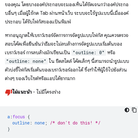
ของคุณ โดยบางองค์ประกอบจะมองเห็นได้ชัดเจนกว่าองค์ประกอ
บอื่นๆ เมื่อผู้ใช้กด Tab ผ่านหน้าเว็บ ระบบจะใช้รูปแบบนี้เมื่อองค์
ประกอบ ได้รับโฟกัสของแป้นพิมพ์
หากอนุญาตให้เบราว์เซอร์จัดการการจัดรูปแบบโฟกัส คุณควรตรวจ
สอบโค้ดเพื่อยืนยันว่าธีมจะไม่ลบล้างการจัดรูปแบบเริ่มต้นของ
เบราว์เซอร์ การลบล้างมักเขียนเป็น
"outline: 0"
หรือ
"outline: none"
ใน ชีตสไตล์ โค้ดเล็กๆ นี้สามารถนำรูปแบบ
ตัวบ่งชี้โฟกัสเริ่มต้นของเบราว์เซอร์ออกได้ ซึ่งทำให้ผู้ใช้ไปยังส่วน
ต่างๆ ของเว็บไซต์หรือแอปได้ยากมาก
ไม่แนะนำ
- ไม่มีโครงร่าง
a
:
focus
{
outline
:
none
;
/* don't do this! */
}