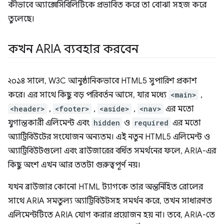
কীভাবে অ্যাক্সেসিবিলিটিকে প্রভাবিত করে তা বোঝা সহজ করে
তুলেছে।
কখন ARIA ব্যবহার করবেন
২০১৪ সালে, W3C আনুষ্ঠানিকভাবে HTML5 সুপারিশ প্রকাশ
করে। এর সাথে কিছু বড় পরিবর্তন আসে, যার মধ্যে
<main>
,
<header>
,
<footer>
,
<aside>
,
<nav>
এর মতো
যুগান্তকারী এলিমেন্ট এবং
hidden
ও
required
এর মতো
অ্যাট্রিবিউটের সংযোজন অন্যতম। এই নতুন HTML5 এলিমেন্ট ও
অ্যাট্রিবিউটগুলো এবং ব্রাউজারের বর্ধিত সমর্থনের ফলে, ARIA-এর
কিছু অংশ এখন আর ততটা গুরুত্বপূর্ণ নয়।
যখন ব্রাউজার কোনো HTML ট্যাগকে তার অন্তর্নিহিত রোলের
সাথে ARIA সমতুল্য অ্যাট্রিবিউটসহ সমর্থন করে, তখন সাধারণত
এলিমেন্টটিতে ARIA যোগ করার প্রয়োজন হয় না। তবে, ARIA-তে