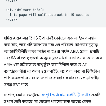
</div>

<div id="more-info">

  This page will self-destruct in 10 seconds.

যদিও ARIA-এর তিনটি উপাদানই কোডের এক লাইনে ব্যবহার
করা যায়, তবে এটি আবশ্যক নয়। এর পরিবর্তে, আপনার চূড়ান্ত
অ্যাক্সেসিবিলিটি লক্ষ্য অর্জন না হওয়া পর্যন্ত ARIA রোল, প্রপার্টি
এবং স্টেট বা ভ্যালুগুলোকে স্তরে স্তরে সাজান। আপনার কোডবেসে
ARIA-কে সঠিকভাবে অন্তর্ভুক্ত করা নিশ্চিত করে যে AT
ব্যবহারকারীরা আপনার ওয়েবসাইট, অ্যাপ বা অন্যান্য ডিজিটাল
পণ্য সফলভাবে এবং ন্যায্যভাবে ব্যবহার করার জন্য প্রয়োজনীয়
সমস্ত তথ্য পাবে।
সম্প্রতি, ক্রোম ডেভটুলস
সম্পূর্ণ অ্যাক্সেসিবিলিটি ট্রি দেখার
একটি
উপায় তৈরি করেছে, যা ডেভেলপারদের জন্য তাদের কোড