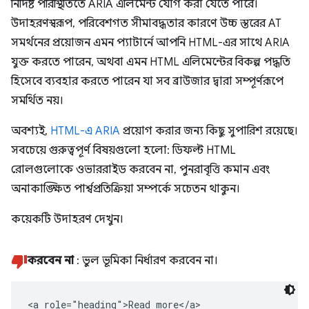
নির্দিষ্ট পরিস্থিতিতে ARIA এলিমেন্ট যোগ করা যেতে পারে।
উদাহরণস্বরূপ, পরিবেশগত সীমাবদ্ধতার কারণে উচ্চ স্তরের AT
সমর্থনের প্রয়োজন এমন প্যাটার্নে আপনি HTML-এর সাথে ARIA
যুক্ত করতে পারেন, অথবা এমন HTML এলিমেন্টের বিকল্প পদ্ধতি
হিসেবে ব্যবহার করতে পারেন যা সব ব্রাউজার দ্বারা সম্পূর্ণরূপে
সমর্থিত নয়।
অবশ্যই,
HTML-এ ARIA
প্রয়োগ করার জন্য কিছু সুপারিশ রয়েছে।
সবচেয়ে গুরুত্বপূর্ণ বিষয়গুলো হলো: ডিফল্ট HTML
রোলগুলোকে ওভাররাইড করবেন না, পুনরাবৃত্তি কমান এবং
অনাকাঙ্ক্ষিত পার্শ্বপ্রতিক্রিয়া সম্পর্কে সচেতন থাকুন।
কয়েকটি উদাহরণ দেখুন।
করবেন না
: ভুল ভূমিকা নির্ধারণ করবেন না।
<a role="heading">Read more</a>