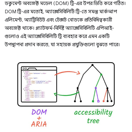
ডকুমেন্ট অবজেক্ট মডেল (DOM) ট্রি-এর উপর ভিত্তি করে গঠিত।
DOM ট্রি-এর মতোই, অ্যাক্সেসিবিলিটি ট্রি-তে সমস্ত মার্কআপ
এলিমেন্ট, অ্যাট্রিবিউট এবং টেক্সট নোডকে প্রতিনিধিত্বকারী
অবজেক্ট থাকে। প্ল্যাটফর্ম-নির্দিষ্ট অ্যাক্সেসিবিলিটি এপিআই-
গুলোও এই অ্যাক্সেসিবিলিটি ট্রি ব্যবহার করে এমন একটি
উপস্থাপনা প্রদান করতে, যা সহায়ক প্রযুক্তিগুলো বুঝতে পারে।