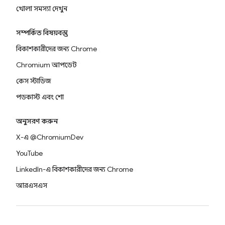
খোলা সমস্যা দেখুন
সম্পর্কিত বিষয়বস্তু
বিকাশকারীদের জন্য Chrome
Chromium আপডেট
কেস স্টাডিজ
পডকাস্ট এবং শো
অনুসরণ করুন
X-এ @ChromiumDev
YouTube
LinkedIn-এ বিকাশকারীদের জন্য Chrome
আরএসএস