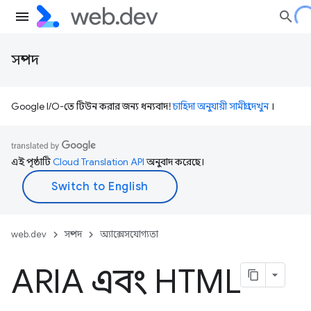
সম্পদ
Google I/O-তে টিউন করার জন্য ধন্যবাদ!
চাহিদা অনুযায়ী সামগ্রী দেখুন
।
এই পৃষ্ঠাটি
Cloud Translation API
অনুবাদ করেছে।
web.dev
সম্পদ
অ্যাক্সেসযোগ্যতা
ARIA এবং HTML