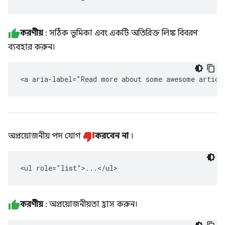
করণীয়
: সঠিক ভূমিকা এবং একটি অতিরিক্ত লিঙ্ক বিবরণ
ব্যবহার করুন।
<a aria-label="Read more about some awesome articl
অপ্রয়োজনীয় পদ যোগ
করবেন না
।
<ul role="list">...</ul>
করণীয়
: অপ্রয়োজনীয়তা হ্রাস করুন।