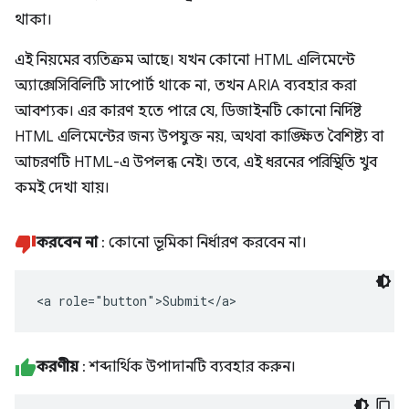
থাকা।
এই নিয়মের ব্যতিক্রম আছে। যখন কোনো HTML এলিমেন্টে
অ্যাক্সেসিবিলিটি সাপোর্ট থাকে না, তখন ARIA ব্যবহার করা
আবশ্যক। এর কারণ হতে পারে যে, ডিজাইনটি কোনো নির্দিষ্ট
HTML এলিমেন্টের জন্য উপযুক্ত নয়, অথবা কাঙ্ক্ষিত বৈশিষ্ট্য বা
আচরণটি HTML-এ উপলব্ধ নেই। তবে, এই ধরনের পরিস্থিতি খুব
কমই দেখা যায়।
করবেন না
: কোনো ভূমিকা নির্ধারণ করবেন না।
<a role="button">Submit</a>
করণীয়
: শব্দার্থিক উপাদানটি ব্যবহার করুন।