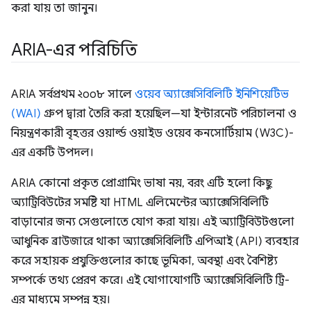
করা যায় তা জানুন।
ARIA-এর পরিচিতি
ARIA সর্বপ্রথম ২০০৮ সালে
ওয়েব অ্যাক্সেসিবিলিটি ইনিশিয়েটিভ
(WAI)
গ্রুপ দ্বারা তৈরি করা হয়েছিল—যা ইন্টারনেট পরিচালনা ও
নিয়ন্ত্রণকারী বৃহত্তর ওয়ার্ল্ড ওয়াইড ওয়েব কনসোর্টিয়াম (W3C)-
এর একটি উপদল।
ARIA কোনো প্রকৃত প্রোগ্রামিং ভাষা নয়, বরং এটি হলো কিছু
অ্যাট্রিবিউটের সমষ্টি যা HTML এলিমেন্টের অ্যাক্সেসিবিলিটি
বাড়ানোর জন্য সেগুলোতে যোগ করা যায়। এই অ্যাট্রিবিউটগুলো
আধুনিক ব্রাউজারে থাকা অ্যাক্সেসিবিলিটি এপিআই (API) ব্যবহার
করে সহায়ক প্রযুক্তিগুলোর কাছে ভূমিকা, অবস্থা এবং বৈশিষ্ট্য
সম্পর্কে তথ্য প্রেরণ করে। এই যোগাযোগটি অ্যাক্সেসিবিলিটি ট্রি-
এর মাধ্যমে সম্পন্ন হয়।