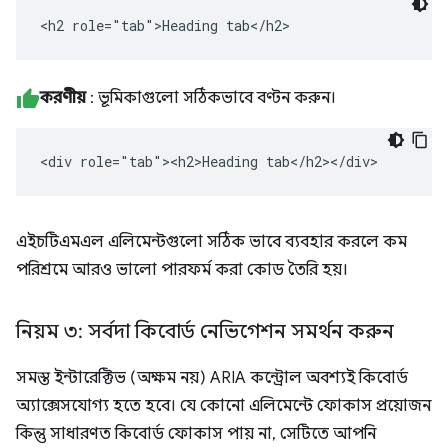
<h2 role="tab">Heading tab</h2>
করণীয়
: ভূমিকাগুলো সঠিকভাবে বণ্টন করুন।
<div role="tab"><h2>Heading tab</h2></div>
এইচটিএমএল এলিমেন্টগুলো সঠিক ভাবে ব্যবহার করলে কম
পরিশ্রমে আরও ভালো পারফর্ম করা কোড তৈরি হয়।
নিয়ম ৩: সর্বদা কিবোর্ড নেভিগেশন সমর্থন করুন
সমস্ত ইন্টারেক্টিভ (অক্ষম নয়) ARIA কন্ট্রোল অবশ্যই কিবোর্ড
অ্যাক্সেসযোগ্য হতে হবে। যে কোনো এলিমেন্টে ফোকাস প্রয়োজন
কিন্তু সাধারণত কিবোর্ড ফোকাস পায় না, সেটিতে আপনি