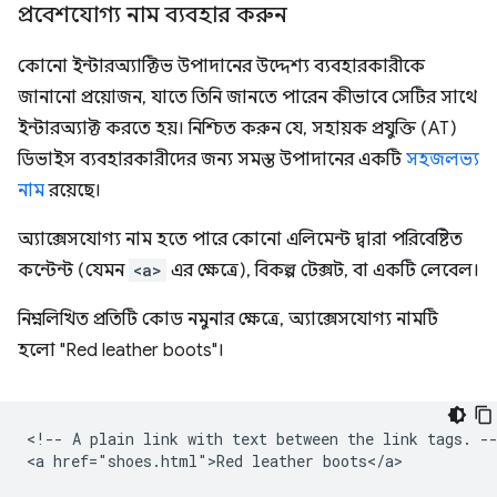
প্রবেশযোগ্য নাম ব্যবহার করুন
কোনো ইন্টারঅ্যাক্টিভ উপাদানের উদ্দেশ্য ব্যবহারকারীকে
জানানো প্রয়োজন, যাতে তিনি জানতে পারেন কীভাবে সেটির সাথে
ইন্টারঅ্যাক্ট করতে হয়। নিশ্চিত করুন যে, সহায়ক প্রযুক্তি (AT)
ডিভাইস ব্যবহারকারীদের জন্য সমস্ত উপাদানের একটি
সহজলভ্য
নাম
রয়েছে।
অ্যাক্সেসযোগ্য নাম হতে পারে কোনো এলিমেন্ট দ্বারা পরিবেষ্টিত
কন্টেন্ট (যেমন
<a>
এর ক্ষেত্রে), বিকল্প টেক্সট, বা একটি লেবেল।
নিম্নলিখিত প্রতিটি কোড নমুনার ক্ষেত্রে, অ্যাক্সেসযোগ্য নামটি
হলো "Red leather boots"।
<!-- A plain link with text between the link tags. --
<a href="shoes.html">Red leather boots</a>
