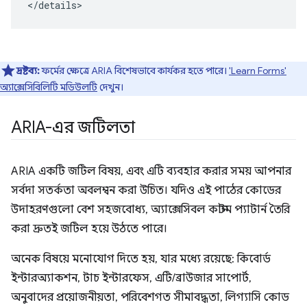
</details>
দ্রষ্টব্য:
ফর্মের ক্ষেত্রে ARIA বিশেষভাবে কার্যকর হতে পারে।
'Learn Forms'
অ্যাক্সেসিবিলিটি মডিউলটি
দেখুন।
ARIA-এর জটিলতা
ARIA একটি জটিল বিষয়, এবং এটি ব্যবহার করার সময় আপনার
সর্বদা সতর্কতা অবলম্বন করা উচিত। যদিও এই পাঠের কোডের
উদাহরণগুলো বেশ সহজবোধ্য, অ্যাক্সেসিবল কাস্টম প্যাটার্ন তৈরি
করা দ্রুতই জটিল হয়ে উঠতে পারে।
অনেক বিষয়ে মনোযোগ দিতে হয়, যার মধ্যে রয়েছে: কিবোর্ড
ইন্টারঅ্যাকশন, টাচ ইন্টারফেস, এটি/ব্রাউজার সাপোর্ট,
অনুবাদের প্রয়োজনীয়তা, পরিবেশগত সীমাবদ্ধতা, লিগ্যাসি কোড