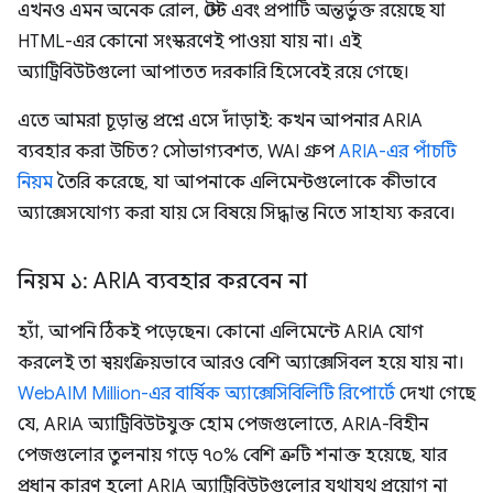
এখনও এমন অনেক রোল, স্টেট এবং প্রপার্টি অন্তর্ভুক্ত রয়েছে যা
HTML-এর কোনো সংস্করণেই পাওয়া যায় না। এই
অ্যাট্রিবিউটগুলো আপাতত দরকারি হিসেবেই রয়ে গেছে।
এতে আমরা চূড়ান্ত প্রশ্নে এসে দাঁড়াই: কখন আপনার ARIA
ব্যবহার করা উচিত? সৌভাগ্যবশত, WAI গ্রুপ
ARIA-এর পাঁচটি
নিয়ম
তৈরি করেছে, যা আপনাকে এলিমেন্টগুলোকে কীভাবে
অ্যাক্সেসযোগ্য করা যায় সে বিষয়ে সিদ্ধান্ত নিতে সাহায্য করবে।
নিয়ম ১: ARIA ব্যবহার করবেন না
হ্যাঁ, আপনি ঠিকই পড়েছেন। কোনো এলিমেন্টে ARIA যোগ
করলেই তা স্বয়ংক্রিয়ভাবে আরও বেশি অ্যাক্সেসিবল হয়ে যায় না।
WebAIM Million-এর বার্ষিক অ্যাক্সেসিবিলিটি রিপোর্টে
দেখা গেছে
যে, ARIA অ্যাট্রিবিউটযুক্ত হোম পেজগুলোতে, ARIA-বিহীন
পেজগুলোর তুলনায় গড়ে ৭০% বেশি ত্রুটি শনাক্ত হয়েছে, যার
প্রধান কারণ হলো ARIA অ্যাট্রিবিউটগুলোর যথাযথ প্রয়োগ না