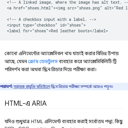
<!-- A linked image, where the image has alt text. --
<a href="shoes.html"><img src="shoes.png" alt="Red le
<!-- A checkbox input with a label. -->

<input type="checkbox" id="shoes">

কোনো এলিমেন্টের অ্যাক্সেসিবল নাম যাচাই করার বিভিন্ন উপায়
আছে, যেমন
ক্রোম ডেভটুলস
ব্যবহার করে অ্যাক্সেসিবিলিটি ট্রি
পরিদর্শন করা অথবা স্ক্রিন রিডার দিয়ে পরীক্ষা করা।
পরামর্শ:
সহায়ক প্রযুক্তি মডিউলে
স্ক্রিন রিডার পরীক্ষা সম্পর্কে আরও পড়ুন।
HTML-এ ARIA
যদিও শুধুমাত্র HTML এলিমেন্ট ব্যবহার করাই সর্বোত্তম পন্থা, কিছু