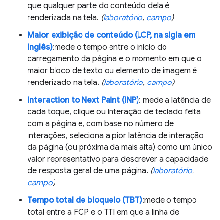
que qualquer parte do conteúdo dela é
renderizada na tela.
(
laboratório
,
campo
)
Maior exibição de conteúdo (LCP, na sigla em
inglês)
:mede o tempo entre o início do
carregamento da página e o momento em que o
maior bloco de texto ou elemento de imagem é
renderizado na tela.
(
laboratório
,
campo
)
Interaction to Next Paint (INP)
: mede a latência de
cada toque, clique ou interação de teclado feita
com a página e, com base no número de
interações, seleciona a pior latência de interação
da página (ou próxima da mais alta) como um único
valor representativo para descrever a capacidade
de resposta geral de uma página.
(
laboratório
,
campo
)
Tempo total de bloqueio (TBT)
:mede o tempo
total entre a FCP e o TTI em que a linha de