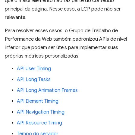
que o maior elemento não faz parte do conteúdo
principal da página. Nesse caso, a LCP pode não ser
relevante.
Para resolver esses casos, o Grupo de Trabalho de
Performance da Web também padronizou APIs de nível
inferior que podem ser úteis para implementar suas
próprias métricas personalizadas:
API User Timing
API Long Tasks
API Long Animation Frames
API Element Timing
API Navigation Timing
API Resource Timing
Tempo do servidor