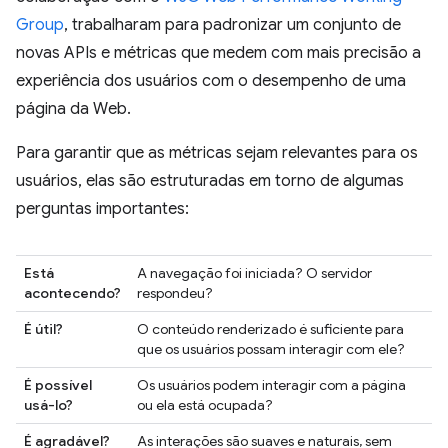
Group
, trabalharam para padronizar um conjunto de
novas APIs e métricas que medem com mais precisão a
experiência dos usuários com o desempenho de uma
página da Web.
Para garantir que as métricas sejam relevantes para os
usuários, elas são estruturadas em torno de algumas
perguntas importantes:
Está
A navegação foi iniciada? O servidor
acontecendo?
respondeu?
É útil?
O conteúdo renderizado é suficiente para
que os usuários possam interagir com ele?
É possível
Os usuários podem interagir com a página
usá-lo?
ou ela está ocupada?
É agradável?
As interações são suaves e naturais, sem