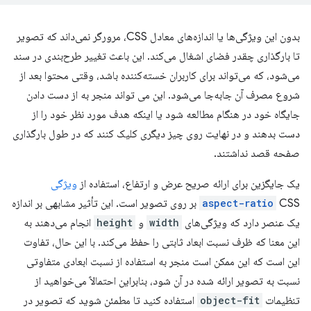
بدون این ویژگی‌ها یا اندازه‌های معادل CSS، مرورگر نمی‌داند که تصویر
تا بارگذاری چقدر فضای اشغال می‌کند. این باعث تغییر طرح‌بندی در سند
می‌شود، که می‌تواند برای کاربران خسته‌کننده باشد، وقتی محتوا بعد از
شروع مصرف آن جابه‌جا می‌شود. این می تواند منجر به از دست دادن
جایگاه خود در هنگام مطالعه شود یا اینکه هدف مورد نظر خود را از
دست بدهند و در نهایت روی چیز دیگری کلیک کنند که در طول بارگذاری
صفحه قصد نداشتند.
یک جایگزین برای ارائه صریح عرض و ارتفاع، استفاده از
ویژگی
aspect-ratio
CSS بر روی تصویر است. این تأثیر مشابهی بر اندازه
یک عنصر دارد که ویژگی‌های
width
و
height
انجام می‌دهند به
این معنا که ظرف نسبت ابعاد ثابتی را حفظ می‌کند. با این حال، تفاوت
این است که این ممکن است منجر به استفاده از نسبت ابعادی متفاوتی
نسبت به تصویر ارائه شده در آن شود، بنابراین احتمالاً می‌خواهید از
تنظیمات
object-fit
استفاده کنید تا مطمئن شوید که تصویر در