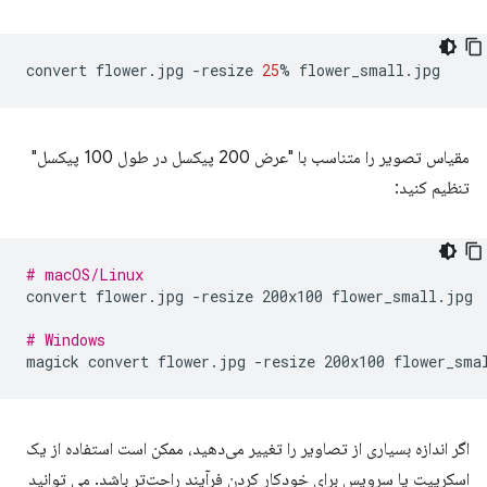
convert
flower.jpg
-resize
25
%
مقیاس تصویر را متناسب با "عرض 200 پیکسل در طول 100 پیکسل"
تنظیم کنید:
# macOS/Linux
convert
flower.jpg
-resize
200x100
flower_small.jpg

# Windows
magick
convert
flower.jpg
-resize
200x100
اگر اندازه بسیاری از تصاویر را تغییر می‌دهید، ممکن است استفاده از یک
اسکریپت یا سرویس برای خودکار کردن فرآیند راحت‌تر باشد. می توانید