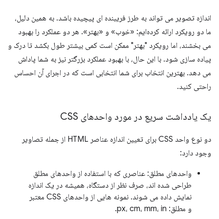
اندازه تصویر می تواند به طرز فریبنده ای پیچیده باشد. به همین دلیل،
ما دو رویکرد ارائه کرده‌ایم: «خوب» و «بهتر». هر دو عملکرد را بهبود
می بخشند، اما رویکرد "بهتر" ممکن است کمی بیشتر طول بکشد تا درک و
پیاده سازی شود. با این حال، با بهبود عملکرد بزرگتر نیز به شما پاداش
می دهد. بهترین انتخاب برای شما انتخابی است که در اجرای آن احساس
راحتی کنید.
یک یادداشت سریع در مورد واحدهای CSS
دو نوع واحد CSS برای تعیین اندازه عناصر HTML از جمله تصاویر
وجود دارد:
واحدهای مطلق: عناصری که با استفاده از واحدهای مطلق
طراحی شده اند، صرف نظر از دستگاه، همیشه در یک اندازه
نمایش داده می شوند. نمونه هایی از واحدهای CSS معتبر
و مطلق: px، cm، mm، in.