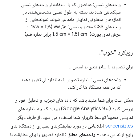
واحدهای نسبی: عناصری که با استفاده از واحدهای نسبی
سبک‌دهی شده‌اند، بسته به طول نسبی مشخص‌شده، در
اندازه‌های متفاوتی نمایش داده می‌شوند. نمونه‌هایی از
واحدهای CSS معتبر و نسبی: %, vw (1vw = 1% از
عرض نمای پورت)، em (1.5 em = 1.5 برابر اندازه قلم).
رویکرد "خوب"
.
برای تصاویر با سایز بندی بر اساس…
واحدهای نسبی
: اندازه تصویر را به اندازه ای تغییر دهید
که در همه دستگاه ها کار کند.
ممکن است برای شما مفید باشد که داده های تجزیه و تحلیل خود را
بررسی کنید (مثلاً Google Analytics) ببینید که چه اندازه های
نمایشی معمولاً توسط کاربران شما استفاده می شود. از طرف دیگر،
screensiz.es
اطلاعاتی در مورد نمایشگرهای بسیاری از دستگاه های
رایج ارائه می دهد. -
واحدهای مطلق
: اندازه تصویر را برای مطابقت با