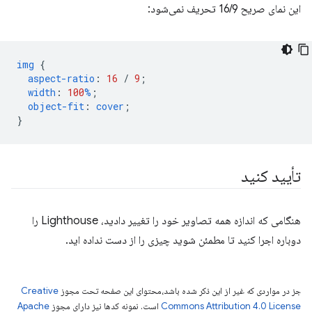
این نمای صریح 16/9 تحریف نمی‌شود:
img
{
aspect-ratio
:
16
/
9
;
width
:
100
%
;
object-fit
:
cover
;
}
تأیید کنید
هنگامی که اندازه همه تصاویر خود را تغییر دادید، Lighthouse را
دوباره اجرا کنید تا مطمئن شوید چیزی را از دست نداده اید.
جز در مواردی که غیر از این ذکر شده باشد،‌محتوای این صفحه تحت مجوز
Creative
Commons Attribution 4.0 License
است. نمونه کدها نیز دارای مجوز
Apache