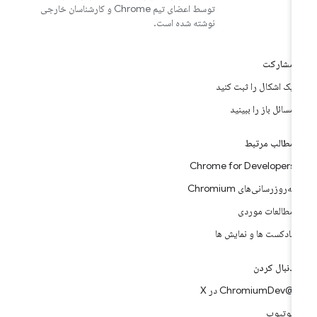
توسط اعضای تیم Chrome و کارشناسان خارجی
نوشته شده است.
مشارکت
یک اشکال را ثبت کنید
مسائل باز را ببینید
مطالب مرتبط
Chrome for Developers
به‌روزرسانی‌های Chromium
مطالعات موردی
پادکست ها و نمایش ها
دنبال کردن
@ChromiumDev در X
یوتیوب