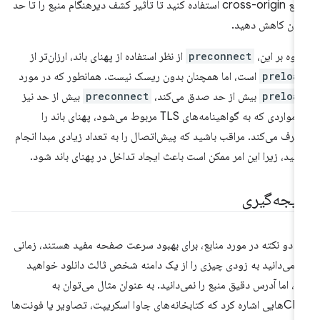
منابع cross-origin استفاده کنید تا تأثیر کشف دیرهنگام منبع را تا حد
کان کاهش دهید.
اوه بر این،
preconnect
از نظر استفاده از پهنای باند، ارزان‌تر از
preloa
است، اما همچنان بدون ریسک نیست. همانطور که در مورد
preloa
بیش از حد صدق می‌کند،
preconnect
بیش از حد نیز
در مواردی که به گواهینامه‌های TLS مربوط می‌شود، پهنای باند را
رف می‌کند. مراقب باشید که پیش‌اتصال را به تعداد زیادی مبدا انجام
هید، زیرا این امر ممکن است باعث ایجاد تداخل در پهنای باند شود.
تیجه‌گیری
ن دو نکته در مورد منابع، برای بهبود سرعت صفحه مفید هستند، زمانی
 می‌دانید به زودی چیزی را از یک دامنه شخص ثالث دانلود خواهید
د، اما آدرس دقیق منبع را نمی‌دانید. به عنوان مثال می‌توان به
CDNهایی اشاره کرد که کتابخانه‌های جاوا اسکریپت، تصاویر یا فونت‌ها