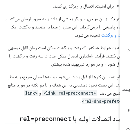
برای امنیت، اتصال را رمزگذاری کنید.
 هر یک از این مراحل، مرورگر بخشی از داده را به سرور ارسال می‌کند و
ور پاسخی را برمی‌گرداند. این سفر، از مبدا به مقصد و برگشت، یک
ت و برگشت
نامیده می‌شود.
ته به شرایط شبکه، یک رفت و برگشت ممکن است زمان قابل توجهی
ل بکشد. فرآیند راه‌اندازی اتصال ممکن است تا سه رفت و برگشت را
مل شود - و در موارد غیربهینه‌شده بیشتر.
جام همه این کارها از قبل باعث می‌شود برنامه‌ها خیلی سریع‌تر به نظر
سند. این پست نحوه دستیابی به این هدف را با دو نکته در مورد منابع
ضیح می‌دهد:
<link rel=preconnect>
و
<link
.
rel=dns-prefetch
یجاد اتصالات اولیه با
rel=preconnect