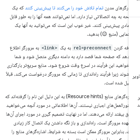
ورگرهای مدرن
تمام تلاش خود را می‌کنند تا پیش‌بینی کنند
که یک
حه به چه اتصالاتی نیاز دارد، اما نمی‌توانند همه آنها را به طور قابل
تمادی پیش‌بینی کنند. خبر خوب این است که می‌توانید به آنها یک
هنمایی (منبع 😉) بدهید.
افه کردن
rel=preconnect
به یک
<link>
به مرورگر اطلاع
‌دهد که صفحه شما قصد دارد به دامنه دیگری متصل شود و شما
‌خواهید این فرآیند در اسرع وقت شروع شود. منابع سریع‌تر بارگذاری
‌شوند زیرا فرآیند راه‌اندازی تا زمانی که مرورگر درخواست می‌کند، قبلاً
میل شده است.
اشاره‌گرهای منابع (Resource hints) به این دلیل این نام را گرفته‌اند که
تورالعمل‌های اجباری نیستند. آن‌ها اطلاعاتی در مورد آنچه می‌خواهید
فاق بیفتد ارائه می‌دهند، اما در نهایت تصمیم گیری در مورد اجرای آن‌ها
 عهده مرورگر است. راه‌اندازی و باز نگه داشتن یک اتصال کار زیادی
ت، بنابراین مرورگر ممکن است بسته به شرایط، اشاره‌گرهای منابع را