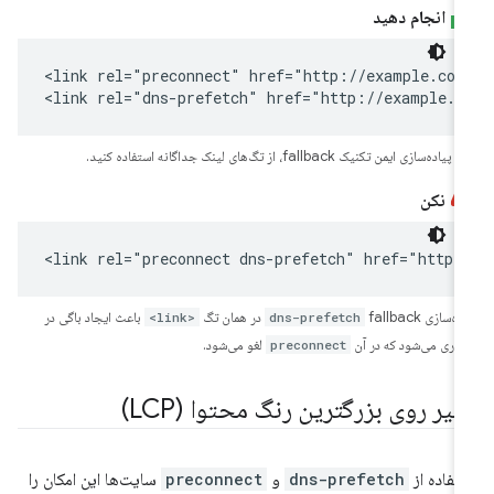
انجام دهید
<link rel="preconnect" href="http://example.com"
<link rel="dns-prefetch" href="http://example.c
پیاده‌سازی ایمن تکنیک fallback، از تگ‌های لینک جداگانه استفاده کنید.
نکن
<link rel="preconnect dns-prefetch" href="http:
اده‌سازی
fallback در همان تگ
dns-prefetch
<link>
باعث ایجاد باگی در
فاری می‌شود که در آن
preconnect
لغو می‌شود.
أثیر روی بزرگترین رنگ محتوا (LCP)
تفاده از
dns-prefetch
و
preconnect
سایت‌ها این امکان را