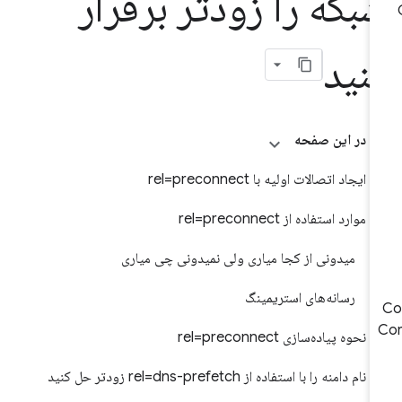
بکه را زودتر برقرار
نید
در این صفحه
ایجاد اتصالات اولیه با rel=preconnect
موارد استفاده از rel=preconnect
میدونی از کجا میاری ولی نمیدونی چی میاری
رسانه‌های استریمینگ
Co
نحوه پیاده‌سازی rel=preconnect
نام دامنه را با استفاده از rel=dns-prefetch زودتر حل کنید