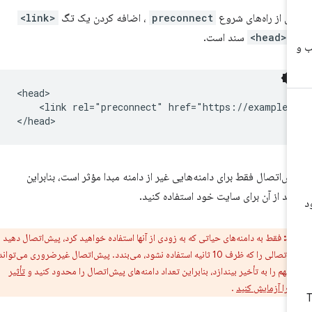
ی از راه‌های شروع
preconnect
، اضافه کردن یک تگ
<link>
ه
<head>
سند است.
<head>

    <link rel="preconnect" href="https://example.c
ش‌اتصال فقط برای دامنه‌هایی غیر از دامنه مبدا مؤثر است، بنابراین
اید از آن برای سایت خود استفاده کنید.
ط:
فقط به دامنه‌های حیاتی که به زودی از آنها استفاده خواهید کرد، پیش‌اتصال دهید زیرا
مرورگر هر اتصالی را که ظرف 10 ثانیه استفاده نشود، می‌بندد. پیش‌اتصال غیرضروری می‌تواند
 مهم را به تأخیر بیندازد، بنابراین تعداد دامنه‌های پیش‌اتصال را محدود کنید و
تأثیر
 را آزمایش کنید
.