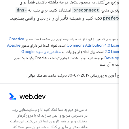
 توزیع می‌کنند. به محدودیت‌ها توجه داشته باشید، فقط برای
م‌ترین منابع
preconnect
استفاده کنید، برای بقیه به
dns-
prefetc
تکیه کنید و همیشه تأثیر آن را در دنیای واقعی بسنجید.
 در مواردی که غیر از این ذکر شده باشد،‌محتوای این صفحه تحت مجوز
Creative
Commons Attribution 4.0 Licen
است. نمونه کدها نیز دارای مجوز
Apache
2.0 Licen
است. برای اطلاع از جزئیات، به
خطمشی‌های سایت Google
Develope‏
مراجعه کنید. جاوا علامت تجاری ثبت‌شده Oracle و/یا شرکت‌های
بسته به آن است.
خ آخرین به‌روزرسانی 2019-07-30 به‌وقت ساعت هماهنگ جهانی.
ما می‌خواهیم به شما کمک کنیم تا وب‌سایت‌هایی زیبا،
در دسترس، سریع و ایمن بسازید که با مرورگرهای
مختلف و برای همه کاربران شما کار می‌کنند. این سایت
خانه محتوای ما برای کمک به شما در آن سفر است که