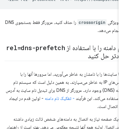
ر ویژگی
crossorigin
را حذف کنید، مرورگر فقط جستجوی DNS
 انجام می‌دهد.
م دامنه را با استفاده از
rel=dns-prefetch
ودتر حل کنید
ا سایت‌ها را با نامشان به خاطر می‌آورید، اما سرورها آنها را با
آدرس‌های IP به خاطر می‌سپارند. به همین دلیل است که سیستم نام
دامنه (DNS) وجود دارد. مرورگر از DNS برای تبدیل نام سایت به آدرس
. این فرآیند
- تفکیک نام دامنه
- اولین قدم در ایجاد
 اتصال است.
ر یک صفحه نیاز به اتصال به دامنه‌های شخص ثالث زیادی داشته
شد، اتصال اولیه همه آنها نتیجه معکوس می‌دهد. بهتر است از راهنمای