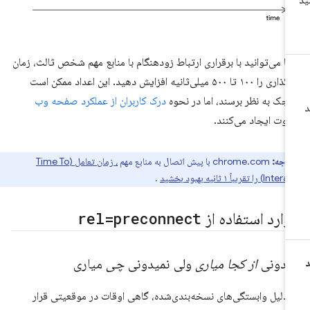
ا می‌توانید با برقراری ارتباط زودهنگام با منابع مهم شخص ثالث، زمان
بارگذاری را ۱۰۰ تا ۵۰۰ میلی‌ثانیه افزایش دهید. این اعداد ممکن است
چک به نظر برسند، اما در نحوه
درک کاربران از عملکرد صفحه وب
اوت ایجاد می‌کنند.
توجه:
chrome.com با پیش اتصال به منابع مهم
، زمان تعامل (Time To
تقریباً ۱ ثانیه بهبود بخشید
.
وارد استفاده از
rel=preconnect
یدونی
از کجا میاری
ولی نمیدونی
چی
میاری
 دلیل وابستگی‌های نسخه‌بندی‌شده، گاهی اوقات در موقعیتی قرار