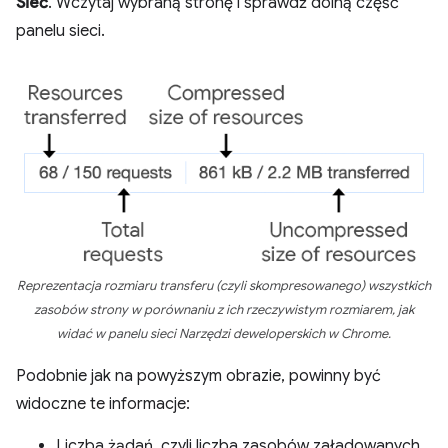
Sieć
. Wczytaj wybraną stronę i sprawdź dolną część
panelu sieci.
Reprezentacja rozmiaru
transferu
(czyli skompresowanego) wszystkich
zasobów strony w porównaniu z ich rzeczywistym rozmiarem, jak
widać w panelu sieci Narzędzi deweloperskich w Chrome.
Podobnie jak na powyższym obrazie, powinny być
widoczne te informacje:
Liczba żądań, czyli liczba zasobów załadowanych