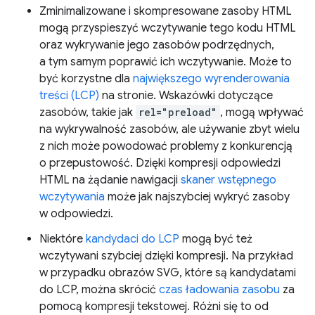
Zminimalizowane i skompresowane zasoby HTML
mogą przyspieszyć wczytywanie tego kodu HTML
oraz wykrywanie jego zasobów podrzędnych,
a tym samym poprawić ich wczytywanie. Może to
być korzystne dla
największego wyrenderowania
treści (LCP)
na stronie. Wskazówki dotyczące
zasobów, takie jak
rel="preload"
, mogą wpływać
na wykrywalność zasobów, ale używanie zbyt wielu
z nich może powodować problemy z konkurencją
o przepustowość. Dzięki kompresji odpowiedzi
HTML na żądanie nawigacji
skaner wstępnego
wczytywania
może jak najszybciej wykryć zasoby
w odpowiedzi.
Niektóre
kandydaci do LCP
mogą być też
wczytywani szybciej dzięki kompresji. Na przykład
w przypadku obrazów SVG, które są kandydatami
do LCP, można skrócić
czas ładowania zasobu
za
pomocą kompresji tekstowej. Różni się to od