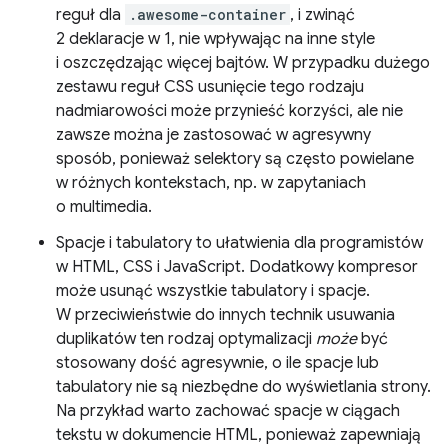
reguł dla
.awesome-container
, i zwinąć
2 deklaracje w 1, nie wpływając na inne style
i oszczędzając więcej bajtów. W przypadku dużego
zestawu reguł CSS usunięcie tego rodzaju
nadmiarowości może przynieść korzyści, ale nie
zawsze można je zastosować w agresywny
sposób, ponieważ selektory są często powielane
w różnych kontekstach, np. w zapytaniach
o multimedia.
Spacje i tabulatory to ułatwienia dla programistów
w HTML, CSS i JavaScript. Dodatkowy kompresor
może usunąć wszystkie tabulatory i spacje.
W przeciwieństwie do innych technik usuwania
duplikatów ten rodzaj optymalizacji
może
być
stosowany dość agresywnie, o ile spacje lub
tabulatory nie są niezbędne do wyświetlania strony.
Na przykład warto zachować spacje w ciągach
tekstu w dokumencie HTML, ponieważ zapewniają