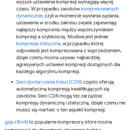
wyższe ustawienia kompresji wymagają więcej
czasu. W przypadku zasobów
kompresowanych
dynamicznie
, czyli w momencie wysłania żądania,
ustawienia w środku zakresu zwykle zapewniają
najlepszy kompromis między współczynnikiem
kompresji a szybkością. Możliwa jest jednak
kompresja statyczna
, w przypadku której
odpowiedź jest kompresowana z wyprzedzeniem,
dzięki czemu można używać najbardziej
agresywnych ustawień kompresji dostępnych dla
każdego algorytmu kompresji.
Sieci dostarczania treści (CDN)
często oferują
automatyczną kompresję kwalifikujących się
zasobów. Sieci CDN mogą też zarządzać
kompresją dynamiczną i statyczną, dzięki czemu nie
musisz się martwić o ten aspekt kompresji.
gzip
i
Brotli
to popularne kompresory, które można