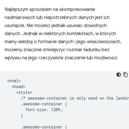
Najlepszym sposobem na skompresowanie
nadmiarowych lub niepotrzebnych danych jest ich
usunięcie. Nie możesz jednak usuwać dowolnych
danych. Jednak w niektórych kontekstach, w których
mamy wiedzę o formacie danych i jego właściwościach,
możemy znacznie zmniejszyć rozmiar ładunku bez
wpływu na jego rzeczywiste znaczenie lub możliwości.
<html>

  <head>

    <style>

      /* awesome-container is only used on the landin
      .awesome-container {

        font-size: 120%;

      }

      .awesome-container {
