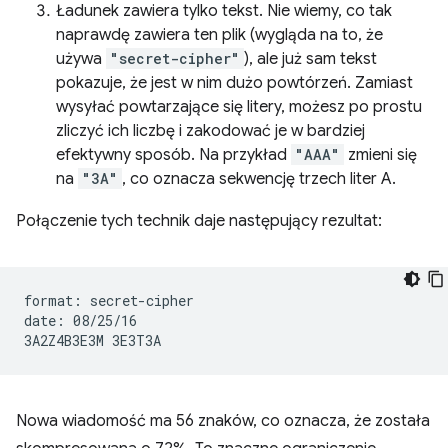
Ładunek zawiera tylko tekst. Nie wiemy, co tak
naprawdę zawiera ten plik (wygląda na to, że
używa
"secret-cipher"
), ale już sam tekst
pokazuje, że jest w nim dużo powtórzeń. Zamiast
wysyłać powtarzające się litery, możesz po prostu
zliczyć ich liczbę i zakodować je w bardziej
efektywny sposób. Na przykład
"AAA"
zmieni się
na
"3A"
, co oznacza sekwencję trzech liter A.
Połączenie tych technik daje następujący rezultat:
format: secret-cipher

date: 08/25/16

Nowa wiadomość ma 56 znaków, co oznacza, że została