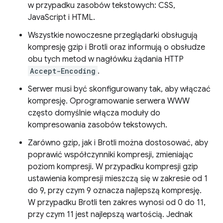
w przypadku zasobów tekstowych: CSS,
JavaScript i HTML.
Wszystkie nowoczesne przeglądarki obsługują
kompresję gzip i Brotli oraz informują o obsłudze
obu tych metod w nagłówku żądania HTTP
Accept-Encoding
.
Serwer musi być skonfigurowany tak, aby włączać
kompresję. Oprogramowanie serwera WWW
często domyślnie włącza moduły do
kompresowania zasobów tekstowych.
Zarówno gzip, jak i Brotli można dostosować, aby
poprawić współczynniki kompresji, zmieniając
poziom kompresji. W przypadku kompresji gzip
ustawienia kompresji mieszczą się w zakresie od 1
do 9, przy czym 9 oznacza najlepszą kompresję.
W przypadku Brotli ten zakres wynosi od 0 do 11,
przy czym 11 jest najlepszą wartością. Jednak