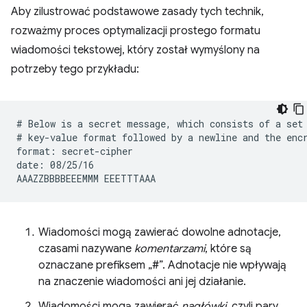
Aby zilustrować podstawowe zasady tych technik,
rozważmy proces optymalizacji prostego formatu
wiadomości tekstowej, który został wymyślony na
potrzeby tego przykładu:
# Below is a secret message, which consists of a set 
# key-value format followed by a newline and the encr
format: secret-cipher

date: 08/25/16

Wiadomości mogą zawierać dowolne adnotacje,
czasami nazywane
komentarzami
, które są
oznaczane prefiksem „#”. Adnotacje nie wpływają
na znaczenie wiadomości ani jej działanie.
Wiadomości mogą zawierać
nagłówki
, czyli pary