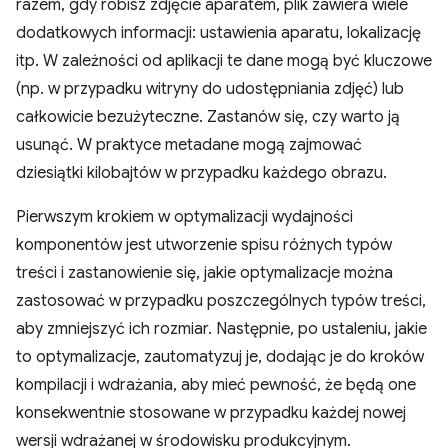
razem, gdy robisz zdjęcie aparatem, plik zawiera wiele
dodatkowych informacji: ustawienia aparatu, lokalizację
itp. W zależności od aplikacji te dane mogą być kluczowe
(np. w przypadku witryny do udostępniania zdjęć) lub
całkowicie bezużyteczne. Zastanów się, czy warto ją
usunąć. W praktyce metadane mogą zajmować
dziesiątki kilobajtów w przypadku każdego obrazu.
Pierwszym krokiem w optymalizacji wydajności
komponentów jest utworzenie spisu różnych typów
treści i zastanowienie się, jakie optymalizacje można
zastosować w przypadku poszczególnych typów treści,
aby zmniejszyć ich rozmiar. Następnie, po ustaleniu, jakie
to optymalizacje, zautomatyzuj je, dodając je do kroków
kompilacji i wdrażania, aby mieć pewność, że będą one
konsekwentnie stosowane w przypadku każdej nowej
wersji wdrażanej w środowisku produkcyjnym.