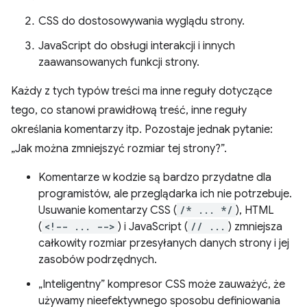
CSS do dostosowywania wyglądu strony.
JavaScript do obsługi interakcji i innych
zaawansowanych funkcji strony.
Każdy z tych typów treści ma inne reguły dotyczące
tego, co stanowi prawidłową treść, inne reguły
określania komentarzy itp. Pozostaje jednak pytanie:
„Jak można zmniejszyć rozmiar tej strony?”.
Komentarze w kodzie są bardzo przydatne dla
programistów, ale przeglądarka ich nie potrzebuje.
Usuwanie komentarzy CSS (
/* ... */
), HTML
(
<!-- ... -->
) i JavaScript (
// ...
) zmniejsza
całkowity rozmiar przesyłanych danych strony i jej
zasobów podrzędnych.
„Inteligentny” kompresor CSS może zauważyć, że
używamy nieefektywnego sposobu definiowania