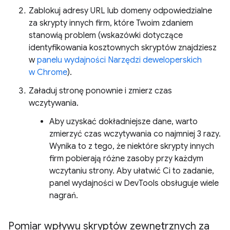
Zablokuj adresy URL lub domeny odpowiedzialne
za skrypty innych firm, które Twoim zdaniem
stanowią problem (wskazówki dotyczące
identyfikowania kosztownych skryptów znajdziesz
w
panelu wydajności Narzędzi deweloperskich
w Chrome
).
Załaduj stronę ponownie i zmierz czas
wczytywania.
Aby uzyskać dokładniejsze dane, warto
zmierzyć czas wczytywania co najmniej 3 razy.
Wynika to z tego, że niektóre skrypty innych
firm pobierają różne zasoby przy każdym
wczytaniu strony. Aby ułatwić Ci to zadanie,
panel wydajności w DevTools obsługuje wiele
nagrań.
Pomiar wpływu skryptów zewnętrznych za