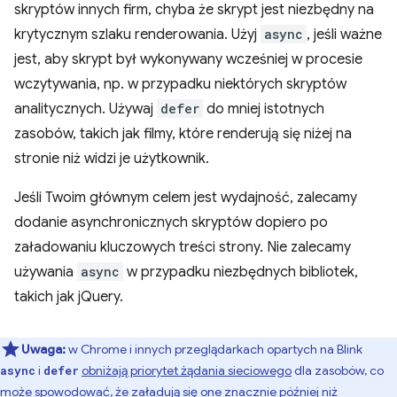
skryptów innych firm, chyba że skrypt jest niezbędny na
krytycznym szlaku renderowania. Użyj
async
, jeśli ważne
jest, aby skrypt był wykonywany wcześniej w procesie
wczytywania, np. w przypadku niektórych skryptów
analitycznych. Używaj
defer
do mniej istotnych
zasobów, takich jak filmy, które renderują się niżej na
stronie niż widzi je użytkownik.
Jeśli Twoim głównym celem jest wydajność, zalecamy
dodanie asynchronicznych skryptów dopiero po
załadowaniu kluczowych treści strony. Nie zalecamy
używania
async
w przypadku niezbędnych bibliotek,
takich jak jQuery.
Uwaga:
w Chrome i innych przeglądarkach opartych na Blink
i
obniżają priorytet żądania sieciowego
dla zasobów, co
async
defer
może spowodować, że załadują się one znacznie później niż