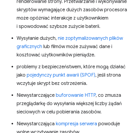
renderowanie strony. Przetwarzanie i wykonywanie
skryptów wymagające dużych zasobów procesora
może opóźniać interakcje z użytkownikiem
i spowodować szybsze zużycie baterii.
Wysyłanie dużych,
nie zoptymalizowanych plików
graficznych
lub filmów może zużywać dane i
kosztować użytkowników pieniądze.
problemy z bezpieczeństwem, które mogą działać
jako
pojedynczy punkt awarii (SPOF)
, jeśli strona
wczytuje skrypt bez ostrzeżenia.
Niewystarczające
buforowanie HTTP
, co zmusza
przeglądarkę do wysyłania większej liczby żądań
sieciowych w celu pobierania zasobów.
Niewystarczająca
kompresja serwera
powoduje
wolne wczytywanie zasobów.