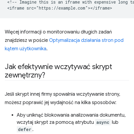
<!-- Imagine this is an iframe with expensive long ta
Więcej informacji o monitorowaniu długich zadań
znajdziesz w poście
Optymalizacja działania stron pod
kątem użytkownika
.
Jak efektywnie wczytywać skrypt
zewnętrzny?
Jeśli skrypt innej firmy spowalnia wczytywanie strony,
możesz poprawić jej wydajność na kilka sposobów:
Aby uniknąć blokowania analizowania dokumentu,
wczytaj skrypt za pomocą atrybutu
async
lub
defer
.