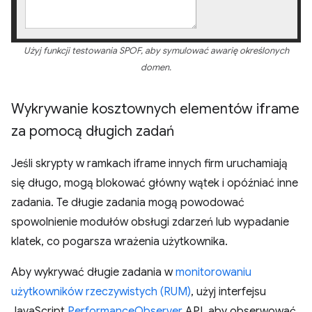
Użyj funkcji testowania SPOF, aby symulować awarię określonych
domen.
Wykrywanie kosztownych elementów iframe
za pomocą długich zadań
Jeśli skrypty w ramkach iframe innych firm uruchamiają
się długo, mogą blokować główny wątek i opóźniać inne
zadania. Te długie zadania mogą powodować
spowolnienie modułów obsługi zdarzeń lub wypadanie
klatek, co pogarsza wrażenia użytkownika.
Aby wykrywać długie zadania w
monitorowaniu
użytkowników rzeczywistych (RUM)
, użyj interfejsu
JavaScript
PerformanceObserver
API, aby obserwować