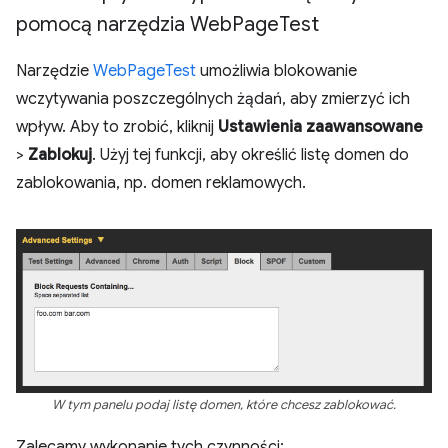
pomocą narzędzia Web
Page
Test
Narzędzie
WebPageTest
umożliwia blokowanie
wczytywania poszczególnych żądań, aby zmierzyć ich
wpływ. Aby to zrobić, kliknij
Ustawienia zaawansowane
>
Zablokuj
. Użyj tej funkcji, aby określić listę domen do
zablokowania, np. domen reklamowych.
W tym panelu podaj listę domen, które chcesz zablokować.
Zalecamy wykonanie tych czynności: