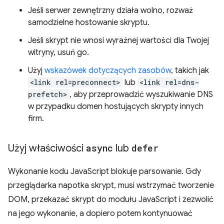
Jeśli serwer zewnętrzny działa wolno, rozważ
samodzielne hostowanie skryptu.
Jeśli skrypt nie wnosi wyraźnej wartości dla Twojej
witryny, usuń go.
Użyj
wskazówek dotyczących zasobów
, takich jak
<link rel=preconnect>
lub
<link rel=dns-
prefetch>
, aby przeprowadzić wyszukiwanie DNS
w przypadku domen hostujących skrypty innych
firm.
Użyj właściwości
async
lub
defer
Wykonanie kodu JavaScript blokuje parsowanie. Gdy
przeglądarka napotka skrypt, musi wstrzymać tworzenie
DOM, przekazać skrypt do modułu JavaScript i zezwolić
na jego wykonanie, a dopiero potem kontynuować