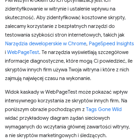
Pierwszym krokiem do ich optymalizacji jest ich
zidentyfikowanie w witrynie i ustalenie wpływu na
skuteczność. Aby zidentyfikować kosztowne skrypty,
zalecamy korzystanie z bezpłatnych narzędzi do
testowania szybkości stron internetowych, takich jak
Narzędzia deweloperskie w Chrome
,
PageSpeed Insights
i
WebPageTest
. Te narzędzia wyświetlają szczegółowe
informacje diagnostyczne, które mogą Ci powiedzieć, ile
skryptów innych firm używa Twoja witryna i które z nich
zajmują najwięcej czasu na wykonanie.
Widok kaskady w WebPageTest może pokazać wpływ
intensywnego korzystania ze skryptów innych firm. Na
poniższym obrazie pochodzącym z
Tags Gone Wild
widać przykładowy diagram żądań sieciowych
wymaganych do wczytania głównej zawartości witryny,
a nie skryptów marketingowych i śledzących.