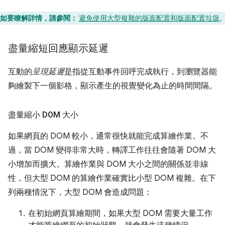
如要瞭解詳情，請參閱：
避免使用大型複雜的版面配置和版面配置垃圾
盡量縮短回應顯示延遲
互動的
呈現延遲
是指從互動事件回呼完成執行，到瀏覽器能
夠繪製下一個影格，顯示產生的視覺變化為止的時間間隔。
盡量縮小 DOM 大小
如果網頁的 DOM 較小，通常很快就能完成算繪作業。不
過，當 DOM 變得非常大時，轉譯工作往往會隨著 DOM 大
小增加而擴大。算繪作業與 DOM 大小之間的關係並非線
性，但大型 DOM 的算繪作業確實比小型 DOM 複雜。在下
列兩種情況下，大型 DOM 會造成問題：
在初始網頁算繪期間，如果大型 DOM 需要大量工作