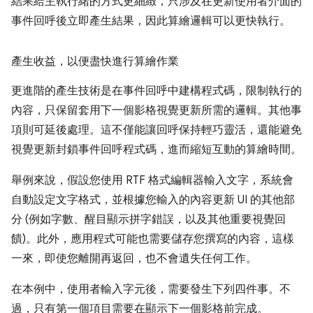
結果給主執行緒的方式更細緻，只涉及在更新使用者介面的
事件回呼後立即產生結果，因此算繪邏輯可以更快執行。
產生收益，以便盡快進行算繪作業
更進階的產生技術是在事件回呼中建構程式碼，限制執行的
內容，只保留套用下一個影格視覺更新所需的邏輯。其他事
項則可延後處理。這不僅能讓回呼保持輕巧靈活，還能避免
視覺更新封鎖事件回呼程式碼，進而縮短互動的算繪時間。
舉例來說，假設您使用 RTF 格式編輯器輸入文字，系統會
自動設定文字格式，並根據您輸入的內容更新 UI 的其他部
分 (例如字數、醒目顯示拼字錯誤，以及其他重要視覺回
饋)。此外，應用程式可能也需要儲存您撰寫的內容，這樣
一來，即使您離開再返回，也不會遺失任何工作。
在本例中，使用者輸入字元後，需要發生下列四件事。不
過，只有第一個項目需要在顯示下一個影格前完成。