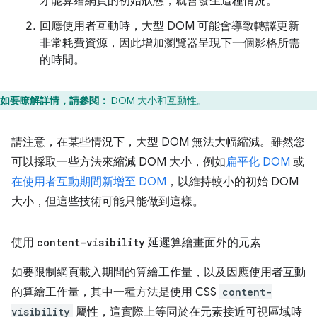
才能算繪網頁的初始狀態，就會發生這種情況。
回應使用者互動時，大型 DOM 可能會導致轉譯更新
非常耗費資源，因此增加瀏覽器呈現下一個影格所需
的時間。
如要瞭解詳情，請參閱：
DOM 大小和互動性
。
請注意，在某些情況下，大型 DOM 無法大幅縮減。雖然您
可以採取一些方法來縮減 DOM 大小，例如
扁平化 DOM
或
在使用者互動期間新增至 DOM
，以維持較小的初始 DOM
大小，但這些技術可能只能做到這樣。
使用
content-visibility
延遲算繪畫面外的元素
如要限制網頁載入期間的算繪工作量，以及因應使用者互動
的算繪工作量，其中一種方法是使用 CSS
content-
visibility
屬性，這實際上等同於在元素接近可視區域時