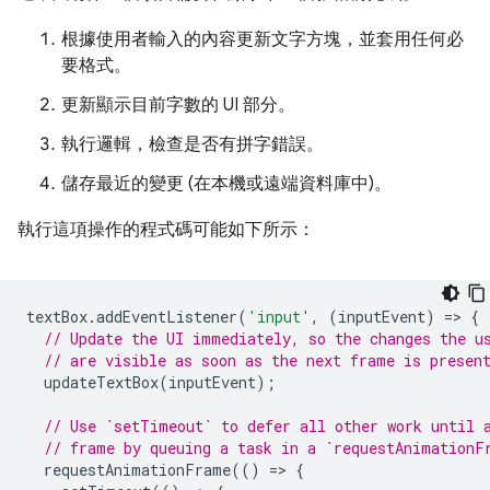
根據使用者輸入的內容更新文字方塊，並套用任何必
要格式。
更新顯示目前字數的 UI 部分。
執行邏輯，檢查是否有拼字錯誤。
儲存最近的變更 (在本機或遠端資料庫中)。
執行這項操作的程式碼可能如下所示：
textBox
.
addEventListener
(
'input'
,
(
inputEvent
)
=
>
{
// Update the UI immediately, so the changes the u
// are visible as soon as the next frame is presen
updateTextBox
(
inputEvent
);
// Use `setTimeout` to defer all other work until 
// frame by queuing a task in a `requestAnimationF
requestAnimationFrame
(()
=
>
{