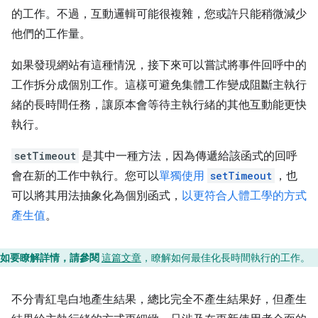
的工作。不過，互動邏輯可能很複雜，您或許只能稍微減少
他們的工作量。
如果發現網站有這種情況，接下來可以嘗試將事件回呼中的
工作拆分成個別工作。這樣可避免集體工作變成阻斷主執行
緒的長時間任務，讓原本會等待主執行緒的其他互動能更快
執行。
setTimeout
是其中一種方法，因為傳遞給該函式的回呼
會在新的工作中執行。您可以
單獨使用
setTimeout
，也
可以將其用法抽象化為個別函式，
以更符合人體工學的方式
產生值
。
如要瞭解詳情，請參閱
這篇文章
，瞭解如何最佳化長時間執行的工作。
不分青紅皂白地產生結果，總比完全不產生結果好，但產生