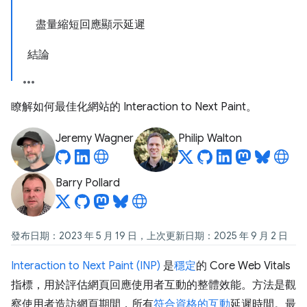
盡量縮短回應顯示延遲
結論
瞭解如何最佳化網站的 Interaction to Next Paint。
Jeremy Wagner
Philip Walton
Barry Pollard
發布日期：2023 年 5 月 19 日，上次更新日期：2025 年 9 月 2 日
Interaction to Next Paint (INP)
是
穩定
的 Core Web Vitals
指標，用於評估網頁回應使用者互動的整體效能。方法是觀
察使用者造訪網頁期間，所有
符合資格的互動
延遲時間。最