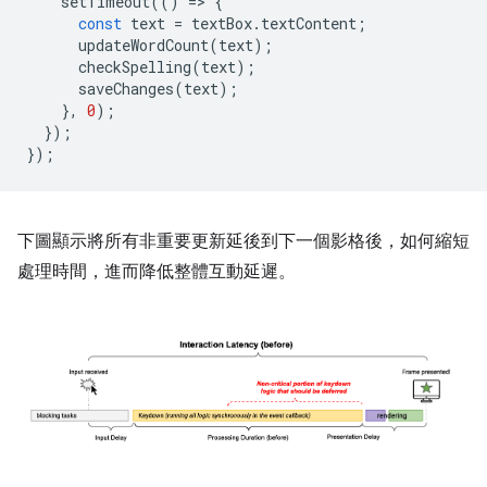
setTimeout
(()
=
>
{
const
text
=
textBox
.
textContent
;
updateWordCount
(
text
);
checkSpelling
(
text
);
saveChanges
(
text
);
},
0
);
});
});
下圖顯示將所有非重要更新延後到下一個影格後，如何縮短
處理時間，進而降低整體互動延遲。