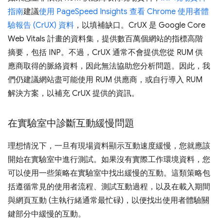
指南
建議
使用 PageSpeed Insights 查看 Chrome 使用者體
驗報告 (CrUX) 資料
，以填補缺口。CrUX 是 Google Core
Web Vitals 計畫的資料集，提供數百萬個網站的指標高階
摘要，包括 INP。不過，CrUX 通常不會提供您從 RUM 供
應商取得的脈絡資料，因此無法協助您分析問題。因此，我
們仍建議網站盡可能使用 RUM 供應商，或自行導入 RUM
解決方案，以補充 CrUX 提供的資訊。
在實驗室中診斷互動緩慢問題
理想情況下，一旦有現場資料顯示互動速度緩慢，您就應該
開始在實驗室中進行測試。如果沒有實際工作環境資料，您
可以使用一些策略在實驗室中找出緩慢的互動。這類策略包
括遵循常見的使用者流程、測試互動過程，以及在載入期間
與網頁互動 (主執行緒通常最忙碌)，以便找出使用者體驗關
鍵部分中緩慢的互動。