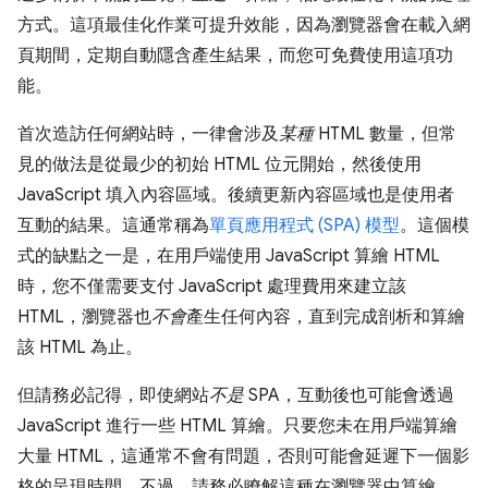
方式。這項最佳化作業可提升效能，因為瀏覽器會在載入網
頁期間，定期自動隱含產生結果，而您可免費使用這項功
能。
首次造訪任何網站時，一律會涉及
某種
HTML 數量，但常
見的做法是從最少的初始 HTML 位元開始，然後使用
JavaScript 填入內容區域。後續更新內容區域也是使用者
互動的結果。這通常稱為
單頁應用程式 (SPA) 模型
。這個模
式的缺點之一是，在用戶端使用 JavaScript 算繪 HTML
時，您不僅需要支付 JavaScript 處理費用來建立該
HTML，瀏覽器也
不會
產生任何內容，直到完成剖析和算繪
該 HTML 為止。
但請務必記得，即使網站
不是
SPA，互動後也可能會透過
JavaScript 進行一些 HTML 算繪。只要您未在用戶端算繪
大量 HTML，這通常不會有問題，否則可能會延遲下一個影
格的呈現時間。不過，請務必瞭解這種在瀏覽器中算繪