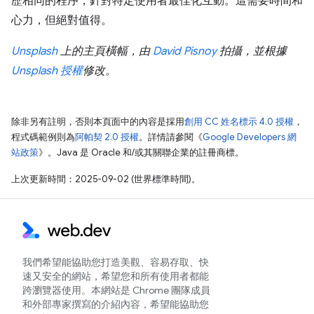
歷相同的程序，針對特定使用者最佳化互動。這需要時間和
心力，但絕對值得。
Unsplash
上的主頁橫幅，由
David Pisnoy
拍攝，並根據
Unsplash 授權
修改。
除非另有註明，否則本頁面中的內容是採用
創用 CC 姓名標示 4.0 授權
，
程式碼範例則為
阿帕契 2.0 授權
。詳情請參閱《
Google Developers 網
站政策
》。Java 是 Oracle 和/或其關聯企業的註冊商標。
上次更新時間：2025-09-02 (世界標準時間)。
我們希望能協助您打造美觀、容易存取、快
速又安全的網站，希望您和所有使用者都能
跨瀏覽器使用。本網站是 Chrome 團隊成員
和外部專家撰寫的介紹內容，希望能協助您