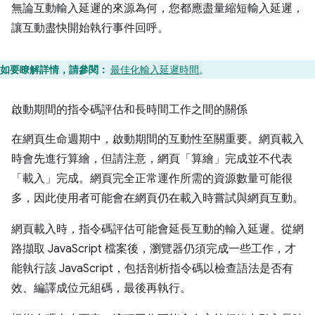
無論互動輸入延遲的來源為何，您都應盡量縮短輸入延遲，
讓互動盡快開始執行事件回呼。
如要瞭解詳情，請參閱：
最佳化輸入延遲時間
。
啟動期間的指令碼評估和長時間工作之間的關係
在網頁生命週期中，啟動期間的互動性至關重要。網頁載入
時會先進行算繪，但請注意，網頁「算繪」
完成並不代表
「載入」
完成。網頁完全正常運作所需的資源數量可能很
多，因此使用者可能會在網頁仍在載入時嘗試與網頁互動。
網頁載入時，指令碼評估可能會延長互動的輸入延遲。從網
路擷取 JavaScript 檔案後，瀏覽器仍須完成一些工作，才
能執行該 JavaScript，包括剖析指令碼以檢查語法是否有
效、編譯成位元組碼，最後再執行。