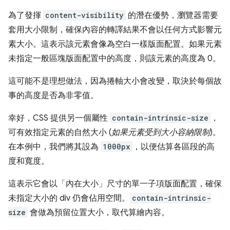
為了發揮
content-visibility
的潛在優勢，瀏覽器需要
套用大小限制，確保內容的轉譯結果不會以任何方式影響元
素大小。這表示該元素會像為空白一樣版面配置。如果元素
未指定一般區塊版面配置中的高度，則該元素的高度為 0。
這可能不是理想做法，因為捲軸大小會改變，取決於每個故
事的高度是否為非零值。
幸好，CSS 提供另一個屬性
contain-intrinsic-size
，
可有效指定元素的自然大小 (
如果元素受到大小容納限制
)。
在本例中，我們將其設為
1000px
，以便估算各區段的高
度和寬度。
這表示它會以「內在大小」尺寸的單一子項版面配置，確保
未指定大小的 div 仍會佔用空間。
contain-intrinsic-
size
會做為預留位置大小，取代算繪內容。