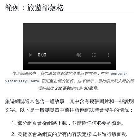
範例：旅遊部落格
在這個範例中，我們將旅遊網誌的基準設在右側，並將
content-
visibility: auto
套用至左側的區塊。結果顯示，初始網頁載入時的轉
譯時間從
232 毫秒
縮短為
30 毫秒
。
旅遊網誌通常包含一組故事，其中含有幾張圖片和一些說明
文字。以下是一般瀏覽器中前往旅遊網誌時會發生的情況：
部分網頁會從網路下載，並隨附任何必要的資源。
瀏覽器會為網頁的所有內容設定樣式並進行版面配