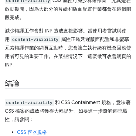
content-visiblity
CSS 屬性可減少算繪作業，尤其是在
啟動期間，因為大部分的算繪和版面配置作業都會在這個階
段完成。
減少轉譯工作會對 INP 造成直接影響。當使用者嘗試與使
用
content-visibility
屬性正確延遲版面配置和非螢幕
元素轉譯作業的網頁互動時，您會讓主執行緒有機會回應使
用者可見的重要工作。在某些情況下，這麼做可改善網頁的
INP。
結論
content-visibility
和 CSS Containment 規格，意味著
CSS 檔案的成效將獲得大幅提升。如要進一步瞭解這些屬
性，請參閱：
CSS 容器規格