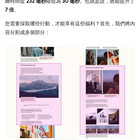
繪時間從
232 毫秒
縮短為
30 毫秒
。也就是說，效能提升了
7 倍
。
您需要採取哪些行動，才能享有這些福利？首先，我們將內
容分割成多個部分：