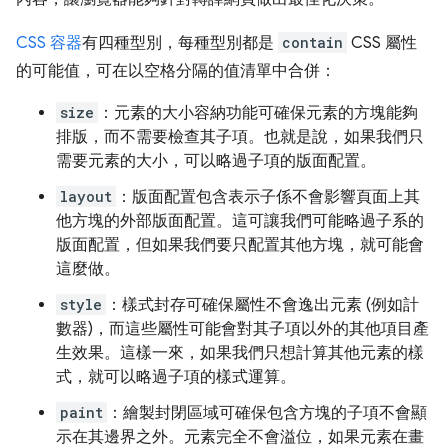
CSS 容器
有四種型別，每種型別都是
contain
CSS 屬性
的可能值，可在以空格分隔的值清單中合併：
size
：元素的大小容納功能可確保元素的方塊能夠
排版，而不需要檢查其子項。也就是說，如果我們只
需要元素的大小，可以略過子項的版面配置。
layout
：版面配置包含表示子係不會影響頁面上其
他方塊的外部版面配置。這可讓我們可能略過子系的
版面配置，但如果我們要只配置其他方塊，就可能會
這麼做。
style
：樣式封存可確保屬性不會逸出元素 (例如計
數器)，而這些屬性可能會對其子項以外的其他項目產
生效果。這樣一來，如果我們只想計算其他元素的樣
式，就可以略過子項的樣式運算。
paint
：繪製封閉區域可確保包含方塊的子項不會顯
示在其邊界之外。元素完全不會溢位，如果元素在畫