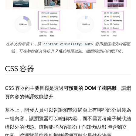
在本文的示範中，將
content-visibility: auto
套用至區塊化內容區
域，可在初始載入時提升
7 倍
的轉譯效能。繼續閱讀以瞭解詳情。
CSS 容器
CSS 容器的主要目標是透過
可預測的 DOM 子樹隔離
，讓網
頁內容的轉譯效能提升。
基本上，開發人員可以告訴瀏覽器網頁上有哪些部分封裝為
一組內容，讓瀏覽器可以瞭解內容，而不需要考慮子樹狀結
構以外的狀態。瞭解哪些內容部分 (子樹狀結構) 包含獨立
內容，讓瀏覽器能夠針對轉譯網頁做出最佳化決策。