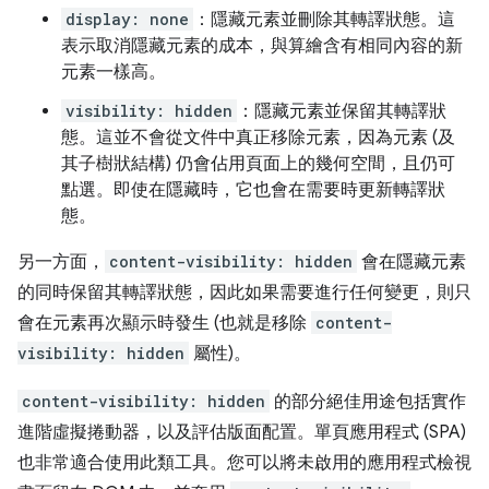
display: none
：隱藏元素並刪除其轉譯狀態。這
表示取消隱藏元素的成本，與算繪含有相同內容的新
元素一樣高。
visibility: hidden
：隱藏元素並保留其轉譯狀
態。這並不會從文件中真正移除元素，因為元素 (及
其子樹狀結構) 仍會佔用頁面上的幾何空間，且仍可
點選。即使在隱藏時，它也會在需要時更新轉譯狀
態。
另一方面，
content-visibility: hidden
會在隱藏元素
的同時保留其轉譯狀態，因此如果需要進行任何變更，則只
會在元素再次顯示時發生 (也就是移除
content-
visibility: hidden
屬性)。
content-visibility: hidden
的部分絕佳用途包括實作
進階虛擬捲動器，以及評估版面配置。單頁應用程式 (SPA)
也非常適合使用此類工具。您可以將未啟用的應用程式檢視