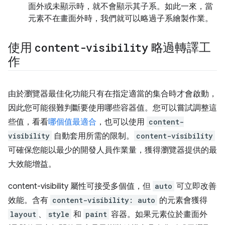
面外或未顯示時，就不會顯示其子系。如此一來，當
元素不在畫面外時，我們就可以略過子系繪製作業。
使用
content-visibility
略過轉譯工
作
由於瀏覽器最佳化功能只有在指定適當的集合時才會啟動，
因此您可能很難判斷要使用哪些容器值。您可以嘗試調整這
些值，看看
哪個值最適合
，也可以使用
content-
visibility
自動套用所需的限制。
content-visibility
可確保您能以最少的開發人員作業量，獲得瀏覽器提供的最
大效能增益。
content-visibility 屬性可接受多個值，但
auto
可立即改善
效能。含有
content-visibility: auto
的元素會獲得
layout
、
style
和
paint
容器。如果元素位於畫面外