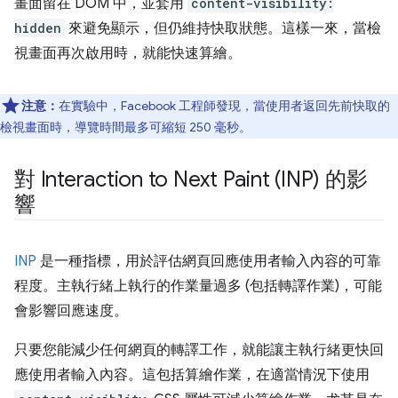
畫面留在 DOM 中，並套用
content-visibility:
hidden
來避免顯示，但仍維持快取狀態。這樣一來，當檢
視畫面再次啟用時，就能快速算繪。
注意：
在實驗中，Facebook 工程師發現，當使用者返回先前快取的
檢視畫面時，導覽時間最多可縮短 250 毫秒。
對 Interaction to Next Paint (INP) 的影
響
INP
是一種指標，用於評估網頁回應使用者輸入內容的可靠
程度。主執行緒上執行的作業量過多 (包括轉譯作業)，可能
會影響回應速度。
只要您能減少任何網頁的轉譯工作，就能讓主執行緒更快回
應使用者輸入內容。這包括算繪作業，在適當情況下使用