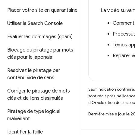
Placer votre site en quarantaine
La vidéo suivan
Comment et
Utiliser la Search Console
Processus 
Évaluer les dommages (spam)
Temps appr
Blocage du piratage par mots
Réparer v
clés pour le japonais
Résolvez le piratage par
contenu vide de sens
Sauf indication contraire
Corriger le piratage de mots
sont régis par une licenc
clés et de liens dissimulés
d'Oracle et/ou de ses soci
Piratage de type logiciel
Dernière mise à jour le 2
malveillant
Identifier la faille