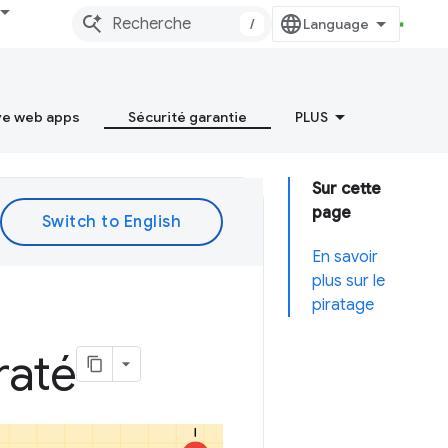
/
ve web apps
Sécurité garantie
PLUS
Sur cette
page
En savoir
plus sur le
piratage
raté