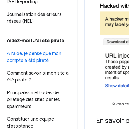
l'API Reporting
Journalisation des erreurs
réseau (NEL)
Aidez-moi ! J'ai été piraté
À l'aide
,
je pense que mon
compte a été piraté
Comment savoir si mon site a
été piraté ?
Principales méthodes de
piratage des sites par les
Si vous êt
spammeurs
Constituer une équipe
En savoir p
d'assistance