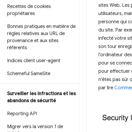
sites Web. Les 
Recettes de cookies
propriétaires
utilisateurs, m
personne qui co
Bonnes pratiques en matière de
du site. Par ex
règles relatives aux URL de
infecté votre si
provenance et aux sites
son tour enregis
référents
l'ordinateur des 
Indices client user-agent
pour se connect
pour effectuer 
Schemeful Same
Site
n'êtes pas sûr 
par lire
Comment 
Surveiller les infractions et les
abandons de sécurité
Reporting API
Migrer vers la version 1 de