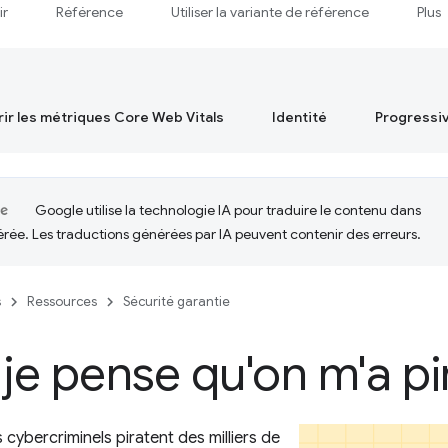
ir
Référence
Utiliser la variante de référence
Plus
ir les métriques Core Web Vitals
Identité
Progressi
Google utilise la technologie IA pour traduire le contenu dans
érée. Les traductions générées par IA peuvent contenir des erreurs.
s
Ressources
Sécurité garantie
je pense qu'on m'a pi
 cybercriminels piratent des milliers de