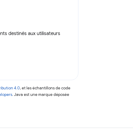
ts destinés aux utilisateurs
ibution 4.0
, et les échantillons de code
elopers
. Java est une marque déposée