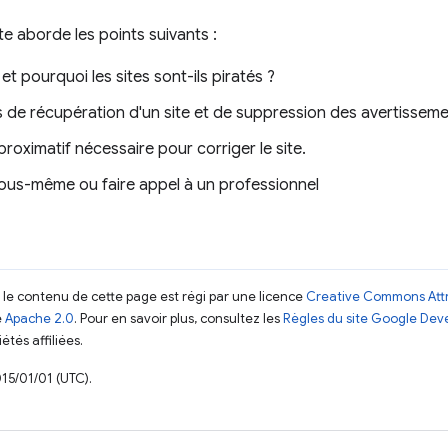
te aborde les points suivants :
 pourquoi les sites sont-ils piratés ?
de récupération d'un site et de suppression des avertissemen
oximatif nécessaire pour corriger le site.
ous-même ou faire appel à un professionnel
, le contenu de cette page est régi par une licence
Creative Commons Attr
e
Apache 2.0
. Pour en savoir plus, consultez les
Règles du site Google Dev
étés affiliées.
015/01/01 (UTC).