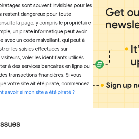
piratages sont souvent invisibles pour les
ais restent dangereux pour toute
nsulte la page, y compris le propriétaire
emple, un pirate informatique peut avoir
te avec un code malveillant, qui peut à
trer les saisies effectuées sur
visiteurs, voler les identifiants utilisés
er à des services bancaires en ligne ou
des transactions financières. Si vous
que votre site ait été piraté, commencez
savoir si mon site a été piraté ?