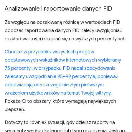
Analizowanie i raportowanie danych FID
Ze względu na oczekiwaną różnicę w wartościach FID
podczas raportowania danych FID należy uwzględniać
rozkład wartości i skupiać się na wyższych percentylach.
Chociaż w przypadku wszystkich progów
podstawowych wskaźników internetowych wybieramy
75 percentyl, w przypadku FID nadal zdecydowanie
zalecamy uwzględnianie 95–99 percentyla, ponieważ
odpowiadają one szczególnie złym pierwszym
wrażeniom użytkowników na temat Twojej witryny.
Pokaże Ci to obszary, które wymagają największych
ulepszeń.
Dotyczy to również sytuacji, gdy dzielisz raporty na
segmenty według kategorii lub typu urządzenia. Jeśli np.