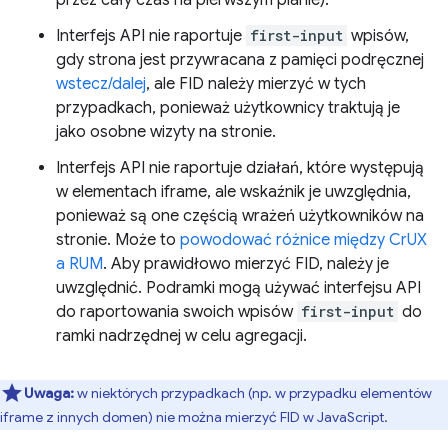
Interfejs API nie raportuje
first-input
wpisów,
gdy strona jest przywracana z pamięci podręcznej
wstecz/dalej
, ale FID należy mierzyć w tych
przypadkach, ponieważ użytkownicy traktują je
jako osobne wizyty na stronie.
Interfejs API nie raportuje działań, które występują
w elementach iframe, ale wskaźnik je uwzględnia,
ponieważ są one częścią wrażeń użytkowników na
stronie. Może to
powodować różnice między CrUX
a RUM
. Aby prawidłowo mierzyć FID, należy je
uwzględnić. Podramki mogą używać interfejsu API
do raportowania swoich wpisów
first-input
do
ramki nadrzędnej w celu agregacji.
Uwaga:
w niektórych przypadkach (np. w przypadku elementów
iframe z innych domen) nie można mierzyć FID w JavaScript.