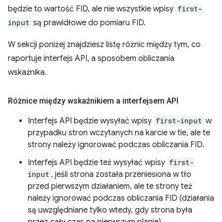
będzie to wartość FID, ale nie wszystkie wpisy
first-
input
są prawidłowe do pomiaru FID.
W sekcji poniżej znajdziesz listę różnic między tym, co
raportuje interfejs API, a sposobem obliczania
wskaźnika.
Różnice między wskaźnikiem a interfejsem API
Interfejs API będzie wysyłać wpisy
first-input
w
przypadku stron wczytanych na karcie w tle, ale te
strony należy ignorować podczas obliczania FID.
Interfejs API będzie też wysyłać wpisy
first-
input
, jeśli strona została przeniesiona w tło
przed pierwszym działaniem, ale te strony też
należy ignorować podczas obliczania FID (działania
są uwzględniane tylko wtedy, gdy strona była
przez cały czas na pierwszym planie).