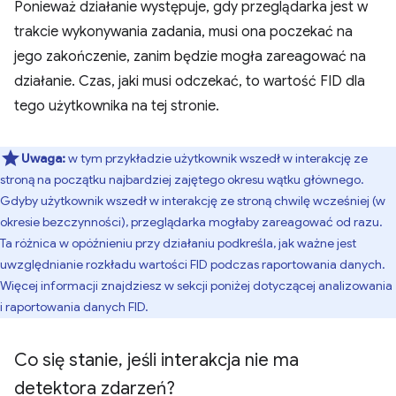
Ponieważ działanie występuje, gdy przeglądarka jest w
trakcie wykonywania zadania, musi ona poczekać na
jego zakończenie, zanim będzie mogła zareagować na
działanie. Czas, jaki musi odczekać, to wartość FID dla
tego użytkownika na tej stronie.
Uwaga:
w tym przykładzie użytkownik wszedł w interakcję ze
stroną na początku najbardziej zajętego okresu wątku głównego.
Gdyby użytkownik wszedł w interakcję ze stroną chwilę wcześniej (w
okresie bezczynności), przeglądarka mogłaby zareagować od razu.
Ta różnica w opóźnieniu przy działaniu podkreśla, jak ważne jest
uwzględnianie rozkładu wartości FID podczas raportowania danych.
Więcej informacji znajdziesz w sekcji poniżej dotyczącej analizowania
i raportowania danych FID.
Co się stanie
,
jeśli interakcja nie ma
detektora zdarzeń?