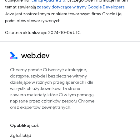
dostępne na
licencji Apache 2.0
. Szczegółowe informacje na ten
temat zawierają
zasady dotyczące witryny Google Developers
.
Java jest zastrzeżonym znakiem towarowym firmy Oracle i jej
podmiotów stowarzyszonych.
Ostatnia aktualizacja: 2024-10-06 UTC.
Chcemy pomóc Ci tworzyć atrakcyjne,
dostępne, szybkie i bezpieczne witryny
działające w różnych przeglądarkach i dla
wszystkich użytkowników. Ta strona
zawiera materiały, które Ci w tym pomogą,
napisane przez członków zespołu Chrome
oraz ekspertów zewnętrznych.
Opublikuj coś
Zgłoś błąd