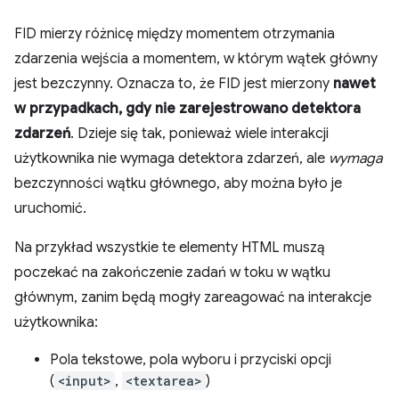
FID mierzy różnicę między momentem otrzymania
zdarzenia wejścia a momentem, w którym wątek główny
jest bezczynny. Oznacza to, że FID jest mierzony
nawet
w przypadkach, gdy nie zarejestrowano detektora
zdarzeń
. Dzieje się tak, ponieważ wiele interakcji
użytkownika nie wymaga detektora zdarzeń, ale
wymaga
bezczynności wątku głównego, aby można było je
uruchomić.
Na przykład wszystkie te elementy HTML muszą
poczekać na zakończenie zadań w toku w wątku
głównym, zanim będą mogły zareagować na interakcje
użytkownika:
Pola tekstowe, pola wyboru i przyciski opcji
(
<input>
,
<textarea>
)