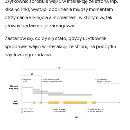
użytkownik spróbuje wejść w interakcję ze stroną (np.
klikając link), wystąpi opóźnienie między momentem
otrzymania kliknięcia a momentem, w którym wątek
główny będzie mógł zareagować.
Zastanów się, co by się stało, gdyby użytkownik
spróbował wejść w interakcję ze stroną na początku
najdłuższego zadania: