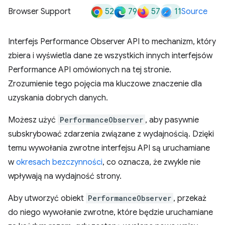
52
79
57
11
Browser Support
Source
Interfejs Performance Observer API to mechanizm, który
zbiera i wyświetla dane ze wszystkich innych interfejsów
Performance API omówionych na tej stronie.
Zrozumienie tego pojęcia ma kluczowe znaczenie dla
uzyskania dobrych danych.
Możesz użyć
PerformanceObserver
, aby pasywnie
subskrybować zdarzenia związane z wydajnością. Dzięki
temu wywołania zwrotne interfejsu API są uruchamiane
w
okresach bezczynności
, co oznacza, że zwykle nie
wpływają na wydajność strony.
Aby utworzyć obiekt
PerformanceObserver
, przekaż
do niego wywołanie zwrotne, które będzie uruchamiane