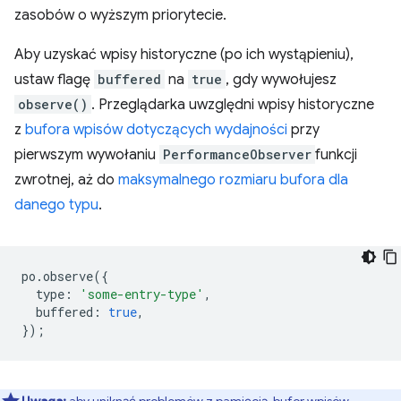
zasobów o wyższym priorytecie.
Aby uzyskać wpisy historyczne (po ich wystąpieniu),
ustaw flagę
buffered
na
true
, gdy wywołujesz
observe()
. Przeglądarka uwzględni wpisy historyczne
z
bufora wpisów dotyczących wydajności
przy
pierwszym wywołaniu
PerformanceObserver
funkcji
zwrotnej, aż do
maksymalnego rozmiaru bufora dla
danego typu
.
po
.
observe
({
type
:
'some-entry-type'
,
buffered
:
true
,
});