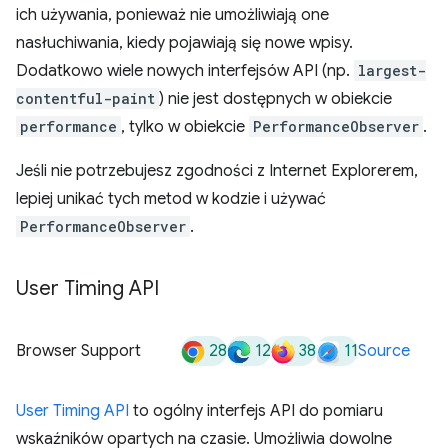
ich używania, ponieważ nie umożliwiają one
nasłuchiwania, kiedy pojawiają się nowe wpisy.
Dodatkowo wiele nowych interfejsów API (np.
largest-
contentful-paint
) nie jest dostępnych w obiekcie
performance
, tylko w obiekcie
PerformanceObserver
.
Jeśli nie potrzebujesz zgodności z Internet Explorerem,
lepiej unikać tych metod w kodzie i używać
PerformanceObserver
.
User Timing API
28
12
38
11
Browser Support
Source
User Timing API
to ogólny interfejs API do pomiaru
wskaźników opartych na czasie. Umożliwia dowolne