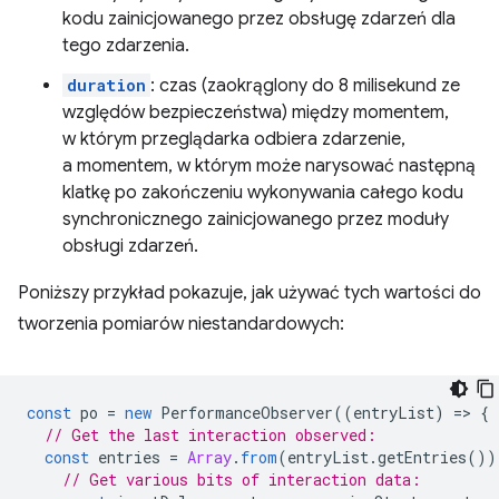
kodu zainicjowanego przez obsługę zdarzeń dla
tego zdarzenia.
duration
: czas (zaokrąglony do 8 milisekund ze
względów bezpieczeństwa) między momentem,
w którym przeglądarka odbiera zdarzenie,
a momentem, w którym może narysować następną
klatkę po zakończeniu wykonywania całego kodu
synchronicznego zainicjowanego przez moduły
obsługi zdarzeń.
Poniższy przykład pokazuje, jak używać tych wartości do
tworzenia pomiarów niestandardowych:
const
po
=
new
PerformanceObserver
((
entryList
)
=
>
{
// Get the last interaction observed:
const
entries
=
Array
.
from
(
entryList
.
getEntries
())
// Get various bits of interaction data: