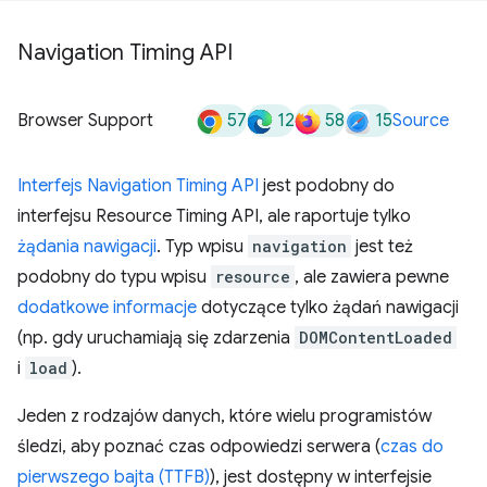
Navigation Timing API
57
12
58
15
Browser Support
Source
Interfejs Navigation Timing API
jest podobny do
interfejsu Resource Timing API, ale raportuje tylko
żądania nawigacji
. Typ wpisu
navigation
jest też
podobny do typu wpisu
resource
, ale zawiera pewne
dodatkowe informacje
dotyczące tylko żądań nawigacji
(np. gdy uruchamiają się zdarzenia
DOMContentLoaded
i
load
).
Jeden z rodzajów danych, które wielu programistów
śledzi, aby poznać czas odpowiedzi serwera (
czas do
pierwszego bajta (TTFB)
), jest dostępny w interfejsie