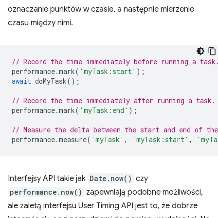
oznaczanie punktów w czasie, a następnie mierzenie
czasu między nimi.
// Record the time immediately before running a task
performance
.
mark
(
'myTask:start'
);
await
doMyTask
();
// Record the time immediately after running a task.
performance
.
mark
(
'myTask:end'
);
// Measure the delta between the start and end of the
performance
.
measure
(
'myTask'
,
'myTask:start'
,
'myTa
Interfejsy API takie jak
Date.now()
czy
performance.now()
zapewniają podobne możliwości,
ale zaletą interfejsu User Timing API jest to, że dobrze