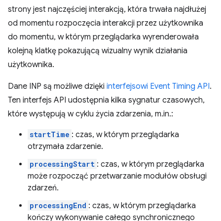
strony jest najczęściej interakcją, która trwała najdłużej
od momentu rozpoczęcia interakcji przez użytkownika
do momentu, w którym przeglądarka wyrenderowała
kolejną klatkę pokazującą wizualny wynik działania
użytkownika.
Dane INP są możliwe dzięki
interfejsowi Event Timing API
.
Ten interfejs API udostępnia kilka sygnatur czasowych,
które występują w cyklu życia zdarzenia, m.in.:
startTime
: czas, w którym przeglądarka
otrzymała zdarzenie.
processingStart
: czas, w którym przeglądarka
może rozpocząć przetwarzanie modułów obsługi
zdarzeń.
processingEnd
: czas, w którym przeglądarka
kończy wykonywanie całego synchronicznego