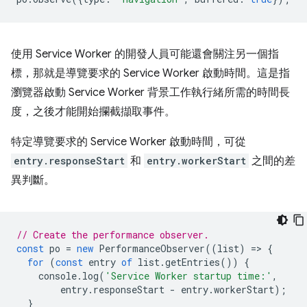
使用 Service Worker 的開發人員可能還會關注另一個指
標，那就是導覽要求的 Service Worker 啟動時間。這是指
瀏覽器啟動 Service Worker 背景工作執行緒所需的時間長
度，之後才能開始攔截擷取事件。
特定導覽要求的 Service Worker 啟動時間，可從
entry.responseStart
和
entry.workerStart
之間的差
異判斷。
// Create the performance observer.
const
po
=
new
PerformanceObserver
((
list
)
=
>
{
for
(
const
entry
of
list
.
getEntries
())
{
console
.
log
(
'Service Worker startup time:'
,
entry
.
responseStart
-
entry
.
workerStart
);
}