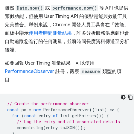
雖然
Date.now()
或
performance.now()
等 API 也提供
類似功能，但使用 User Timing API 的優點是能與效能工具
完美整合。舉例來說，Chrome 開發人員工具會在「效能」
面板中顯示
使用者時間測量結果
，許多分析服務供應商也會
自動追蹤您進行的任何測量，並將時間長度資料傳送至分析
後端。
如要回報 User Timing 測量結果，可以使用
PerformanceObserver
註冊，觀察
measure
類型的項
目：
// Create the performance observer.
const
po
=
new
PerformanceObserver
((
list
)
=
>
{
for
(
const
entry
of
list
.
getEntries
())
{
// Log the entry and all associated details.
console
.
log
(
entry
.
toJSON
());
}