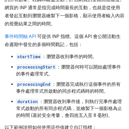
網頁的 INP 通常是指完成時間最長的互動，也就是從使用
者發起互動到瀏覽器繪製下一個影格，顯示使用者輸入內容
的視覺結果之間的時間。
事件時間軸 API
可提供 INP 指標。這個 API 會公開活動生
命週期中發生的多個時間戳記，包括：
startTime
：瀏覽器收到事件的時間。
processingStart
：瀏覽器何時可以開始處理事件
的事件處理常式。
processingEnd
：瀏覽器完成執行這個事件的所有
事件處理常式所啟動的同步程式碼時的時間。
duration
：瀏覽器收到事件後，到執行完事件處理
常式啟動的所有同步程式碼，並繪製下一個影格為止
的時間 (基於安全考量，會四捨五入至 8 毫秒)。
以下範例說明如何使用這些值建立自訂指標：