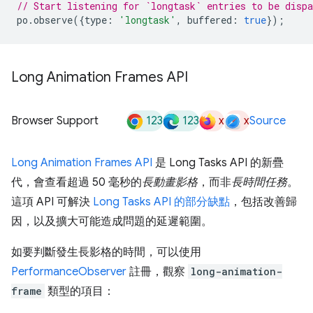
// Start listening for `longtask` entries to be dispa
po
.
observe
({
type
:
'longtask'
,
buffered
:
true
});
Long Animation Frames API
123
123
x
x
Browser Support
Source
Long Animation Frames API
是 Long Tasks API 的新疊
代，會查看超過 50 毫秒的
長動畫影格
，而非
長時間任務
。
這項 API 可解決
Long Tasks API 的部分缺點
，包括改善歸
因，以及擴大可能造成問題的延遲範圍。
如要判斷發生長影格的時間，可以使用
PerformanceObserver
註冊，觀察
long-animation-
frame
類型的項目：