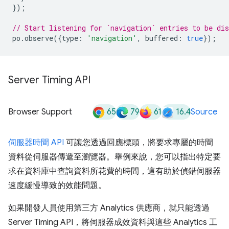
});
// Start listening for `navigation` entries to be dis
po
.
observe
({
type
:
'navigation'
,
buffered
:
true
});
Server Timing API
65
79
61
16.4
Browser Support
Source
伺服器時間 API
可讓您透過回應標頭，將要求專屬的時間
資料從伺服器傳遞至瀏覽器。舉例來說，您可以指出特定要
求在資料庫中查詢資料所花費的時間，這有助於偵錯伺服器
速度緩慢導致的效能問題。
如果開發人員使用第三方 Analytics 供應商，就只能透過
Server Timing API，將伺服器成效資料與這些 Analytics 工