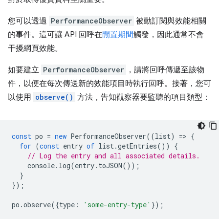
您可以透過
PerformanceObserver
被動訂閱與效能相關
的事件。這可讓 API 回呼在
閒置期間
觸發，因此通常不會
干擾網頁效能。
如要建立
PerformanceObserver
，請將回呼傳遞至該物
件，以便在每次傳送新的效能項目時執行回呼。接著，您可
以使用
observe()
方法，告知觀察器要監聽的項目類型：
const
po
=
new
PerformanceObserver
((
list
)
=
>
{
for
(
const
entry
of
list
.
getEntries
())
{
// Log the entry and all associated details.
console
.
log
(
entry
.
toJSON
());
}
});
po
.
observe
({
type
:
'some-entry-type'
});