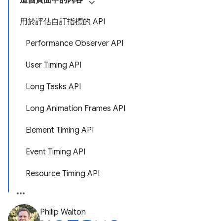
這個頁面中的內容
用於評估自訂指標的 API
Performance Observer API
User Timing API
Long Tasks API
Long Animation Frames API
Element Timing API
Event Timing API
Resource Timing API
Philip Walton