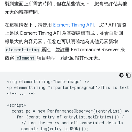
製到畫面上所需的時間，但在某些情況下，您會想評估其他
元素的轉譯時間。
在這種情況下，請使用
Element Timing API
。LCP API 實際
上是以 Element Timing API 為基礎建構而成，並會自動回
報最大的內容元素，但您也可以明確地為其他元素新增
elementtiming
屬性，並註冊 PerformanceObserver 來
觀察
element
項目類型，藉此回報其他元素。
<img elementtiming="hero-image" />

<p elementtiming="important-paragraph">This is text I
<!-- ... -->

<script>

  const po = new PerformanceObserver((entryList) => {
    for (const entry of entryList.getEntries()) {

      // Log the entry and all associated details.

      console.log(entry.toJSON());
