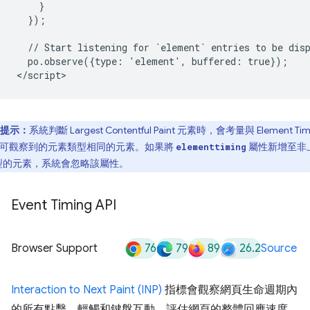
    }

  });

  // Start listening for `element` entries to be disp
  po.observe({type: 'element', buffered: true});

提示：
系統判斷 Largest Contentful Paint 元素時，會考量與 Element Tim
PI 可觀察到的元素類型相同的元素。如果將
屬性新增至非
elementtiming
型的元素，系統會忽略該屬性。
Event Timing API
76
79
89
26.2
Browser Support
Source
Interaction to Next Paint (INP)
指標會觀察網頁生命週期內
的所有點擊、輕觸和鍵盤互動，評估網頁的整體回應速度。