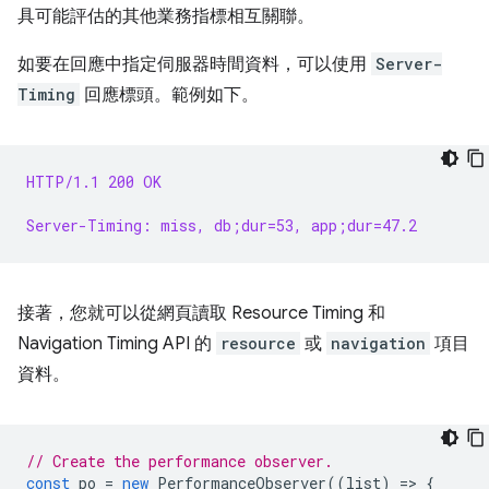
具可能評估的其他業務指標相互關聯。
如要在回應中指定伺服器時間資料，可以使用
Server-
Timing
回應標頭。範例如下。
HTTP/1.1 200 OK
Server-Timing: miss, db;dur=53, app;dur=47.2
接著，您就可以從網頁讀取 Resource Timing 和
Navigation Timing API 的
resource
或
navigation
項目
資料。
// Create the performance observer.
const
po
=
new
PerformanceObserver
((
list
)
=
>
{