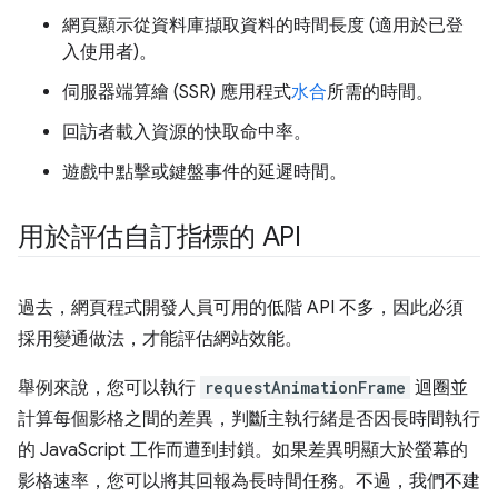
網頁顯示從資料庫擷取資料的時間長度 (適用於已登
入使用者)。
伺服器端算繪 (SSR) 應用程式
水合
所需的時間。
回訪者載入資源的快取命中率。
遊戲中點擊或鍵盤事件的延遲時間。
用於評估自訂指標的 API
過去，網頁程式開發人員可用的低階 API 不多，因此必須
採用變通做法，才能評估網站效能。
舉例來說，您可以執行
requestAnimationFrame
迴圈並
計算每個影格之間的差異，判斷主執行緒是否因長時間執行
的 JavaScript 工作而遭到封鎖。如果差異明顯大於螢幕的
影格速率，您可以將其回報為長時間任務。不過，我們不建