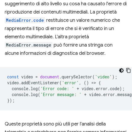
suggerimento di alto livello su cosa ha causato l'errore di
riproduzione dei contenuti multimediali. La proprietà
MediaError.code
restituisce un valore numerico che
rappresenta il tipo di errore che si è verificato in un
elemento multimediale. L'altra proprietà
MediaError.message
può fornire una stringa con
alcune informazioni di diagnostica del browser.
const
video
=
document
.
querySelector
(
'video'
);
video
.
addEventListener
(
'error'
,
()
=
>
{
console
.
log
(
'Error code: '
+
video
.
error
.
code
);
console
.
log
(
'Error message: '
+
video
.
error
.
messag
});
Queste proprietà sono più utili per l'analisi della