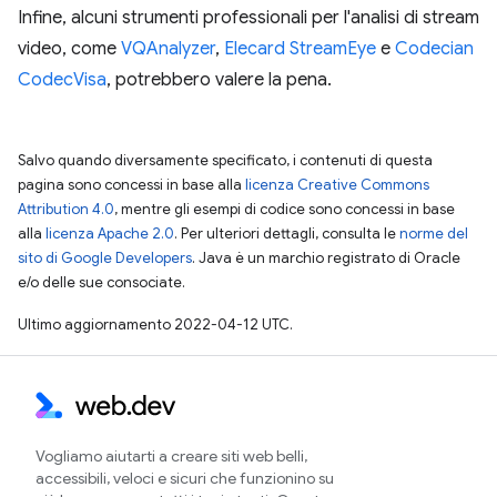
Infine, alcuni strumenti professionali per l'analisi di stream
video, come
VQAnalyzer
,
Elecard StreamEye
e
Codecian
CodecVisa
, potrebbero valere la pena.
Salvo quando diversamente specificato, i contenuti di questa
pagina sono concessi in base alla
licenza Creative Commons
Attribution 4.0
, mentre gli esempi di codice sono concessi in base
alla
licenza Apache 2.0
. Per ulteriori dettagli, consulta le
norme del
sito di Google Developers
. Java è un marchio registrato di Oracle
e/o delle sue consociate.
Ultimo aggiornamento 2022-04-12 UTC.
Vogliamo aiutarti a creare siti web belli,
accessibili, veloci e sicuri che funzionino su