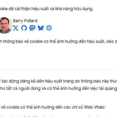
kie để cải thiện hiệu suất và khả năng hữu dụng.
Barry Pollard
ách thông báo về cookie có thể ảnh hưởng đến hiệu suất, việc đ
 tác động đáng kể đến hiệu suất trang do thông báo này th
hị cho tất cả người dùng và có thể ảnh hưởng đến việc tải quả
 về cookie có thể ảnh hưởng đến các chỉ số Web Vitals: