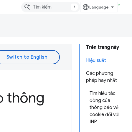
/
Trên trang này
Hiệu suất
Các phương
pháp hay nhất
o thông
Tìm hiểu tác
động của
thông báo về
cookie đối với
INP