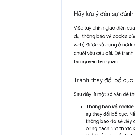
Hãy lưu ý đến sự đánh 
Việc tuỳ chỉnh giao diện củ
dụ: thông báo về cookie của
web) được sử dụng ở nơi khá
chuỗi yêu cầu dài. Để tránh
tài nguyên liên quan.
Tránh thay đổi bố cục
Sau đây là một số vấn đề th
Thông báo về cookie 
sự thay đổi bố cục. N
thông báo đó sẽ đẩy c
bằng cách đặt trước 