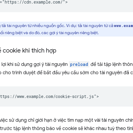
ải tài nguyên từ nhiều nguồn gốc. Ví dụ: tải tài nguyên từ cả
www.exam
i riêng biệt và do đó, các gợi ý tài nguyên riêng biệt.
 cookie khi thích hợp
ợi khi sử dụng gợi ý tài nguyên
preload
để tải tập lệnh thôn
cho trình duyệt để bắt đầu yêu cầu sớm cho tài nguyên đã ch
việc sử dụng chỉ giới hạn ở việc tìm nạp một vài tài nguyên chí
 trước tập lệnh thông báo về cookie sẽ khác nhau tuỳ theo tì