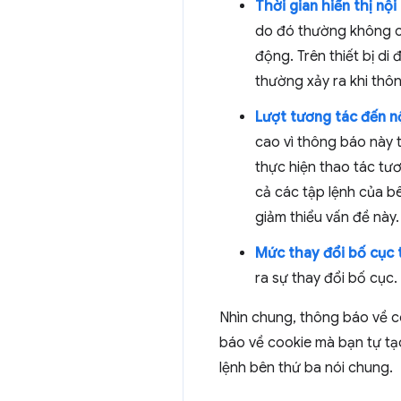
Thời gian hiển thị nội
do đó thường không chứ
động. Trên thiết bị d
thường xảy ra khi thô
Lượt tương tác đến nộ
cao vì thông báo này 
thực hiện thao tác tư
cả các tập lệnh của b
giảm thiểu vấn đề này.
Mức thay đổi bố cục t
ra sự thay đổi bố cục.
Nhìn chung, thông báo về c
báo về cookie mà bạn tự tạo
lệnh bên thứ ba nói chung.