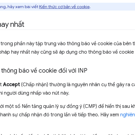
ung, hãy xem bài viết
Kiến thức cơ bản về cookie
.
ay nhất
trong phần này tập trung vào thông báo về cookie của bên t
pháp hay nhất này cũng sẽ áp dụng cho thông báo về cookie 
 thông báo về cookie đối với INP
út
Accept
(Chấp nhận) thường là nguyên nhân cụ thể gây ra c
khi người dùng nhấp vào nút này.
i một số Nền tảng quản lý sự đồng ý (CMP) để hiển thị sau k
nhanh sự chấp nhận đó trong lần vẽ tiếp theo. Hãy xem
nghiên