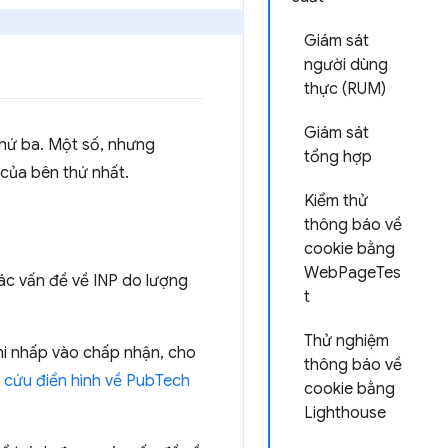
Giám sát
người dùng
thực (RUM)
Giám sát
hứ ba. Một số, nhưng
tổng hợp
của bên thứ nhất.
Kiểm thử
thông báo về
cookie bằng
WebPageTes
ác vấn đề về INP do lượng
t
Thử nghiệm
hi nhấp vào chấp nhận, cho
thông báo về
 cứu điển hình về PubTech
cookie bằng
Lighthouse