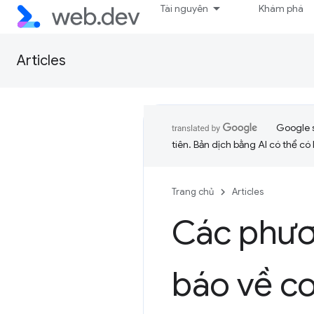
Tài nguyên
Khám phá
Articles
Google 
tiên. Bản dịch bằng AI có thể có l
Trang chủ
Articles
Các phươ
báo về c