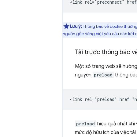
Lưu ý:
Thông báo về cookie thường t
nguồn gốc riêng biệt yêu cầu các kết nố
Tải trước thông báo về
Một số trang web sẽ hưởng l
nguyên
preload
thông báo 
preload
hiệu quả nhất khi 
mức độ hữu ích của việc tải