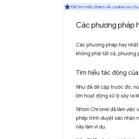
Để tìm hiểu thêm về cookie nói ch
Các phương pháp h
Các phương pháp hay nhất 
không phải tất cả, phương 
Tìm hiểu tác động của
Như đã đề cập trước đó, n
lớn hoạt động xử lý xảy ra 
Nhóm Chrome đã làm việc vớ
phép trình duyệt xác nhận 
này làm ví dụ.