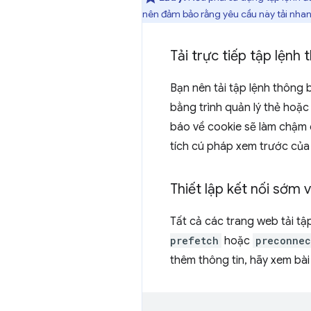
nên đảm bảo rằng yêu cầu này tải nhan
Tải trực tiếp tập lệnh
Bạn nên tải tập lệnh thông b
bằng trình quản lý thẻ hoặc
báo về cookie sẽ làm chậm q
tích cú pháp xem trước của t
Thiết lập kết nối sớm
Tất cả các trang web tải tậ
prefetch
hoặc
preconnec
thêm thông tin, hãy xem bài