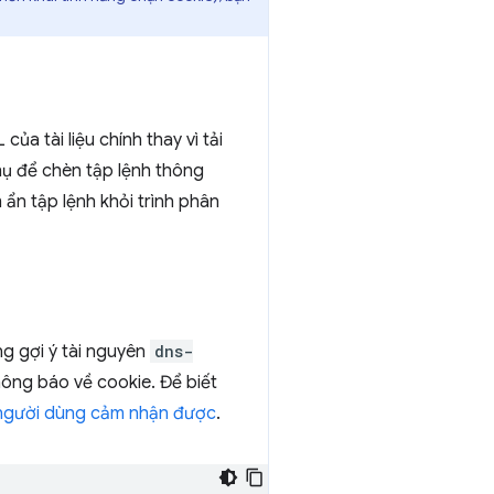
ủa tài liệu chính thay vì tải
phụ để chèn tập lệnh thông
 ẩn tập lệnh khỏi trình phân
ng gợi ý tài nguyên
dns-
thông báo về cookie. Để biết
à người dùng cảm nhận được
.