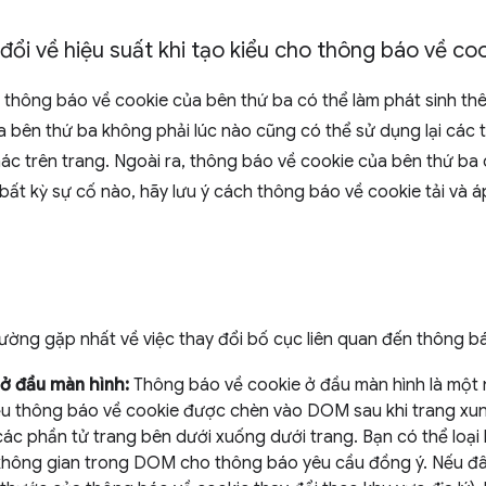
đổi về hiệu suất khi tạo kiểu cho thông báo về co
a thông báo về cookie của bên thứ ba có thể làm phát sinh thêm
 bên thứ ba không phải lúc nào cũng có thể sử dụng lại các t
c trên trang. Ngoài ra, thông báo về cookie của bên thứ ba c
 bất kỳ sự cố nào, hãy lưu ý cách thông báo về cookie tải và
ường gặp nhất về việc thay đổi bố cục liên quan đến thông b
ở đầu màn hình:
Thông báo về cookie ở đầu màn hình là một 
ếu thông báo về cookie được chèn vào DOM sau khi trang xung
ác phần tử trang bên dưới xuống dưới trang. Bạn có thể loại 
không gian trong DOM cho thông báo yêu cầu đồng ý. Nếu đây