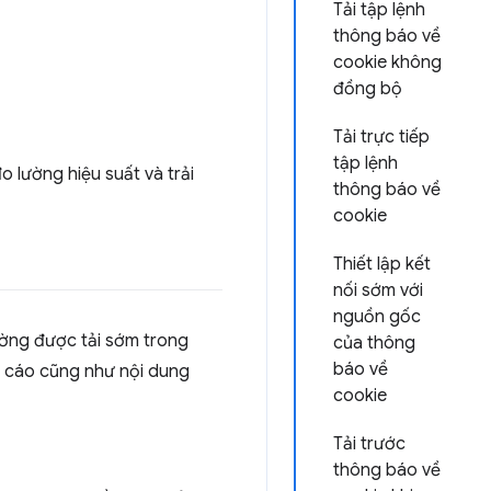
Tải tập lệnh
thông báo về
cookie không
đồng bộ
Tải trực tiếp
tập lệnh
o lường hiệu suất và trải
thông báo về
cookie
Thiết lập kết
nối sớm với
nguồn gốc
ường được tải sớm trong
của thông
báo về
ng cáo cũng như nội dung
cookie
Tải trước
thông báo về