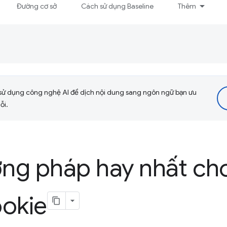
Đường cơ sở
Cách sử dụng Baseline
Thêm
sử dụng công nghệ AI để dịch nội dung sang ngôn ngữ bạn ưu
ỗi.
ng pháp hay nhất ch
ookie