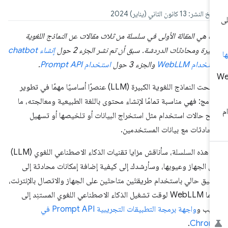
النشر: 13 كانون الثاني (يناير) 2024
ه هي المقالة الأولى في سلسلة من ثلاث مقالات عن النماذج اللغوية
كبيرة ومحادثات الدردشة. سبق أن تم نشر الجزء 2 حول
إنشاء chatbot
ستخدام WebLLM
والجزء 3 حول
استخدام Prompt API
.
أصبحت النماذج اللغوية الكبيرة (LLM) عنصرًا أساسيًا مهمًا في تطوير
برامج: فهي مناسبة تمامًا لإنشاء محتوى باللغة الطبيعية ومعالجته، ما
يح حالات استخدام مثل استخراج البيانات أو تلخيصها أو تسهيل
محادثات مع بيانات المستخدمين.
في هذه السلسلة، سأناقش مزايا تقنيات الذكاء الاصطناعي اللغوي (LLM)
ى الجهاز وعيوبها، وسأرشدك إلى كيفية إضافة إمكانات محادثة إلى
بيق حالي باستخدام طريقتَين متاحتَين على الجهاز والاتصال بالإنترنت،
وهما WebLLM لوقت تشغيل الذكاء الاصطناعي اللغوي المستنِد إلى
ويب و
واجهة برمجة التطبيقات التجريبية Prompt API في
.
Chrom