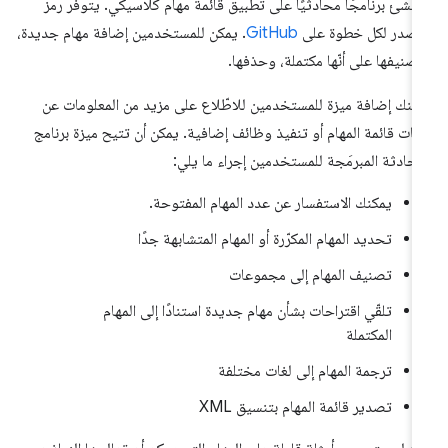
نشئ برنامجًا محادثيًا على تطبيق قائمة مهام كلاسيكي. يتوفّر رمز
مصدر لكل خطوة على
GitHub
. يمكن للمستخدمين إضافة مهام جديدة،
صنيفها على أنّها مكتملة، وحذفها.
كنك إضافة ميزة للمستخدمين للاطّلاع على مزيد من المعلومات عن
انات قائمة المهام أو تنفيذ وظائف إضافية. يمكن أن تتيح ميزة برنامج
محادثة المبرمَجة للمستخدمين إجراء ما يلي:
يمكنك الاستفسار عن عدد المهام المفتوحة.
تحديد المهام المكرّرة أو المهام المتشابهة جدًا
تصنيف المهام إلى مجموعات
تلقّي اقتراحات بشأن مهام جديدة استنادًا إلى المهام
المكتملة
ترجمة المهام إلى لغات مختلفة
تصدير قائمة المهام بتنسيق XML