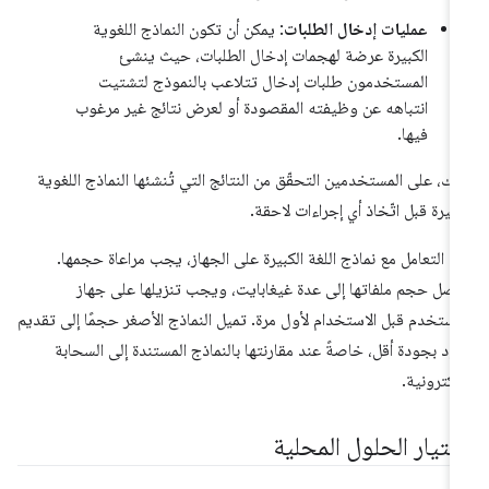
عمليات إدخال الطلبات
: يمكن أن تكون النماذج اللغوية
الكبيرة عرضة لهجمات إدخال الطلبات، حيث ينشئ
المستخدمون طلبات إدخال تتلاعب بالنموذج لتشتيت
انتباهه عن وظيفته المقصودة أو لعرض نتائج غير مرغوب
فيها.
لك، على المستخدمين التحقّق من النتائج التي تُنشئها النماذج اللغوية
كبيرة قبل اتّخاذ أي إجراءات لاحقة.
د التعامل مع نماذج اللغة الكبيرة على الجهاز، يجب مراعاة حجمها.
صل حجم ملفاتها إلى عدة غيغابايت، ويجب تنزيلها على جهاز
مستخدم قبل الاستخدام لأول مرة. تميل النماذج الأصغر حجمًا إلى تقديم
ود بجودة أقل، خاصةً عند مقارنتها بالنماذج المستندة إلى السحابة
إلكترونية.
ختيار الحلول المحلية