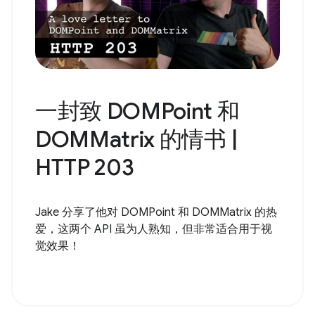
一封致 DOMPoint 和
DOMMatrix 的情书 |
HTTP 203
Jake 分享了他对 DOMPoint 和 DOMMatrix 的热
爱，这两个 API 虽为人熟知，但非常适合用于视
觉效果！