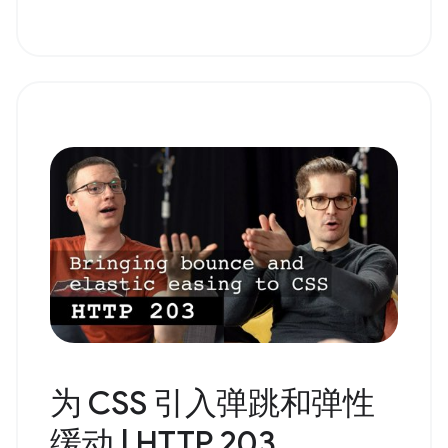
为 CSS 引入弹跳和弹性
缓动 | HTTP 203