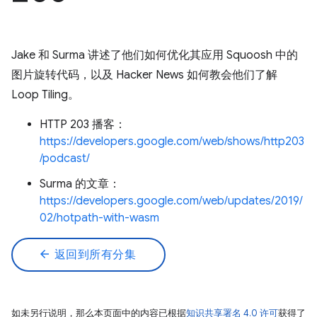
Jake 和 Surma 讲述了他们如何优化其应用 Squoosh 中的
图片旋转代码，以及 Hacker News 如何教会他们了解
Loop Tiling。
HTTP 203 播客：
https://developers.google.com/web/shows/http203
/podcast/
Surma 的文章：
https://developers.google.com/web/updates/2019/
02/hotpath-with-wasm
arrow_back
返回到所有分集
如未另行说明，那么本页面中的内容已根据
知识共享署名 4.0 许可
获得了