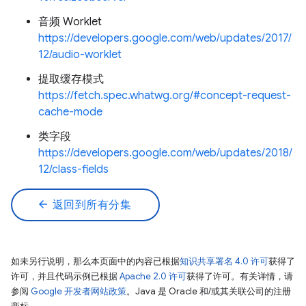
音频 Worklet
https://developers.google.com/web/updates/2017/
12/audio-worklet
提取缓存模式
https://fetch.spec.whatwg.org/#concept-request-
cache-mode
类字段
https://developers.google.com/web/updates/2018/
12/class-fields
arrow_back
返回到所有分集
如未另行说明，那么本页面中的内容已根据
知识共享署名 4.0 许可
获得了
许可，并且代码示例已根据
Apache 2.0 许可
获得了许可。有关详情，请
参阅
Google 开发者网站政策
。Java 是 Oracle 和/或其关联公司的注册