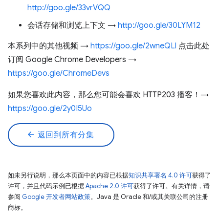
http://goo.gle/33vrVQQ
会话存储和浏览上下文 →
http://goo.gle/30LYM12
本系列中的其他视频 →
https://goo.gle/2wneQLl
点击此处
订阅 Google Chrome Developers →
https://goo.gle/ChromeDevs
如果您喜欢此内容，那么您可能会喜欢 HTTP203 播客！→
https://goo.gle/2y0I5Uo
arrow_back
返回到所有分集
如未另行说明，那么本页面中的内容已根据
知识共享署名 4.0 许可
获得了
许可，并且代码示例已根据
Apache 2.0 许可
获得了许可。有关详情，请
参阅
Google 开发者网站政策
。Java 是 Oracle 和/或其关联公司的注册
商标。