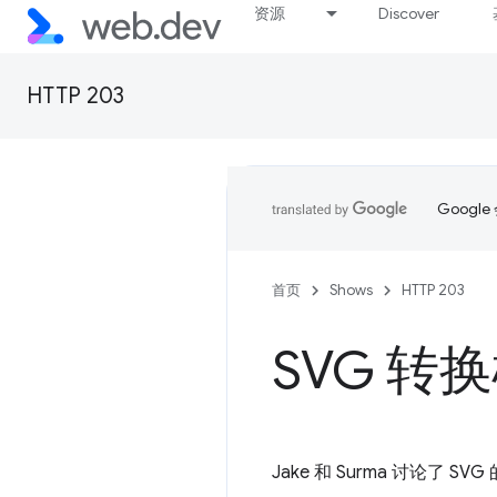
资源
Discover
HTTP 203
Goog
首页
Shows
HTTP 203
SVG 转换框
Jake 和 Surma 讨论