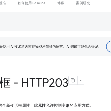
基准
如何使用 Baseline
博客
案例研究
le 会使用 AI 技术将内容翻译成您偏好的语言。AI 翻译可能包含错误。
 - HTTP203
了 SVG 的全新变形框属性，此属性允许控制变形的应用方式。