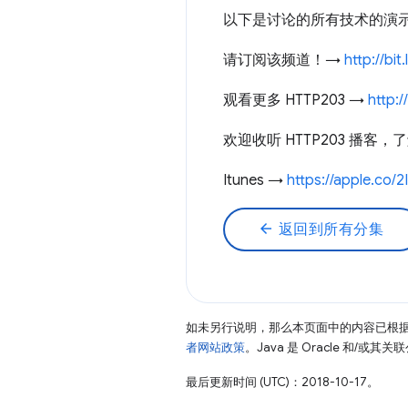
以下是讨论的所有技术的演示
请订阅该频道！→
http://bi
观看更多 HTTP203 →
http:/
欢迎收听 HTTP203 播客
Itunes →
https://apple.co/
arrow_back
返回到所有分集
如未另行说明，那么本页面中的内容已根
者网站政策
。Java 是 Oracle 和/或
最后更新时间 (UTC)：2018-10-17。