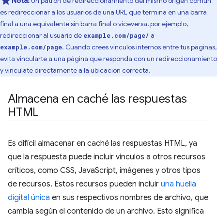
Nota:
Un patrón de redireccionamiento del mismo origen común
es redireccionar a los usuarios de una URL que termina en una barra
final a una equivalente sin barra final o viceversa, por ejemplo,
redireccionar al usuario de
a
example.com/page/
. Cuando crees vínculos internos entre tus páginas,
example.com/page
evita vincularte a una página que responda con un redireccionamiento
y vincúlate directamente a la ubicación correcta.
Almacena en caché las respuestas
HTML
Es difícil almacenar en caché las respuestas HTML, ya
que la respuesta puede incluir vínculos a otros recursos
críticos, como CSS, JavaScript, imágenes y otros tipos
de recursos. Estos recursos pueden incluir
una huella
digital única
en sus respectivos nombres de archivo, que
cambia según el contenido de un archivo. Esto significa