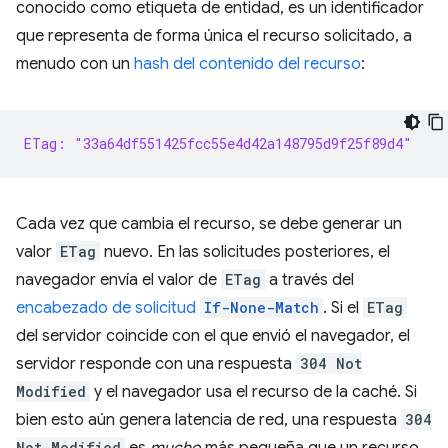
conocido como etiqueta de entidad, es un identificador
que representa de forma única el recurso solicitado, a
menudo con un
hash del contenido del recurso
:
ETag: "33a64df551425fcc55e4d42a148795d9f25f89d4"
Cada vez que cambia el recurso, se debe generar un
valor
ETag
nuevo. En las solicitudes posteriores, el
navegador envía el valor de
ETag
a través del
encabezado de solicitud
If-None-Match
. Si el
ETag
del servidor coincide con el que envió el navegador, el
servidor responde con una respuesta
304 Not
Modified
y el navegador usa el recurso de la caché. Si
bien esto aún genera latencia de red, una respuesta
304
Not Modified