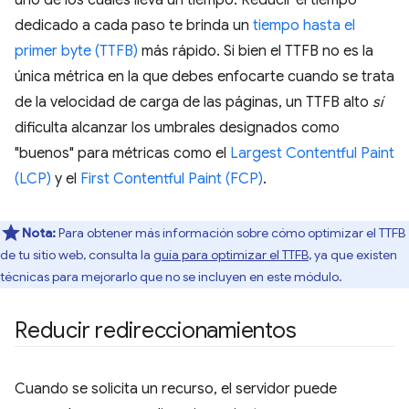
uno de los cuales lleva un tiempo. Reducir el tiempo
dedicado a cada paso te brinda un
tiempo hasta el
primer byte (TTFB)
más rápido. Si bien el TTFB no es la
única métrica en la que debes enfocarte cuando se trata
de la velocidad de carga de las páginas, un TTFB alto
sí
dificulta alcanzar los umbrales designados como
"buenos" para métricas como el
Largest Contentful Paint
(LCP)
y el
First Contentful Paint (FCP)
.
Nota:
Para obtener más información sobre cómo optimizar el TTFB
de tu sitio web, consulta la
guía para optimizar el TTFB
, ya que existen
técnicas para mejorarlo que no se incluyen en este módulo.
Reducir redireccionamientos
Cuando se solicita un recurso, el servidor puede